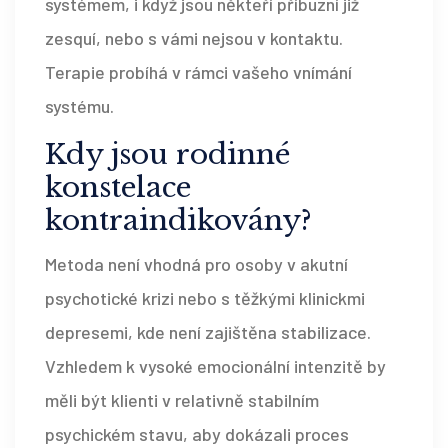
systémem, i když jsou někteří příbuzní již
zesquí, nebo s vámi nejsou v kontaktu.
Terapie probíhá v rámci vašeho vnímání
systému.
Kdy jsou rodinné
konstelace
kontraindikovány?
Metoda není vhodná pro osoby v akutní
psychotické krizi nebo s těžkými klinickmi
depresemi, kde není zajištěna stabilizace.
Vzhledem k vysoké emocionální intenzitě by
měli být klienti v relativně stabilním
psychickém stavu, aby dokázali proces