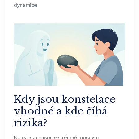
dynamice
Kdy jsou konstelace
vhodné a kde číhá
rizika?
Konstelace jsou extrémně mocným