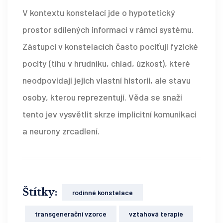
V kontextu konstelací jde o hypotetický
prostor sdílených informací v rámci systému.
Zástupci v konstelacích často pociťují fyzické
pocity (tíhu v hrudníku, chlad, úzkost), které
neodpovídají jejich vlastní historii, ale stavu
osoby, kterou reprezentují. Věda se snaží
tento jev vysvětlit skrze implicitní komunikaci
a neurony zrcadlení.
Štítky:
rodinné konstelace
transgenerační vzorce
vztahová terapie