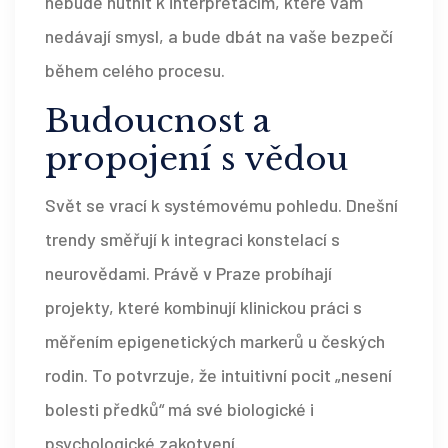
nebude nutnit k interpretacím, které vám
nedávají smysl, a bude dbát na vaše bezpečí
během celého procesu.
Budoucnost a
propojení s vědou
Svět se vrací k systémovému pohledu. Dnešní
trendy směřují k integraci konstelací s
neurovědami. Právě v Praze probíhají
projekty, které kombinují klinickou práci s
měřením epigenetických markerů u českých
rodin. To potvrzuje, že intuitivní pocit „nesení
bolesti předků“ má své biologické i
psychologické zakotvení.