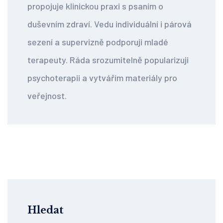
propojuje klinickou praxi s psaním o
duševním zdraví. Vedu individuální i párová
sezení a supervizně podporuji mladé
terapeuty. Ráda srozumitelně popularizuji
psychoterapii a vytvářím materiály pro
veřejnost.
Hledat