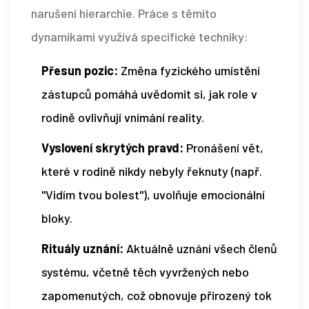
narušení hierarchie. Práce s těmito
dynamikami využívá specifické techniky:
Přesun pozic:
Změna fyzického umístění
zástupců pomáhá uvědomit si, jak role v
rodině ovlivňují vnímání reality.
Vyslovení skrytých pravd:
Pronášení vět,
které v rodině nikdy nebyly řeknuty (např.
"Vidím tvou bolest"), uvolňuje emocionální
bloky.
Rituály uznání:
Aktuálně uznání všech členů
systému, včetně těch vyvržených nebo
zapomenutých, což obnovuje přirozený tok