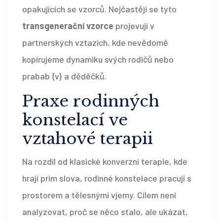
opakujících se vzorců. Nejčastěji se tyto
transgenerační vzorce
projevují v
partnerských vztazích, kde nevědomě
kopírujeme dynamiku svých rodičů nebo
prabab {v} a děděčků.
Praxe rodinných
konstelací ve
vztahové terapii
Na rozdíl od klasické konverzní terapie, kde
hrají prim slova, rodinné konstelace pracují s
prostorem a tělesnými vjemy. Cílem není
analyzovat, proč se něco stalo, ale ukázat,