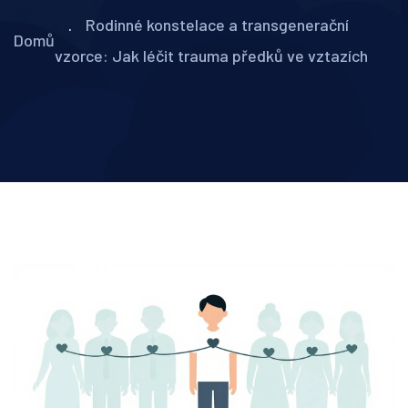
Rodinné konstelace a transgenerační
Domů
vzorce: Jak léčit trauma předků ve vztazích