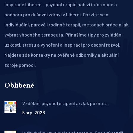
Inspirace Liberec – psychoterapie nabízí informace a
podporu pro duševní zdraví v Liberci. Dozvíte se o
individuální, párové i rodinné terapii, metodách práce a jak
vybrat vhodného terapeuta. Přinášíme tipy pro zvládání
úzkosti, stresu a vyhoření a inspiraci pro osobní rozvoj.
Najdete zde kontakty na ověřené odborníky a aktuální
zdroje pomoci.
Oblíbené
Vzdělání psychoterapeuta: Jak poznat
kvalifikovaného odborníka v ČR
5 srp, 2026
Individuální vs. skupinová terapie: Cenový rozdíl a