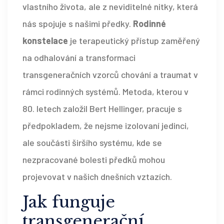
vlastního života, ale z neviditelné nitky, která
nás spojuje s našimi předky.
Rodinné
konstelace
je
terapeutický přístup zaměřený
na odhalování a transformaci
transgeneračních vzorců chování a traumat v
rámci rodinných systémů
. Metoda, kterou v
80. letech založil
Bert Hellinger
, pracuje s
předpokladem, že nejsme izolovaní jedinci,
ale součásti širšího systému, kde se
nezpracované bolesti předků mohou
projevovat v našich dnešních vztazích.
Jak funguje
transgenerační