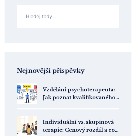
Nejnovější příspěvky
Vzdělání psychoterapeuta:
Jak poznat kvalifikovaného
odborníka v ČR
Individuální vs. skupinová
terapie: Cenový rozdíl a co