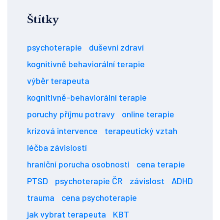
Štítky
psychoterapie
duševní zdraví
kognitivně behaviorální terapie
výběr terapeuta
kognitivně-behaviorální terapie
poruchy příjmu potravy
online terapie
krizová intervence
terapeutický vztah
léčba závislostí
hraniční porucha osobnosti
cena terapie
PTSD
psychoterapie ČR
závislost
ADHD
trauma
cena psychoterapie
jak vybrat terapeuta
KBT