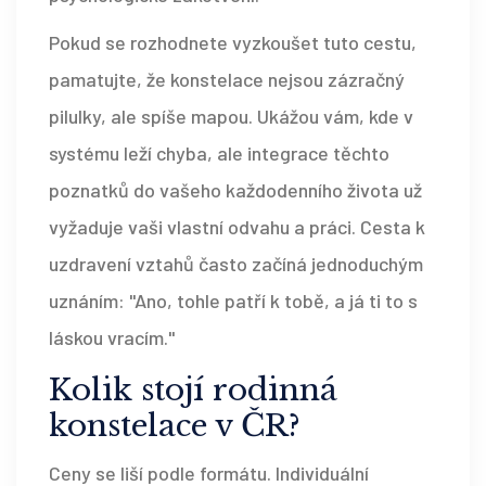
Pokud se rozhodnete vyzkoušet tuto cestu,
pamatujte, že konstelace nejsou zázračný
pilulky, ale spíše mapou. Ukážou vám, kde v
systému leží chyba, ale integrace těchto
poznatků do vašeho každodenního života už
vyžaduje vaši vlastní odvahu a práci. Cesta k
uzdravení vztahů často začíná jednoduchým
uznáním: "Ano, tohle patří k tobě, a já ti to s
láskou vracím."
Kolik stojí rodinná
konstelace v ČR?
Ceny se liší podle formátu. Individuální