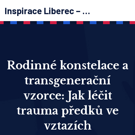
Inspirace Liberec – psychoterapie
Rodinné konstelace a
transgenerační
vzorce: Jak léčit
trauma předků ve
vztazích