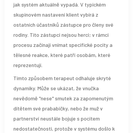
jak systém aktuálně vypadá. V typickém
skupinovém nastavení klient vybírá z
ostatních účastníků zástupce pro členy své
rodiny. Tito zástupci nejsou herci; v rámci
procesu začínají vnímat specifické pocity a
tělesné reakce, které patří osobám, které
reprezentují.
Tímto způsobem terapeut odhaluje skryté
dynamiky. Může se ukázat, že vnučka
nevědomě "nese" smutek za zapomenutým
dítětem své prababičky, nebo že muž v
partnerství neustále bojuje s pocitem
nedostatečnosti, protože v systému došlo k