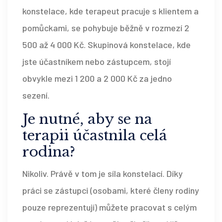
konstelace, kde terapeut pracuje s klientem a
pomůckami, se pohybuje běžně v rozmezí 2
500 až 4 000 Kč. Skupinová konstelace, kde
jste účastníkem nebo zástupcem, stojí
obvykle mezi 1 200 a 2 000 Kč za jedno
sezení.
Je nutné, aby se na
terapii účastnila celá
rodina?
Nikoliv. Právě v tom je síla konstelací. Díky
práci se zástupci (osobami, které členy rodiny
pouze reprezentují) můžete pracovat s celým