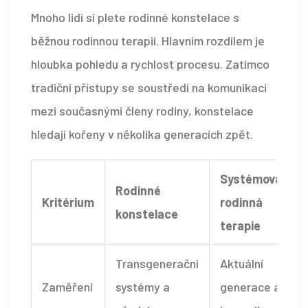
Mnoho lidí si plete rodinné konstelace s
běžnou rodinnou terapií. Hlavním rozdílem je
hloubka pohledu a rychlost procesu. Zatímco
tradiční přístupy se soustředí na komunikaci
mezi současnými členy rodiny, konstelace
hledají kořeny v několika generacích zpět.
Systémová
Rodinné
Kritérium
rodinná
konstelace
terapie
Transgenerační
Aktuální
Zaměření
systémy a
generace a