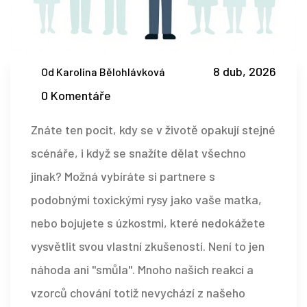
8 dub, 2026
Od Karolína Bělohlávková
0 Komentáře
Znáte ten pocit, kdy se v životě opakují stejné
scénáře, i když se snažíte dělat všechno
jinak? Možná vybíráte si partnere s
podobnými toxickými rysy jako vaše matka,
nebo bojujete s úzkostmi, které nedokážete
vysvětlit svou vlastní zkušeností. Není to jen
náhoda ani "smůla". Mnoho našich reakcí a
vzorců chování totiž nevychází z našeho