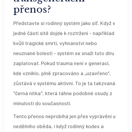
přenos?
Představte si rodinný systém jako síť. Když v
jedné části sítě dojde k roztržení - například
kvůli tragické smrti, vyhnanství nebo
neuznané bolesti - systém se snaží tuto díru
zaplatovat. Pokud trauma není v generaci,
kde vzniklo, plně zpracováno a „uzavřeno“,
zůstává v systému aktivní. To je ta takzvaná
"černá nitka", která táhne podobné osudy z
minulosti do současnosti.
Tento přenos neprobíhá jen přes vyprávění u
nedělního oběda, i když rodinný kodex a