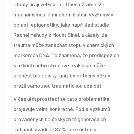
rituály hrají velkou roli. Dnes už víme, že
mechanismus je mnohem hlubší. Výzkumy v
oblasti epigenetiky, jako například studie
Rachel Yehudy z Mount Sinai, ukázaly, že
trauma může zanechat stopu v chemických
markerech DNA. To znamená, že predispozice
k úzkosti nebo stresové reakci se může
přenést biologicky, aniž by dotyčný někdy
prožil samotnou traumatickou událost.
V českém prostředí se tato problematika
projevuje velmi konkrétně. Podle výzkumů
prováděných na českých třígeneračních
rodinách uvádí až 87 % lidí existenci