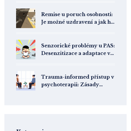
vztazích
Remise u poruch osobnosti:
Je možné uzdravení a jak ho
poznat
Senzorické problémy u PAS:
Desenzitizace a adaptace v
terapii
Trauma-informed přístup v
psychoterapii: Zásady
citlivé praxe