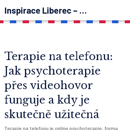
Inspirace Liberec – psychoterapie
Terapie na telefonu:
Jak psychoterapie
přes videohovor
funguje a kdy je
skutečně užitečná
Terapie na telefonu je
online psychoterapie
,
forma