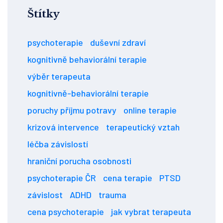
Štítky
psychoterapie
duševní zdraví
kognitivně behaviorální terapie
výběr terapeuta
kognitivně-behaviorální terapie
poruchy příjmu potravy
online terapie
krizová intervence
terapeutický vztah
léčba závislostí
hraniční porucha osobnosti
psychoterapie ČR
cena terapie
PTSD
závislost
ADHD
trauma
cena psychoterapie
jak vybrat terapeuta