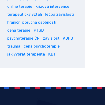
online terapie
krizová intervence
terapeutický vztah
léčba závislostí
hraniční porucha osobnosti
cena terapie
PTSD
psychoterapie ČR
závislost
ADHD
trauma
cena psychoterapie
jak vybrat terapeuta
KBT