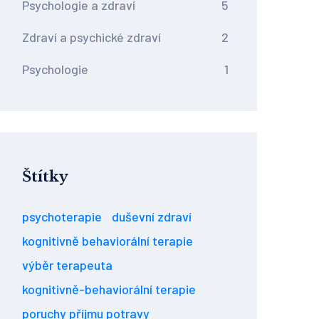
Psychologie a zdraví
5
Zdraví a psychické zdraví
2
Psychologie
1
Štítky
psychoterapie
duševní zdraví
kognitivně behaviorální terapie
výběr terapeuta
kognitivně-behaviorální terapie
poruchy příjmu potravy