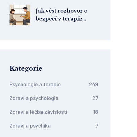
cenu dostanete
Jak vést rozhovor o
bezpečí v terapii:
Dohody a závazky
Kategorie
Psychologie a terapie
249
Zdraví a psychologie
27
Zdraví a léčba závislostí
18
Zdraví a psychika
7