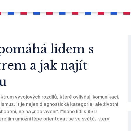
 pomáhá lidem s
rem a jak najít
u
ktrum vývojových rozdílů, které ovlivňují komunikaci,
tismus
, it je nejen diagnostická kategorie, ale životní
chopení, ne na „napravení“.
Mnoho lidí s ASD
eré jim umožní lépe orientovat se ve světě, který