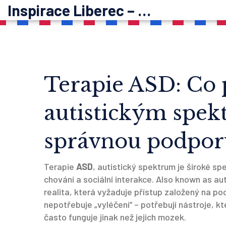
Inspirace Liberec – psychoterapie
Terapie ASD: Co
autistickým spekt
správnou podpor
Terapie
ASD
,
autistický spektrum je široké spe
chování a sociální interakce
. Also known as
au
realita, která vyžaduje přístup založený na po
nepotřebuje „vyléčení“ – potřebují nástroje, kt
často funguje jinak než jejich mozek.