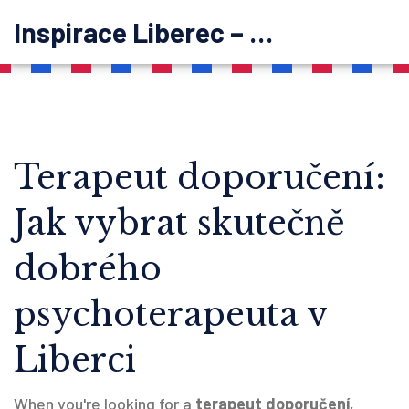
Inspirace Liberec – psychoterapie
Terapeut doporučení:
Jak vybrat skutečně
dobrého
psychoterapeuta v
Liberci
When you're looking for a
terapeut doporučení
,