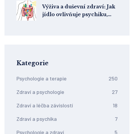
Výživa a duševní zdraví: Jak
jídlo ovlivňuje psychiku,
náladu a energii
Kategorie
Psychologie a terapie
250
Zdraví a psychologie
27
Zdraví a léčba závislostí
18
Zdraví a psychika
7
Psychologie a zdraví
5