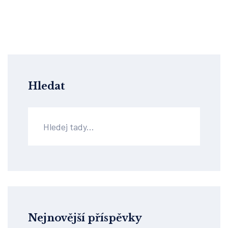
Hledat
Nejnovější příspěvky