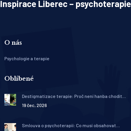
Inspirace Liberec – psychoterapie
O nás
Psychologie a terapie
Oblíbené
Destigmatizace terapie: Proč není hanba chodit k
psychologovi a jak překonat strach
19 čec, 2026
Smlouva o psychoterapii: Co musí obsahovat
dohoda mezi terapeutem a klientem v České