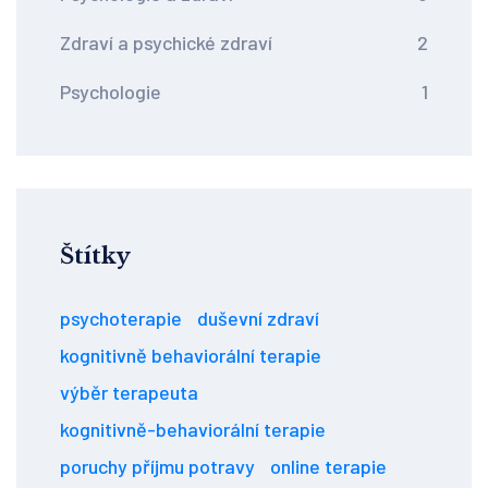
Zdraví a psychické zdraví
2
Psychologie
1
Štítky
psychoterapie
duševní zdraví
kognitivně behaviorální terapie
výběr terapeuta
kognitivně-behaviorální terapie
poruchy příjmu potravy
online terapie