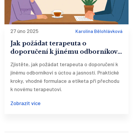
27 úno 2025
Karolína Bělohlávková
Jak požádat terapeuta o
doporučení k jinému odborníkovi:
Praktický postup a etiketa
Zjistěte, jak požádat terapeuta o doporučení k
jinému odborníkovi s úctou a jasností. Praktické
kroky, vhodné formulace a etiketa při přechodu
k novému terapeutovi.
Zobrazit více