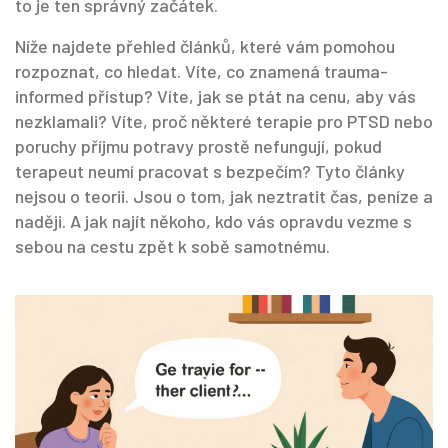
to je ten správný začátek.
Níže najdete přehled článků, které vám pomohou
rozpoznat, co hledat. Víte, co znamená trauma-
informed přístup? Víte, jak se ptát na cenu, aby vás
nezklamali? Víte, proč některé terapie pro PTSD nebo
poruchy příjmu potravy prostě nefungují, pokud
terapeut neumí pracovat s bezpečím? Tyto články
nejsou o teorii. Jsou o tom, jak neztratit čas, peníze a
naději. A jak najít někoho, kdo vás opravdu vezme s
sebou na cestu zpět k sobě samotnému.