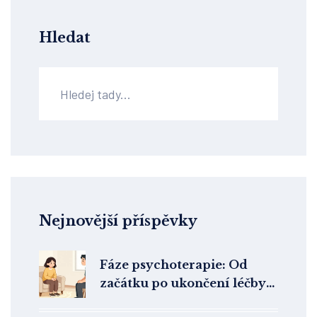
Hledat
Nejnovější příspěvky
Fáze psychoterapie: Od
začátku po ukončení léčby
krok za krokem