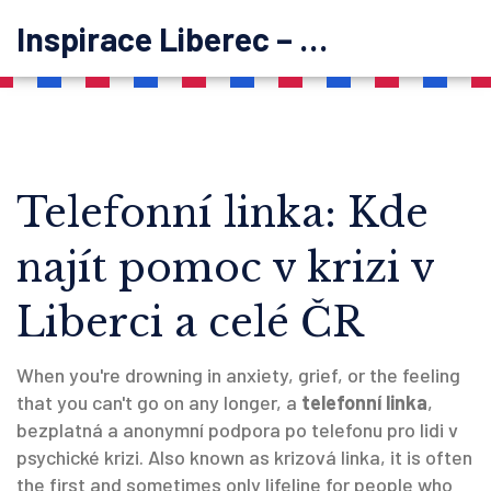
Inspirace Liberec – psychoterapie
Telefonní linka: Kde
najít pomoc v krizi v
Liberci a celé ČR
When you're drowning in anxiety, grief, or the feeling
that you can't go on any longer, a
telefonní linka
,
bezplatná a anonymní podpora po telefonu pro lidi v
psychické krizi
. Also known as
krizová linka
, it is often
the first and sometimes only lifeline for people who