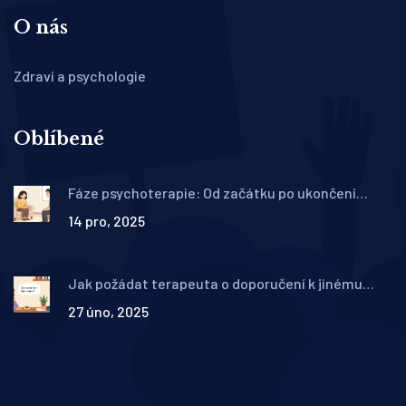
O nás
Zdraví a psychologie
Oblíbené
Fáze psychoterapie: Od začátku po ukončení
léčby krok za krokem
14 pro, 2025
Jak požádat terapeuta o doporučení k jinému
odborníkovi: Praktický postup a etiketa
27 úno, 2025