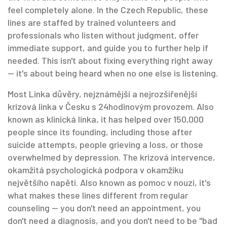
feel completely alone. In the Czech Republic, these
lines are staffed by trained volunteers and
professionals who listen without judgment, offer
immediate support, and guide you to further help if
needed.
This isn't about fixing everything right away
— it's about being heard when no one else is listening.
Most
Linka důvěry
,
nejznámější a nejrozšířenější
krizová linka v Česku s 24hodinovým provozem
. Also
known as
klinická linka
, it has helped over 150,000
people since its founding, including those after
suicide attempts, people grieving a loss, or those
overwhelmed by depression. The
krizová intervence
,
okamžitá psychologická podpora v okamžiku
největšího napětí
. Also known as
pomoc v nouzi
, it's
what makes these lines different from regular
counseling — you don't need an appointment, you
don't need a diagnosis, and you don't need to be "bad