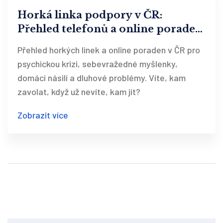
Horká linka podpory v ČR:
Přehled telefonů a online poraden
v krizi
Přehled horkých linek a online poraden v ČR pro
psychickou krizi, sebevražedné myšlenky,
domácí násilí a dluhové problémy. Víte, kam
zavolat, když už nevíte, kam jít?
Zobrazit více