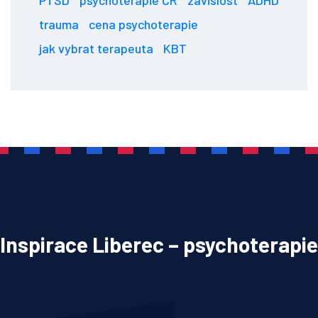
trauma
cena psychoterapie
jak vybrat terapeuta
KBT
Inspirace Liberec – psychoterapie