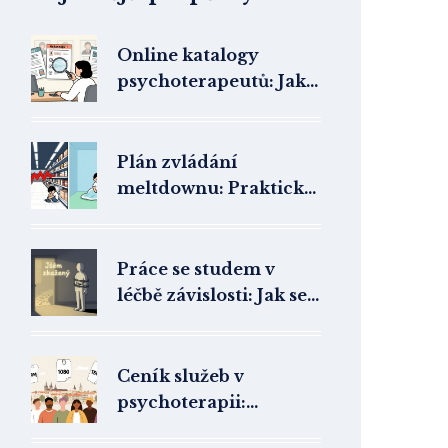
Online katalogy
psychoterapeutů: Jak
efektivně filtrovat a
porovnat nabídky v ČR
2026
Plán zvládání
meltdownu: Praktický
návod pro rodinu a
školu
Práce se studem v
léčbě závislosti: Jak se
k sobě přijmout skrze
emocionální přiznání
Ceník služeb v
psychoterapii:
Průměrné ceny v ČR a