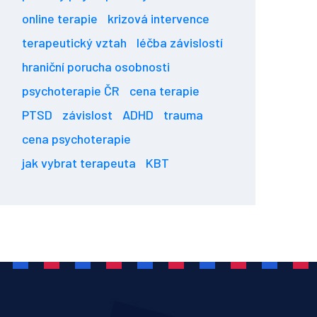
online terapie
krizová intervence
terapeutický vztah
léčba závislostí
hraniční porucha osobnosti
psychoterapie ČR
cena terapie
PTSD
závislost
ADHD
trauma
cena psychoterapie
jak vybrat terapeuta
KBT