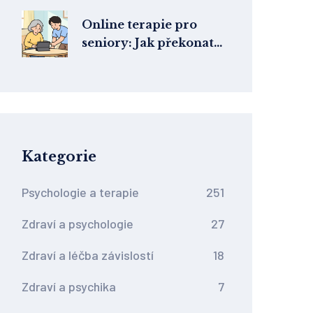
co ovlivňuje cenu
Online terapie pro
seniory: Jak překonat
bariéry technologií a
najít pomoc
Kategorie
Psychologie a terapie
251
Zdraví a psychologie
27
Zdraví a léčba závislostí
18
Zdraví a psychika
7