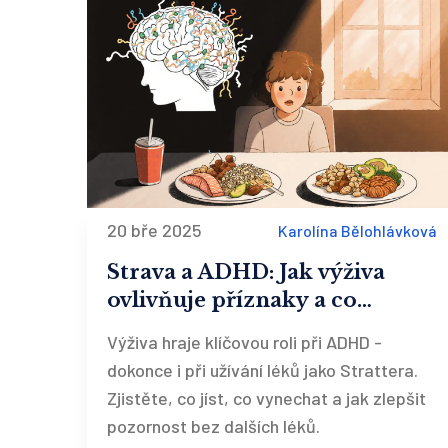
20 bře 2025
Karolína Bělohlávková
Strava a ADHD: Jak výživa
ovlivňuje příznaky a co
doporučit
Výživa hraje klíčovou roli při ADHD -
dokonce i při užívání léků jako Strattera.
Zjistěte, co jíst, co vynechat a jak zlepšit
pozornost bez dalších léků.