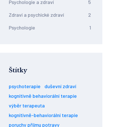
Psychologie a zdraví
5
Zdraví a psychické zdraví
2
Psychologie
1
Štítky
psychoterapie
duševní zdraví
kognitivně behaviorální terapie
výběr terapeuta
kognitivně-behaviorální terapie
poruchy příjmu potravy