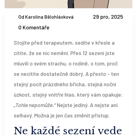
29 pro, 2025
Od Karolína Bělohlávková
0 Komentáře
Stojíte před terapeutem, sedíte v křesle a
cítíte, že se nic nemění. Přes 12 sezení jste
mluvili o svém strachu, o rodině, o tom, proč
se necítíte dostatečně dobrý. A přesto - ten
stejný pocit prázdného břicha, stejná noční
úzkost, stejný vnitřní hlas, který vám opakuje:
„Tohle nepomůže.“
Nejste jediný. A nejste ani
selhavý. Možná je jen čas změnit přístup.
Ne každé sezení vede