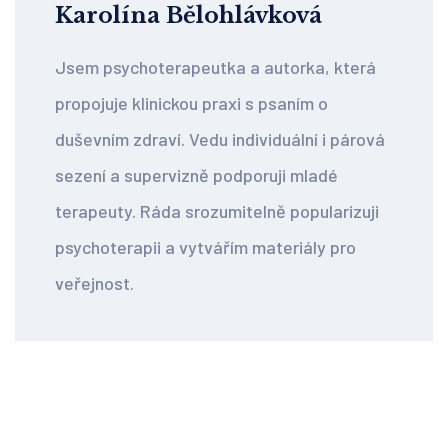
Karolína Bělohlávková
Jsem psychoterapeutka a autorka, která
propojuje klinickou praxi s psaním o
duševním zdraví. Vedu individuální i párová
sezení a supervizně podporuji mladé
terapeuty. Ráda srozumitelně popularizuji
psychoterapii a vytvářím materiály pro
veřejnost.