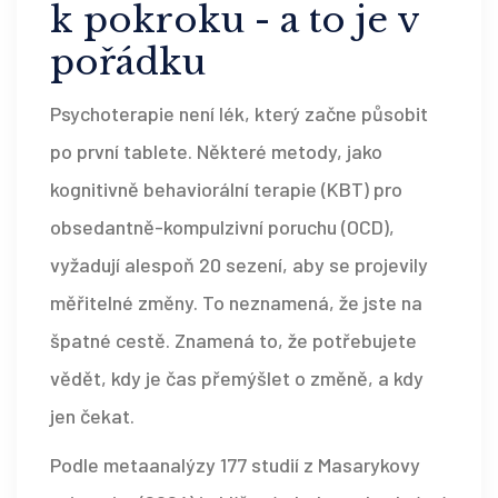
k pokroku - a to je v
pořádku
Psychoterapie není lék, který začne působit
po první tablete. Některé metody, jako
kognitivně behaviorální terapie (KBT) pro
obsedantně-kompulzivní poruchu (OCD),
vyžadují alespoň 20 sezení, aby se projevily
měřitelné změny. To neznamená, že jste na
špatné cestě. Znamená to, že potřebujete
vědět, kdy je čas přemýšlet o změně, a kdy
jen čekat.
Podle metaanalýzy 177 studií z Masarykovy