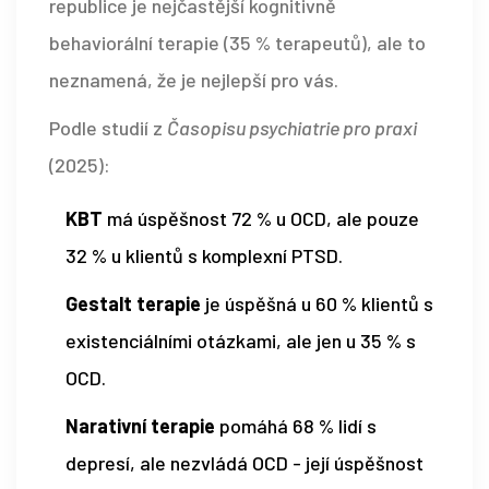
republice je nejčastější kognitivně
behaviorální terapie (35 % terapeutů), ale to
neznamená, že je nejlepší pro vás.
Podle studií z
Časopisu psychiatrie pro praxi
(2025):
KBT
má úspěšnost 72 % u OCD, ale pouze
32 % u klientů s komplexní PTSD.
Gestalt terapie
je úspěšná u 60 % klientů s
existenciálními otázkami, ale jen u 35 % s
OCD.
Narativní terapie
pomáhá 68 % lidí s
depresí, ale nezvládá OCD - její úspěšnost