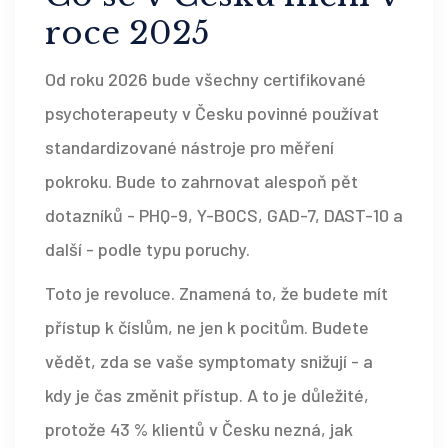
roce 2025
Od roku 2026 bude všechny certifikované
psychoterapeuty v Česku povinné používat
standardizované nástroje pro měření
pokroku. Bude to zahrnovat alespoň pět
dotazníků - PHQ-9, Y-BOCS, GAD-7, DAST-10 a
další - podle typu poruchy.
Toto je revoluce. Znamená to, že budete mít
přístup k číslům, ne jen k pocitům. Budete
vědět, zda se vaše symptomaty snižují - a
kdy je čas změnit přístup. A to je důležité,
protože 43 % klientů v Česku nezná, jak