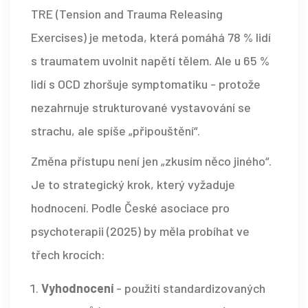
TRE (Tension and Trauma Releasing
Exercises) je metoda, která pomáhá 78 % lidí
s traumatem uvolnit napětí tělem. Ale u 65 %
lidí s OCD zhoršuje symptomatiku - protože
nezahrnuje strukturované vystavování se
strachu, ale spíše „připouštění“.
Změna přístupu není jen „zkusím něco jiného“.
Je to strategický krok, který vyžaduje
hodnocení. Podle České asociace pro
psychoterapii (2025) by měla probíhat ve
třech krocích:
Vyhodnocení
- použití standardizovaných