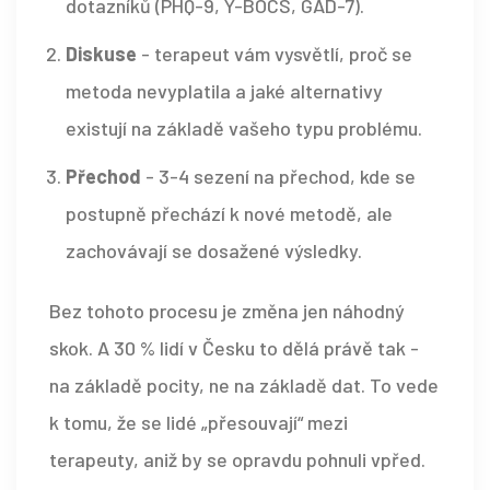
dotazníků (PHQ-9, Y-BOCS, GAD-7).
Diskuse
- terapeut vám vysvětlí, proč se
metoda nevyplatila a jaké alternativy
existují na základě vašeho typu problému.
Přechod
- 3-4 sezení na přechod, kde se
postupně přechází k nové metodě, ale
zachovávají se dosažené výsledky.
Bez tohoto procesu je změna jen náhodný
skok. A 30 % lidí v Česku to dělá právě tak -
na základě pocity, ne na základě dat. To vede
k tomu, že se lidé „přesouvají“ mezi
terapeuty, aniž by se opravdu pohnuli vpřed.