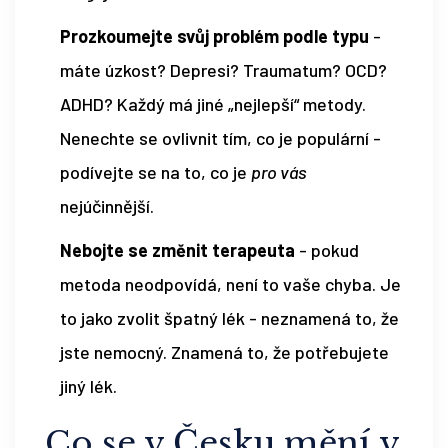
Prozkoumejte svůj problém podle typu
-
máte úzkost? Depresi? Traumatum? OCD?
ADHD? Každý má jiné „nejlepší“ metody.
Nenechte se ovlivnit tím, co je populární -
podívejte se na to, co je
pro vás
nejúčinnější.
Nebojte se změnit terapeuta
- pokud
metoda neodpovídá, není to vaše chyba. Je
to jako zvolit špatný lék - neznamená to, že
jste nemocný. Znamená to, že potřebujete
jiný lék.
Co se v Česku mění v