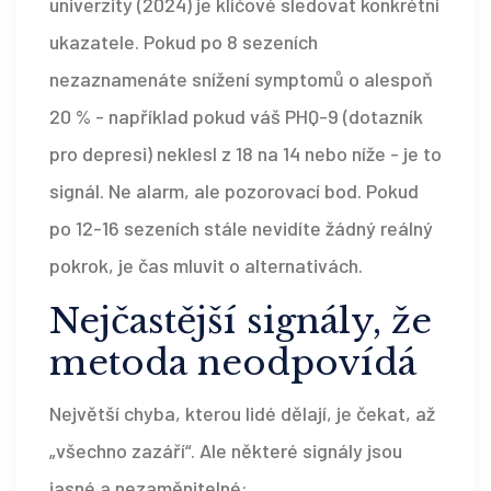
univerzity (2024) je klíčové sledovat konkrétní
ukazatele. Pokud po 8 sezeních
nezaznamenáte snížení symptomů o alespoň
20 % - například pokud váš PHQ-9 (dotazník
pro depresi) neklesl z 18 na 14 nebo níže - je to
signál. Ne alarm, ale pozorovací bod. Pokud
po 12-16 sezeních stále nevidíte žádný reálný
pokrok, je čas mluvit o alternativách.
Nejčastější signály, že
metoda neodpovídá
Největší chyba, kterou lidé dělají, je čekat, až
„všechno zazáří“. Ale některé signály jsou
jasné a nezaměnitelné: