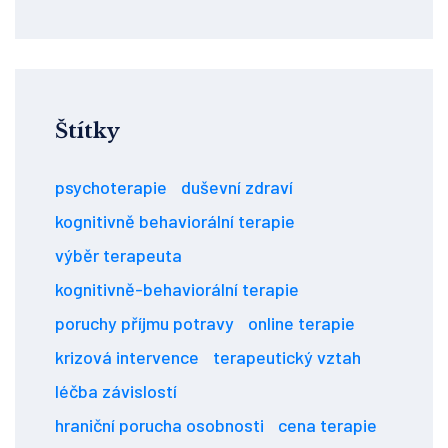
Štítky
psychoterapie
duševní zdraví
kognitivně behaviorální terapie
výběr terapeuta
kognitivně-behaviorální terapie
poruchy příjmu potravy
online terapie
krizová intervence
terapeutický vztah
léčba závislostí
hraniční porucha osobnosti
cena terapie