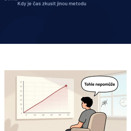
Kdy je čas zkusit jinou metodu