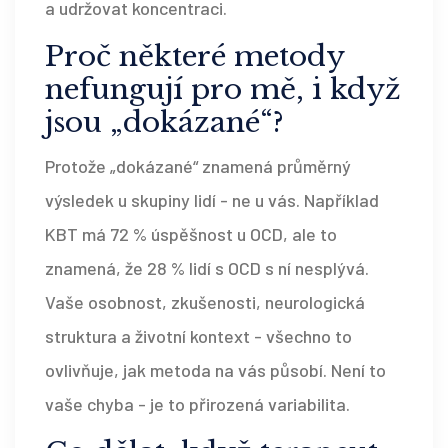
a udržovat koncentraci.
Proč některé metody
nefungují pro mě, i když
jsou „dokázané“?
Protože „dokázané“ znamená průměrný
výsledek u skupiny lidí - ne u vás. Například
KBT má 72 % úspěšnost u OCD, ale to
znamená, že 28 % lidí s OCD s ní nesplývá.
Vaše osobnost, zkušenosti, neurologická
struktura a životní kontext - všechno to
ovlivňuje, jak metoda na vás působí. Není to
vaše chyba - je to přirozená variabilita.