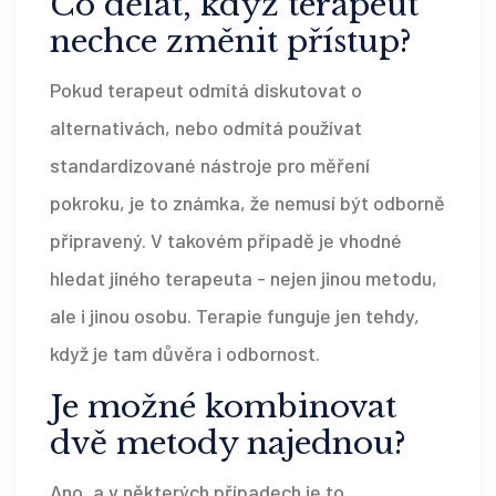
Co dělat, když terapeut
nechce změnit přístup?
Pokud terapeut odmítá diskutovat o
alternativách, nebo odmítá používat
standardizované nástroje pro měření
pokroku, je to známka, že nemusí být odborně
připravený. V takovém případě je vhodné
hledat jiného terapeuta - nejen jinou metodu,
ale i jinou osobu. Terapie funguje jen tehdy,
když je tam důvěra i odbornost.
Je možné kombinovat
dvě metody najednou?
Ano, a v některých případech je to