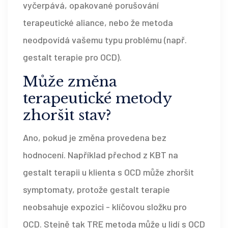
vyčerpává, opakované porušování
terapeutické aliance, nebo že metoda
neodpovídá vašemu typu problému (např.
gestalt terapie pro OCD).
Může změna
terapeutické metody
zhoršit stav?
Ano, pokud je změna provedena bez
hodnocení. Například přechod z KBT na
gestalt terapii u klienta s OCD může zhoršit
symptomaty, protože gestalt terapie
neobsahuje expozici - klíčovou složku pro
OCD. Stejně tak TRE metoda může u lidí s OCD