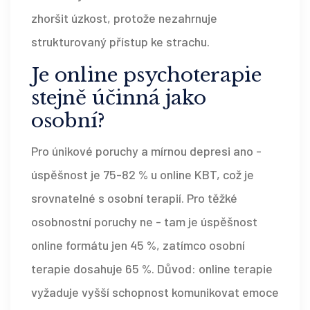
zhoršit úzkost, protože nezahrnuje
strukturovaný přístup ke strachu.
Je online psychoterapie
stejně účinná jako
osobní?
Pro únikové poruchy a mírnou depresi ano -
úspěšnost je 75-82 % u online KBT, což je
srovnatelné s osobní terapií. Pro těžké
osobnostní poruchy ne - tam je úspěšnost
online formátu jen 45 %, zatímco osobní
terapie dosahuje 65 %. Důvod: online terapie
vyžaduje vyšší schopnost komunikovat emoce