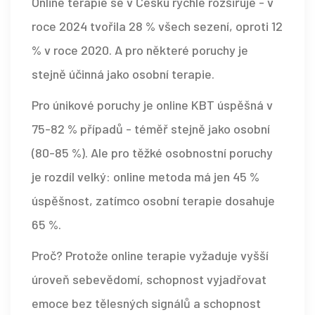
Online terapie se v Česku rychle rozšiřuje - v
roce 2024 tvořila 28 % všech sezení, oproti 12
% v roce 2020. A pro některé poruchy je
stejně účinná jako osobní terapie.
Pro únikové poruchy je online KBT úspěšná v
75-82 % případů - téměř stejně jako osobní
(80-85 %). Ale pro těžké osobnostní poruchy
je rozdíl velký: online metoda má jen 45 %
úspěšnost, zatímco osobní terapie dosahuje
65 %.
Proč? Protože online terapie vyžaduje vyšší
úroveň sebevědomí, schopnost vyjadřovat
emoce bez tělesných signálů a schopnost