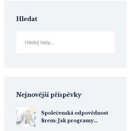
Hledat
Nejnovější příspěvky
Společenská odpovědnost
firem: Jak programy
duševního zdraví zvyšují