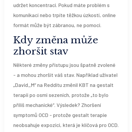
udržet koncentraci. Pokud máte problém s
komunikací nebo trpíte těžkou úzkostí, online
formát může být zábranou, ne pomoci.
Kdy změna může
zhoršit stav
Některé změny přístupu jsou špatně zvolené
- a mohou zhoršit váš stav. Například uživatel
„David_M“ na Redditu změnil KBT na gestalt
terapii po osmi sezeních, protože „to bylo
příliš mechanické“. Výsledek? Zhoršení
symptomů OCD - protože gestalt terapie
neobsahuje expozici, která je klíčová pro OCD.