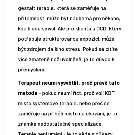
gestalt terapie, která se zaměřuje na
přítomnost, může být nádherná pro někoho,
kdo hledá smysl. Ale pro klienta s OCD, který
potřebuje strukturovanou expozici, může
být zdrojem dalšího stresu. Pokud se cítíte
více zmateně než uvolněně, je to důvod k
přemýšlení.
Terapeut neumí vysvětlit, proč právě tato
metoda
- pokud neumí říct, proč volí KBT
místo systémové terapie, nebo proč se
zaměřuje na příběh místo na chování, je to
známka nedostatečné specializace.
Terapie není umění - je to věda s důkazy.