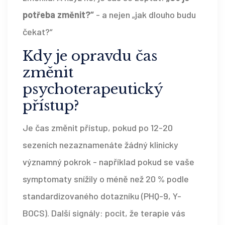
potřeba změnit?“
- a nejen „jak dlouho budu
čekat?“
Kdy je opravdu čas
změnit
psychoterapeutický
přístup?
Je čas změnit přístup, pokud po 12-20
sezeních nezaznamenáte žádný klinicky
významný pokrok - například pokud se vaše
symptomaty snížily o méně než 20 % podle
standardizovaného dotazníku (PHQ-9, Y-
BOCS). Další signály: pocit, že terapie vás