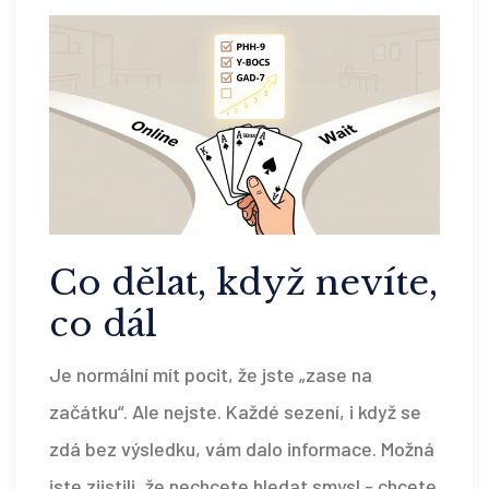
Co dělat, když nevíte,
co dál
Je normální mít pocit, že jste „zase na
začátku“. Ale nejste. Každé sezení, i když se
zdá bez výsledku, vám dalo informace. Možná
jste zjistili, že nechcete hledat smysl - chcete