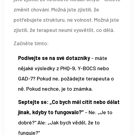
změnit chování. Možná jste zjistili, že
potřebujete strukturu, ne volnost. Možná jste
zjistili, že terapeut neumí vysvětlit, co dělá.
Začněte tímto:
Podívejte se na své dotazníky
- máte
nějaké výsledky z PHQ-9, Y-BOCS nebo
GAD-7? Pokud ne, požádejte terapeuta o
ně. Pokud nechce, je to známka.
Septejte se: „Co bych měl cítit nebo dělat
jinak, kdyby to fungovalo?“
- Ne: „Je to
dobré?“ Ale: „Jak bych věděl, že to
funguje?“