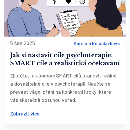
5 čen 2025
Karolína Bělohlávková
Jak si nastavit cíle psychoterapie:
SMART cíle a realistická očekávání
Zjistěte, jak pomocí SMART cílů stanovit reálné
a dosažitelné cíle v psychoterapii. Naučte se
převést vágní přání na konkrétní kroky, které
vás skutečně posunou vpřed.
Zobrazit více