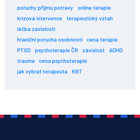
poruchy příjmu potravy
online terapie
krizová intervence
terapeutický vztah
léčba závislostí
hraniční porucha osobnosti
cena terapie
PTSD
psychoterapie ČR
závislost
ADHD
trauma
cena psychoterapie
jak vybrat terapeuta
KBT