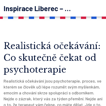
Inspirace Liberec – psychoterapie
Realistická očekávání:
Co skutečně čekat od
psychoterapie
Realistická očekávání jsou
psychoterapie
,
proces, ve
kterém se člověk učí lépe rozumět svým myšlenkám,
emocím a chování skrze spolupráci s odborníkem
.
Nejde o zázrak, který vás za týden přemění. Nejde ani
o to, že terapeut vám řekne, co máte dělat. Jde o to,