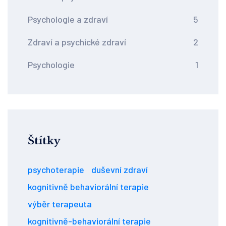
Psychologie a zdraví
5
Zdraví a psychické zdraví
2
Psychologie
1
Štítky
psychoterapie
duševní zdraví
kognitivně behaviorální terapie
výběr terapeuta
kognitivně-behaviorální terapie