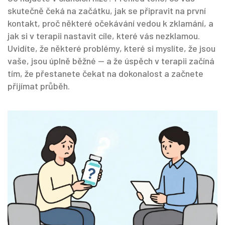
skutečně čeká na začátku, jak se připravit na první
kontakt, proč některé očekávání vedou k zklamání, a
jak si v terapii nastavit cíle, které vás nezklamou.
Uvidíte, že některé problémy, které si myslíte, že jsou
vaše, jsou úplně běžné — a že úspěch v terapii začíná
tím, že přestanete čekat na dokonalost a začnete
přijímat průběh.