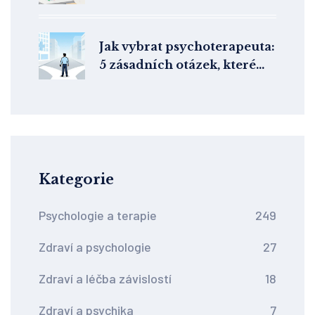
Jak vybrat psychoterapeuta:
5 zásadních otázek, které
rozhodnou o vašem
pokroku
Kategorie
Psychologie a terapie
249
Zdraví a psychologie
27
Zdraví a léčba závislostí
18
Zdraví a psychika
7