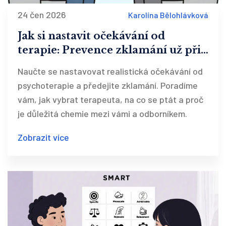
24 čen 2026
Karolína Bělohlávková
Jak si nastavit očekávání od
terapie: Prevence zklamání už při
výběru terapeuta
Naučte se nastavovat realistická očekávání od
psychoterapie a předejite zklamání. Poradíme
vám, jak vybrat terapeuta, na co se ptát a proč
je důležitá chemie mezi vámi a odborníkem.
Zobrazit více