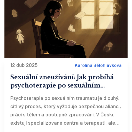
12 dub 2025
Karolína Bělohlávková
Sexuální zneužívání: Jak probíhá
psychoterapie po sexuálním
traumatu
Psychoterapie po sexuálním traumatu je dlouhý,
citlivý proces, který vyžaduje bezpečnou alianci,
práci s tělem a postupné zpracování. V Česku
existují specializované centra a terapeuti, ale
jen 15-20 % obětí vyhledá pomoc.