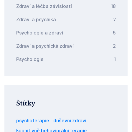
Zdraví a léčba závislostí
18
Zdraví a psychika
7
Psychologie a zdraví
5
Zdraví a psychické zdraví
2
Psychologie
1
Štítky
psychoterapie
duševní zdraví
kognitivně behaviorální terapie