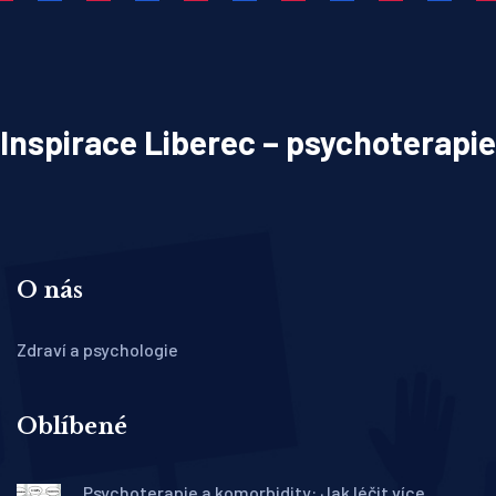
Inspirace Liberec – psychoterapie
O nás
Zdraví a psychologie
Oblíbené
Psychoterapie a komorbidity: Jak léčit více