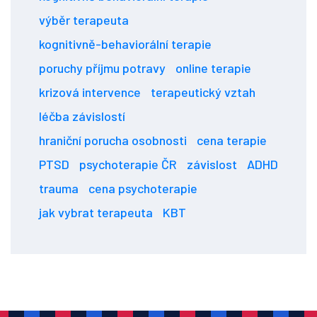
výběr terapeuta
kognitivně-behaviorální terapie
poruchy příjmu potravy
online terapie
krizová intervence
terapeutický vztah
léčba závislostí
hraniční porucha osobnosti
cena terapie
PTSD
psychoterapie ČR
závislost
ADHD
trauma
cena psychoterapie
jak vybrat terapeuta
KBT