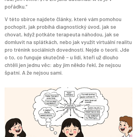
pořádku.“
V této sbírce najdete články, které vám pomohou
pochopit, jak probíhá diagnostický úvod, jak se
chovat, když potkáte terapeuta náhodou, jak se
domluvit na splátkách, nebo jak využít virtuální realitu
pro trénink sociálních dovedností. Nejde o teorii. Jde
o to, co funguje skutečně – u lidí, kteří už dlouho
chtěli jen jednu věc: aby jim někdo řekl, že nejsou
špatní. A že nejsou sami.