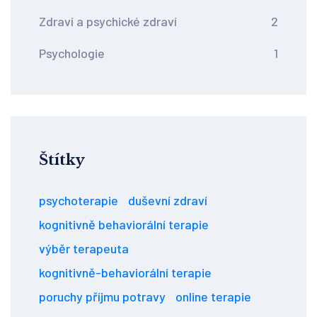
Zdraví a psychické zdraví
2
Psychologie
1
Štítky
psychoterapie
duševní zdraví
kognitivně behaviorální terapie
výběr terapeuta
kognitivně-behaviorální terapie
poruchy příjmu potravy
online terapie