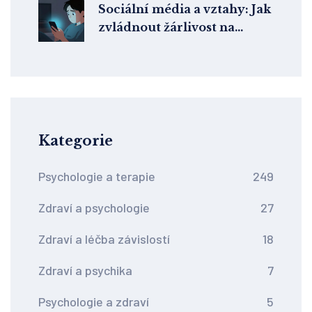
Sociální média a vztahy: Jak
zvládnout žárlivost na
Instagramu a Facebooku
Kategorie
Psychologie a terapie
249
Zdraví a psychologie
27
Zdraví a léčba závislostí
18
Zdraví a psychika
7
Psychologie a zdraví
5