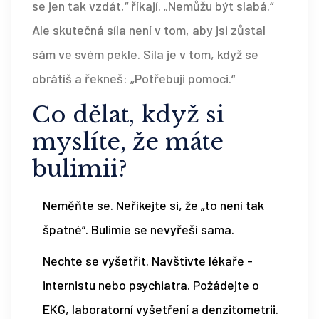
se jen tak vzdát,“ říkají. „Nemůžu být slabá.“
Ale skutečná síla není v tom, aby jsi zůstal
sám ve svém pekle. Síla je v tom, když se
obrátíš a řekneš: „Potřebuji pomoci.“
Co dělat, když si
myslíte, že máte
bulimii?
Neměňte se. Neříkejte si, že „to není tak
špatné“. Bulimie se nevyřeší sama.
Nechte se vyšetřit. Navštivte lékaře -
internistu nebo psychiatra. Požádejte o
EKG, laboratorní vyšetření a denzitometrii.