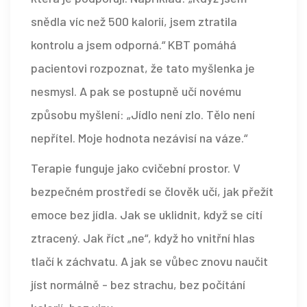
snědla víc než 500 kalorií, jsem ztratila
kontrolu a jsem odporná.“ KBT pomáhá
pacientovi rozpoznat, že tato myšlenka je
nesmysl. A pak se postupně učí novému
způsobu myšlení: „Jídlo není zlo. Tělo není
nepřítel. Moje hodnota nezávisí na váze.“
Terapie funguje jako cvičební prostor. V
bezpečném prostředí se člověk učí, jak přežít
emoce bez jídla. Jak se uklidnit, když se cítí
ztracený. Jak říct „ne“, když ho vnitřní hlas
tlačí k záchvatu. A jak se vůbec znovu naučit
jíst normálně - bez strachu, bez počítání