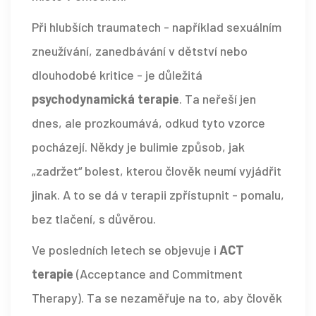
Při hlubších traumatech - například sexuálním
zneužívání, zanedbávání v dětství nebo
dlouhodobé kritice - je důležitá
psychodynamická terapie
. Ta neřeší jen
dnes, ale prozkoumává, odkud tyto vzorce
pocházejí. Někdy je bulimie způsob, jak
„zadržet“ bolest, kterou člověk neumí vyjádřit
jinak. A to se dá v terapii zpřístupnit - pomalu,
bez tlačení, s důvěrou.
Ve posledních letech se objevuje i
ACT
terapie
(Acceptance and Commitment
Therapy). Ta se nezaměřuje na to, aby člověk