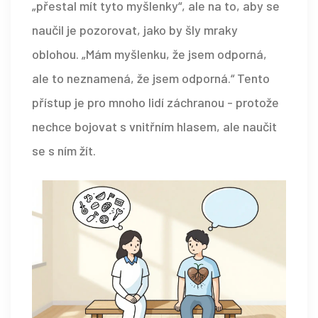
„přestal mít tyto myšlenky“, ale na to, aby se
naučil je pozorovat, jako by šly mraky
oblohou. „Mám myšlenku, že jsem odporná,
ale to neznamená, že jsem odporná.“ Tento
přístup je pro mnoho lidí záchranou - protože
nechce bojovat s vnitřním hlasem, ale naučit
se s ním žít.