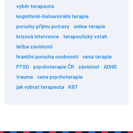
výběr terapeuta
kognitivně-behaviorální terapie
poruchy příjmu potravy
online terapie
krizová intervence
terapeutický vztah
léčba závislostí
hraniční porucha osobnosti
cena terapie
PTSD
psychoterapie ČR
závislost
ADHD
trauma
cena psychoterapie
jak vybrat terapeuta
KBT