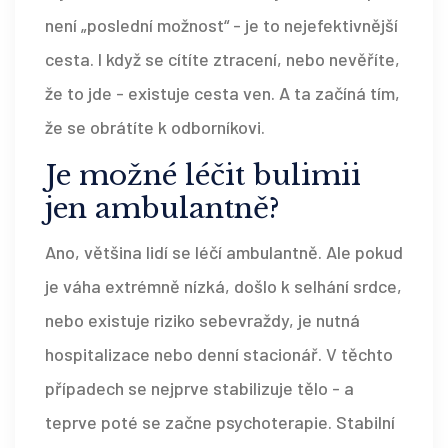
není „poslední možnost“ - je to nejefektivnější
cesta. I když se cítíte ztracení, nebo nevěříte,
že to jde - existuje cesta ven. A ta začíná tím,
že se obrátíte k odborníkovi.
Je možné léčit bulimii
jen ambulantně?
Ano, většina lidí se léčí ambulantně. Ale pokud
je váha extrémně nízká, došlo k selhání srdce,
nebo existuje riziko sebevraždy, je nutná
hospitalizace nebo denní stacionář. V těchto
případech se nejprve stabilizuje tělo - a
teprve poté se začne psychoterapie. Stabilní