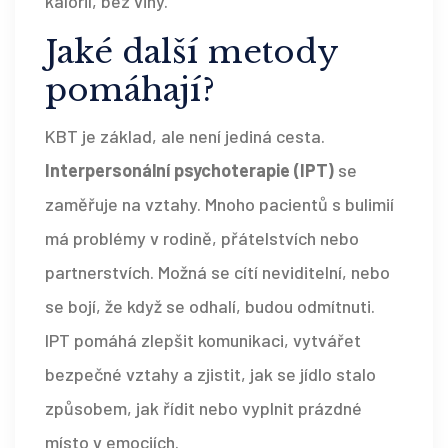
kalorií, bez viny.
Jaké další metody
pomáhají?
KBT je základ, ale není jediná cesta.
Interpersonální psychoterapie (IPT)
se
zaměřuje na vztahy. Mnoho pacientů s bulimií
má problémy v rodině, přátelstvích nebo
partnerstvích. Možná se cítí neviditelní, nebo
se bojí, že když se odhalí, budou odmítnuti.
IPT pomáhá zlepšit komunikaci, vytvářet
bezpečné vztahy a zjistit, jak se jídlo stalo
způsobem, jak řídit nebo vyplnit prázdné
místo v emociích.