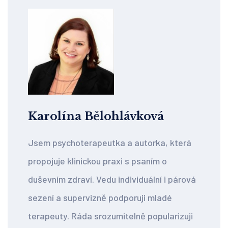
Karolína Bělohlávková
Jsem psychoterapeutka a autorka, která
propojuje klinickou praxi s psaním o
duševním zdraví. Vedu individuální i párová
sezení a supervizně podporuji mladé
terapeuty. Ráda srozumitelně popularizuji