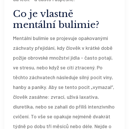
Co je vlastně
mentální bulimie?
Mentální bulimie se projevuje opakovanými
záchvaty přejídání, kdy člověk v krátké době
požije obrovské množství jídla - často potají,
ve stresu, nebo když se cítí ztracený. Po
těchto záchvatech následuje silný pocit viny,
hanby a paniky. Aby se tento pocit „vymazal“,
člověk zasáhne: zvrací, užívá laxativa,
diuretika, nebo se zahalí do příliš intenzivního
cvičení. To vše se opakuje nejméně dvakrát
týdně po dobu tří měsíců nebo déle. Nejde o