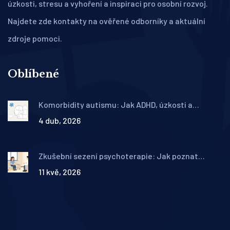
úzkosti, stresu a vyhoření a inspiraci pro osobní rozvoj.
Najdete zde kontakty na ověřené odborníky a aktuální
zdroje pomoci.
Oblíbené
Komorbidity autismu: Jak ADHD, úzkosti a
epilepsie ovlivňují život s PAS
4 dub, 2026
Zkušební sezení psychoterapie: Jak poznat
správného terapeuta a co z něj odnést
11 kvě, 2026