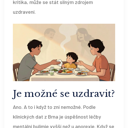
kritika, může se stát silným zdrojem
uzdravení.
Je možné se uzdravit?
Ano. A to i když to zní nemožné. Podle
klinických dat z Brna je úspěšnost léčby
mentální bulimie vyšší než u anorexie. Když se