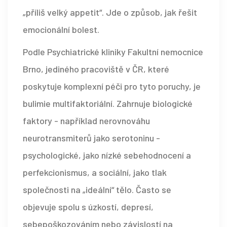
„příliš velký appetit“. Jde o způsob, jak řešit
emocionální bolest.
Podle Psychiatrické kliniky Fakultní nemocnice
Brno, jediného pracoviště v ČR, které
poskytuje komplexní péči pro tyto poruchy, je
bulimie multifaktoriální. Zahrnuje biologické
faktory - například nerovnováhu
neurotransmiterů jako serotoninu -
psychologické, jako nízké sebehodnocení a
perfekcionismus, a sociální, jako tlak
společnosti na „ideální“ tělo. Často se
objevuje spolu s úzkostí, depresí,
sebepoškozováním nebo závislostí na