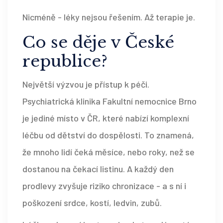
Nicméně - léky nejsou řešením. Až terapie je.
Co se děje v České
republice?
Největší výzvou je přístup k péči.
Psychiatrická klinika Fakultní nemocnice Brno
je jediné místo v ČR, které nabízí komplexní
léčbu od dětství do dospělosti. To znamená,
že mnoho lidí čeká měsíce, nebo roky, než se
dostanou na čekací listinu. A každý den
prodlevy zvyšuje riziko chronizace - a s ní i
poškození srdce, kostí, ledvin, zubů.