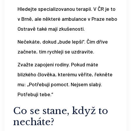
Hledejte specializovanou terapii. V ČR je to
v Brně, ale některé ambulance v Praze nebo
Ostravě také mají zkušenosti.
Nečekáte, dokud „bude lepší“. Čím dříve
začnete, tím rychleji se uzdravíte.
Zvažte zapojení rodiny. Pokud máte
blízkého člověka, kterému věříte, řekněte
mu: „Potřebuji pomoct. Nejsem slabý.
Potřebuji tebe.“
Co se stane, když to
necháte?