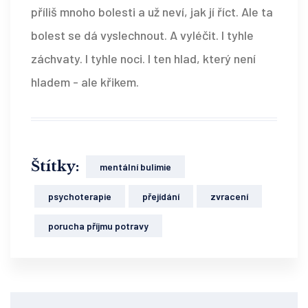
příliš mnoho bolesti a už neví, jak jí říct. Ale ta
bolest se dá vyslechnout. A vyléčit. I tyhle
záchvaty. I tyhle noci. I ten hlad, který není
hladem - ale křikem.
Štítky:
mentální bulimie
psychoterapie
přejídání
zvracení
porucha příjmu potravy