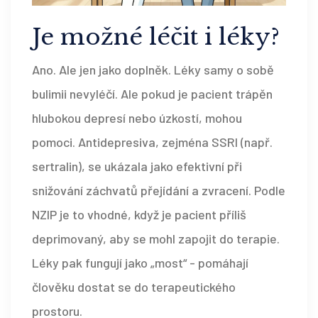
Je možné léčit i léky?
Ano. Ale jen jako doplněk. Léky samy o sobě
bulimii nevyléčí. Ale pokud je pacient trápěn
hlubokou depresí nebo úzkostí, mohou
pomoci. Antidepresiva, zejména SSRI (např.
sertralin), se ukázala jako efektivní při
snižování záchvatů přejídání a zvracení. Podle
NZIP je to vhodné, když je pacient příliš
deprimovaný, aby se mohl zapojit do terapie.
Léky pak fungují jako „most“ - pomáhají
člověku dostat se do terapeutického
prostoru.