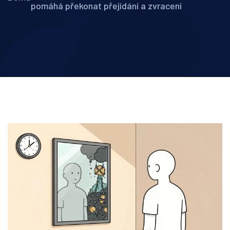
pomáhá překonat přejídání a zvracení