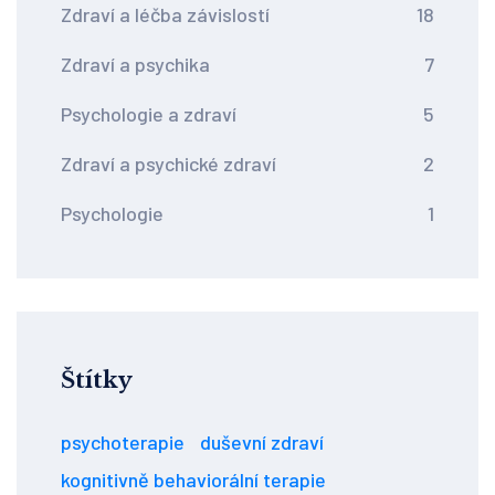
Zdraví a léčba závislostí
18
Zdraví a psychika
7
Psychologie a zdraví
5
Zdraví a psychické zdraví
2
Psychologie
1
Štítky
psychoterapie
duševní zdraví
kognitivně behaviorální terapie