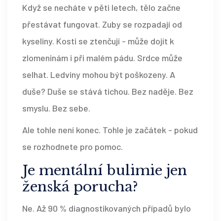
Když se necháte v pěti letech, tělo začne
přestávat fungovat. Zuby se rozpadají od
kyseliny. Kosti se ztenčují - může dojít k
zlomeninám i při malém pádu. Srdce může
selhat. Ledviny mohou být poškozeny. A
duše? Duše se stává tichou. Bez naděje. Bez
smyslu. Bez sebe.
Ale tohle není konec. Tohle je začátek - pokud
se rozhodnete pro pomoc.
Je mentální bulimie jen
ženská porucha?
Ne. Až 90 % diagnostikovaných případů bylo