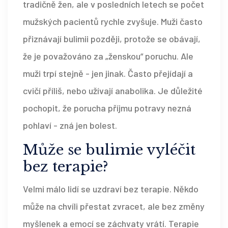
tradičně žen, ale v posledních letech se počet
mužských pacientů rychle zvyšuje. Muži často
přiznávají bulimii později, protože se obávají,
že je považováno za „ženskou“ poruchu. Ale
muži trpí stejně - jen jinak. Často přejídají a
cvičí příliš, nebo užívají anabolika. Je důležité
pochopit, že porucha příjmu potravy nezná
pohlaví - zná jen bolest.
Může se bulimie vyléčit
bez terapie?
Velmi málo lidí se uzdraví bez terapie. Někdo
může na chvíli přestat zvracet, ale bez změny
myšlenek a emocí se záchvaty vrátí. Terapie