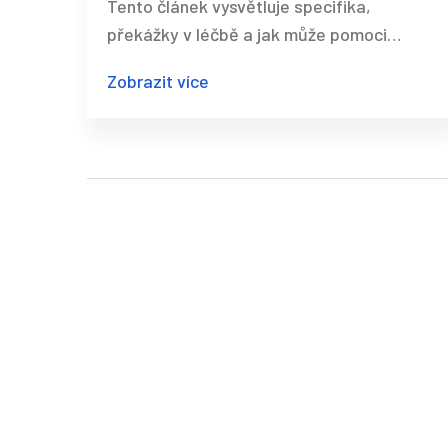
Tento článek vysvětluje specifika,
překážky v léčbě a jak může pomoci
terapie i podpora blízkých.
Zobrazit více