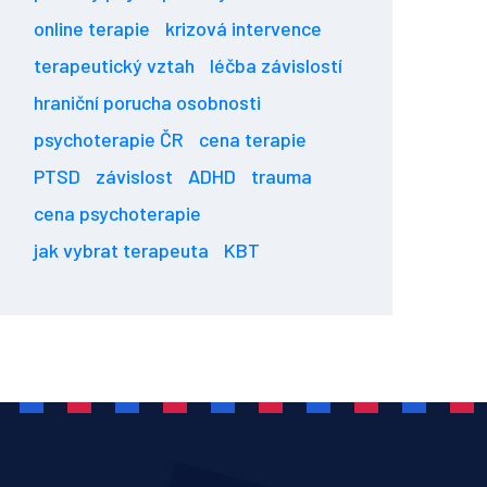
online terapie
krizová intervence
terapeutický vztah
léčba závislostí
hraniční porucha osobnosti
psychoterapie ČR
cena terapie
PTSD
závislost
ADHD
trauma
cena psychoterapie
jak vybrat terapeuta
KBT