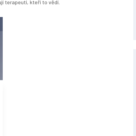
í terapeuti, kteří to vědí.