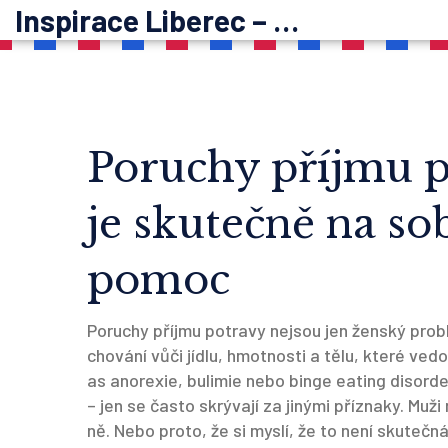
Inspirace Liberec – psychoterapie
Poruchy příjmu 
je skutečně na sob
pomoc
Poruchy příjmu potravy nejsou jen ženský pro
chování vůči jídlu, hmotnosti a tělu, které ve
as
anorexie, bulimie nebo binge eating disord
– jen se často skrývají za jinými příznaky.
Muži 
ně. Nebo proto, že si myslí, že to není skutečná 