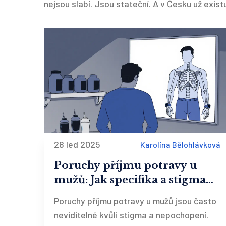
nejsou slabí. Jsou stateční. A v Česku už existuj
28 led 2025
Karolína Bělohlávková
Poruchy příjmu potravy u
mužů: Jak specifika a stigma
brání léčbě
Poruchy příjmu potravy u mužů jsou často
neviditelné kvůli stigma a nepochopení.