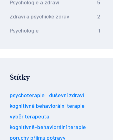
Psychologie a zdraví
5
Zdraví a psychické zdraví
2
Psychologie
1
Štítky
psychoterapie
duševní zdraví
kognitivně behaviorální terapie
výběr terapeuta
kognitivně-behaviorální terapie
poruchy příjmu potravy