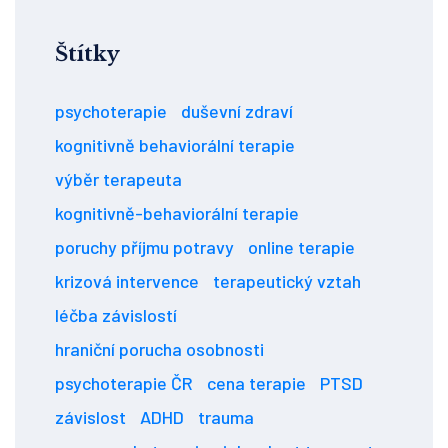
Štítky
psychoterapie
duševní zdraví
kognitivně behaviorální terapie
výběr terapeuta
kognitivně-behaviorální terapie
poruchy příjmu potravy
online terapie
krizová intervence
terapeutický vztah
léčba závislostí
hraniční porucha osobnosti
psychoterapie ČR
cena terapie
PTSD
závislost
ADHD
trauma