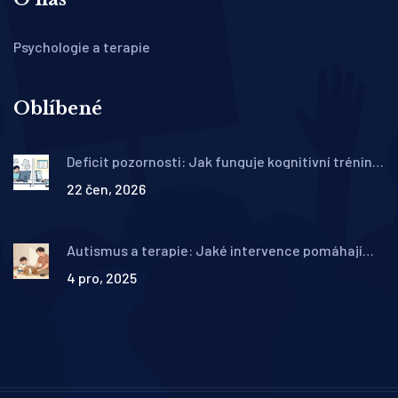
Psychologie a terapie
Oblíbené
Deficit pozornosti: Jak funguje kognitivní trénink
a kompenzační strategie v terapii ADHD
22 čen, 2026
Autismus a terapie: Jaké intervence pomáhají
dětem s PAS v ČR?
4 pro, 2025