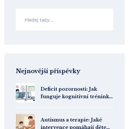
Nejnovější příspěvky
Deficit pozornosti: Jak
funguje kognitivní trénink a
kompenzační strategie v
terapii ADHD
Autismus a terapie: Jaké
intervence pomáhají dětem