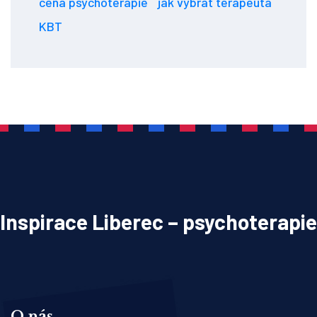
cena psychoterapie
jak vybrat terapeuta
KBT
Inspirace Liberec – psychoterapie
O nás