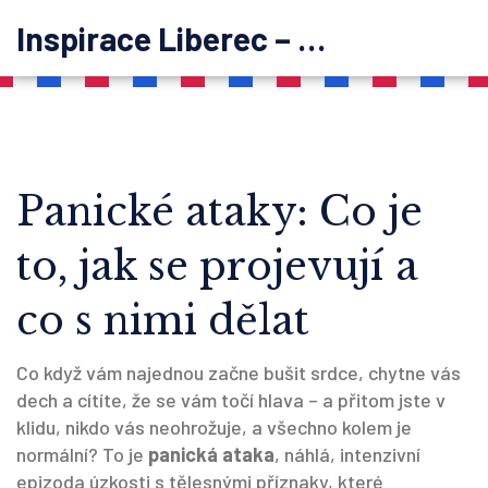
Inspirace Liberec – psychoterapie
Panické ataky: Co je
to, jak se projevují a
co s nimi dělat
Co když vám najednou začne bušit srdce, chytne vás
dech a cítíte, že se vám točí hlava – a přitom jste v
klidu, nikdo vás neohrožuje, a všechno kolem je
normální? To je
panická ataka
,
náhlá, intenzivní
epizoda úzkosti s tělesnými příznaky, které