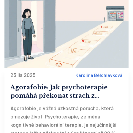
25 lis 2025
Karolína Bělohlávková
Agorafobie: Jak psychoterapie
pomáhá překonat strach z
otevřených prostor
Agorafobie je vážná úzkostná porucha, která
omezuje život. Psychoterapie, zejména
kognitivně behaviorální terapie, je nejúčinnější