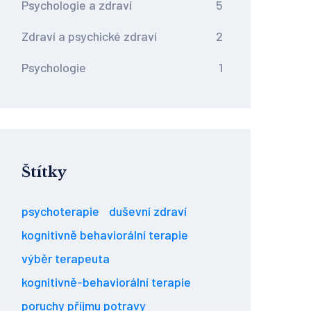
Psychologie a zdraví
5
Zdraví a psychické zdraví
2
Psychologie
1
Štítky
psychoterapie
duševní zdraví
kognitivně behaviorální terapie
výběr terapeuta
kognitivně-behaviorální terapie
poruchy příjmu potravy