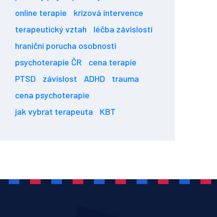
online terapie
krizová intervence
terapeutický vztah
léčba závislostí
hraniční porucha osobnosti
psychoterapie ČR
cena terapie
PTSD
závislost
ADHD
trauma
cena psychoterapie
jak vybrat terapeuta
KBT