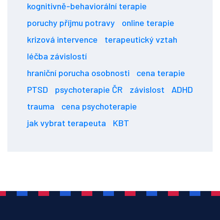
kognitivně-behaviorální terapie
poruchy příjmu potravy
online terapie
krizová intervence
terapeutický vztah
léčba závislostí
hraniční porucha osobnosti
cena terapie
PTSD
psychoterapie ČR
závislost
ADHD
trauma
cena psychoterapie
jak vybrat terapeuta
KBT