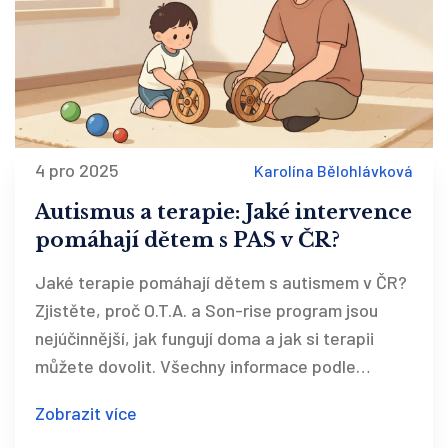
4 pro 2025
Karolína Bělohlávková
Autismus a terapie: Jaké intervence
pomáhají dětem s PAS v ČR?
Jaké terapie pomáhají dětem s autismem v ČR?
Zjistěte, proč O.T.A. a Son-rise program jsou
nejúčinnější, jak fungují doma a jak si terapii
můžete dovolit. Všechny informace podle
aktuálních studií z roku 2025.
Zobrazit více