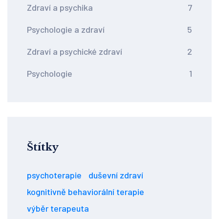
Zdraví a psychika
7
Psychologie a zdraví
5
Zdraví a psychické zdraví
2
Psychologie
1
Štítky
psychoterapie
duševní zdraví
kognitivně behaviorální terapie
výběr terapeuta