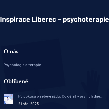
Inspirace Liberec – psychoterapie
O nás
Psychologie a terapie
Oblíbené
Po pokusu o sebevraždu: Co dělat v prvních dnech
a týdnech
21 bře, 2025