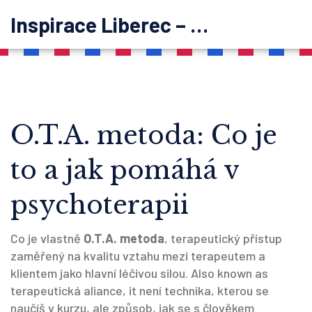
Inspirace Liberec – psychoterapie
O.T.A. metoda: Co je
to a jak pomáhá v
psychoterapii
Co je vlastně
O.T.A. metoda
,
terapeutický přístup
zaměřený na kvalitu vztahu mezi terapeutem a
klientem jako hlavní léčivou silou
. Also known as
terapeutická aliance
, it
není technika, kterou se
naučíš v kurzu, ale způsob, jak se s člověkem