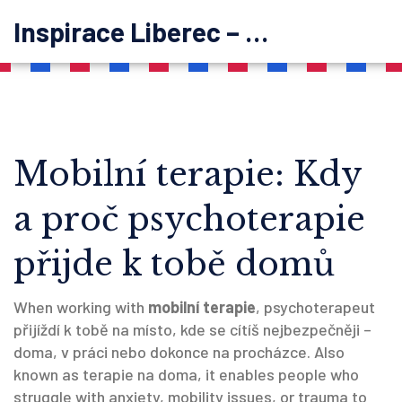
Inspirace Liberec – psychoterapie
Mobilní terapie: Kdy
a proč psychoterapie
přijde k tobě domů
When working with
mobilní terapie
,
psychoterapeut
přijíždí k tobě na místo, kde se cítíš nejbezpečněji –
doma, v práci nebo dokonce na procházce
. Also
known as
terapie na doma
, it enables people who
struggle with anxiety, mobility issues, or trauma to