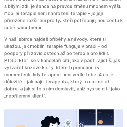
s bílými zdi, je šance na pravou změnu mnohem vyšší.
Mobilní terapie není nahrazení terapie – je její
přirozené rozšíření pro ty, kteří potřebují jinou cestu k
sobě samotnému.
V naší sbírce najdeš příběhy a návody, které ti
ukážou, jak mobilní terapie funguje v praxi – od
podpory při závislostech až po terapie pro lidi s
PTSD, kteří se v kanceláři cítí jako v pasti. Zjistíš, jak
vytvářet krizové karty, které ti pomohou i v
momentech, kdy terapeut není vedle tebe. A co je
důležité – jak najít terapeuta, který to umí dělat
dobře, a jak si to s ním domluvit, aniž bys se cítil jako
„nepříjemný klient“.