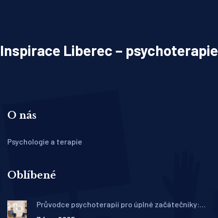
Inspirace Liberec – psychoterapie
O nás
Psychologie a terapie
Oblíbené
Průvodce psychoterapií pro úplné začátečníky:
Vše, co potřebujete vědět o terapii