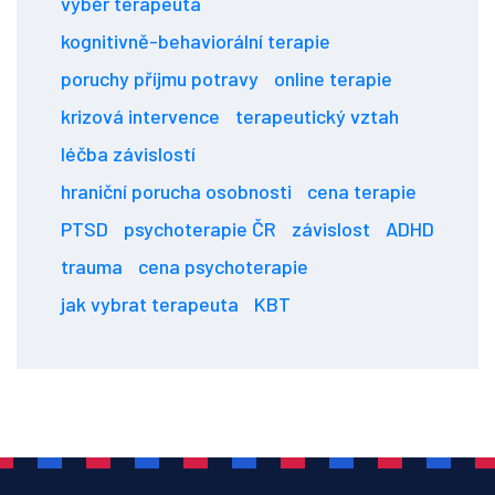
výběr terapeuta
kognitivně-behaviorální terapie
poruchy příjmu potravy
online terapie
krizová intervence
terapeutický vztah
léčba závislostí
hraniční porucha osobnosti
cena terapie
PTSD
psychoterapie ČR
závislost
ADHD
trauma
cena psychoterapie
jak vybrat terapeuta
KBT