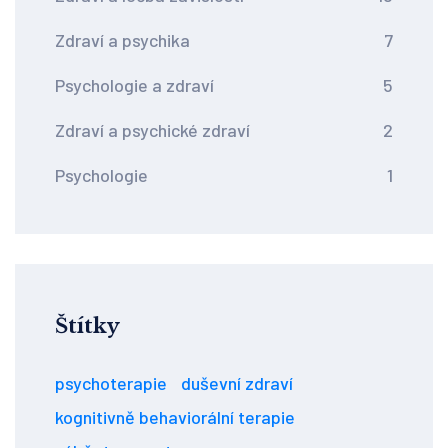
Zdraví a psychika
7
Psychologie a zdraví
5
Zdraví a psychické zdraví
2
Psychologie
1
Štítky
psychoterapie
duševní zdraví
kognitivně behaviorální terapie