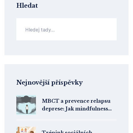
Hledat
Nejnovější příspěvky
MBCT a prevence relapsu
deprese: Jak mindfulness
zastaví návrat úzkosti
Trénink sociálních