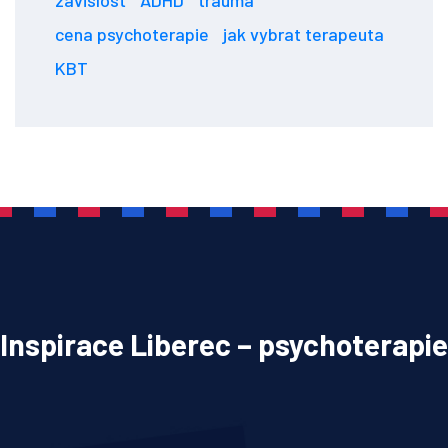
cena psychoterapie
jak vybrat terapeuta
KBT
Inspirace Liberec – psychoterapie