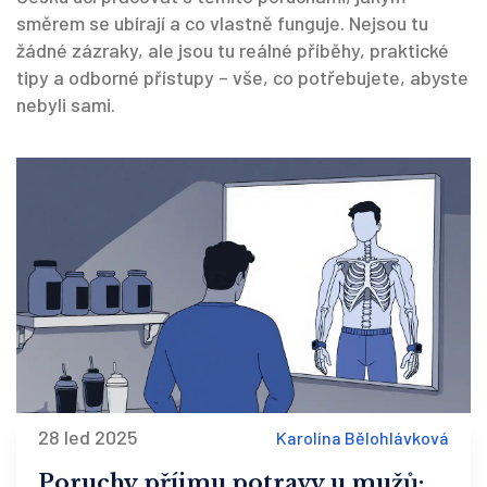
směrem se ubírají a co vlastně funguje. Nejsou tu
žádné zázraky, ale jsou tu reálné příběhy, praktické
tipy a odborné přístupy – vše, co potřebujete, abyste
nebyli sami.
28 led 2025
Karolína Bělohlávková
Poruchy příjmu potravy u mužů: