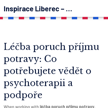
Inspirace Liberec – psychoterapie
Léčba poruch příjmu
potravy: Co
potřebujete vědět o
psychoterapii a
podpoře
When working with
léčba poruch příjmu potravy
,