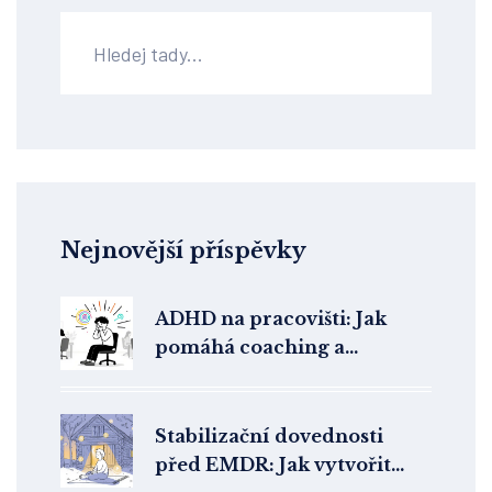
Nejnovější příspěvky
ADHD na pracovišti: Jak
pomáhá coaching a
pracovní úpravy
Stabilizační dovednosti
před EMDR: Jak vytvořit