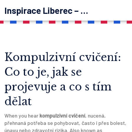
Inspirace Liberec – psychoterapie
Kompulzivní cvičení:
Co to je, jak se
projevuje a co s tím
dělat
When you hear
kompulzivní cvičení
,
nucená,
přehnaná potřeba se pohybovat, často i přes bolest,
únavu nebo zdravotní rizika
. Also known as