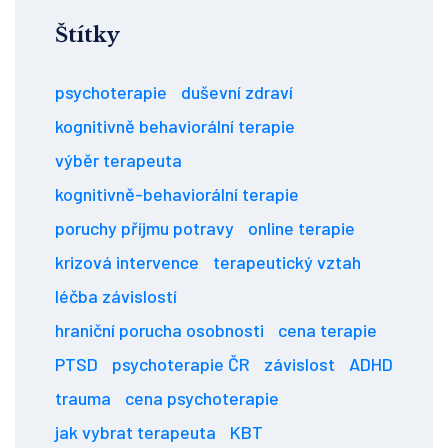
Štítky
psychoterapie
duševní zdraví
kognitivně behaviorální terapie
výběr terapeuta
kognitivně-behaviorální terapie
poruchy příjmu potravy
online terapie
krizová intervence
terapeutický vztah
léčba závislostí
hraniční porucha osobnosti
cena terapie
PTSD
psychoterapie ČR
závislost
ADHD
trauma
cena psychoterapie
jak vybrat terapeuta
KBT