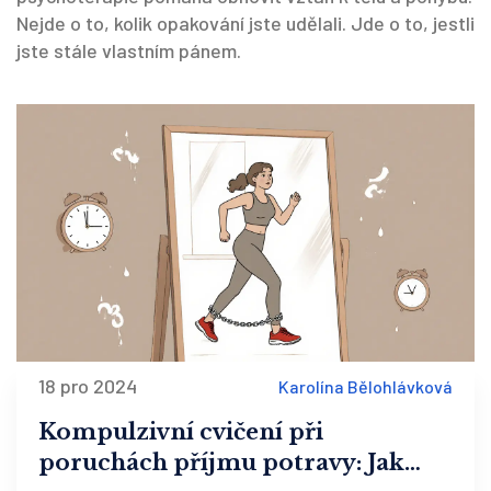
Nejde o to, kolik opakování jste udělali. Jde o to, jestli
jste stále vlastním pánem.
18 pro 2024
Karolína Bělohlávková
Kompulzivní cvičení při
poruchách příjmu potravy: Jak