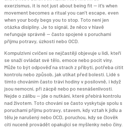
exerzismus
, it is not just about being fit — it’s when
movement becomes a ritual you can’t escape, even
when your body begs you to stop.
Toto není jen
otázka disiplíny. Je to signál, že něco v hlavě
nefunguje správně — často spojené s poruchami
příjmu potravy, úzkostí nebo OCD.
Kompulzivní cvičení se nejčastěji objevuje u lidí, kteří
se snaží ovládat své tělo, emoce nebo pocit viny.
Může to být odpověď na strach z přibytí, potřeba cítit
kontrolu nebo způsob, jak utíkat před bolestí. Lidé s
tímto chováním často tráví hodiny v posilovně, i když
jsou nemocní, při zácpě nebo po nesnášenlivosti.
Nejde o zálibu — jde o nutkání, které přebírá kontrolu
nad životem. Toto chování se často vyskytuje spolu s
poruchami příjmu potravy
,
stavem, kdy vztah k jídlu a
tělu je narušený
nebo
OCD
,
poruchou, kdy se člověk
cítí nuceně provádět opakující se myšlenky nebo činy
.