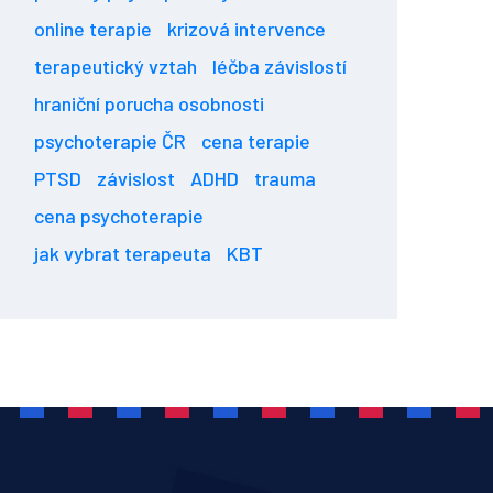
online terapie
krizová intervence
terapeutický vztah
léčba závislostí
hraniční porucha osobnosti
psychoterapie ČR
cena terapie
PTSD
závislost
ADHD
trauma
cena psychoterapie
jak vybrat terapeuta
KBT