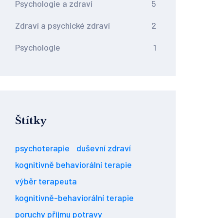
Psychologie a zdraví
5
Zdraví a psychické zdraví
2
Psychologie
1
Štítky
psychoterapie
duševní zdraví
kognitivně behaviorální terapie
výběr terapeuta
kognitivně-behaviorální terapie
poruchy příjmu potravy