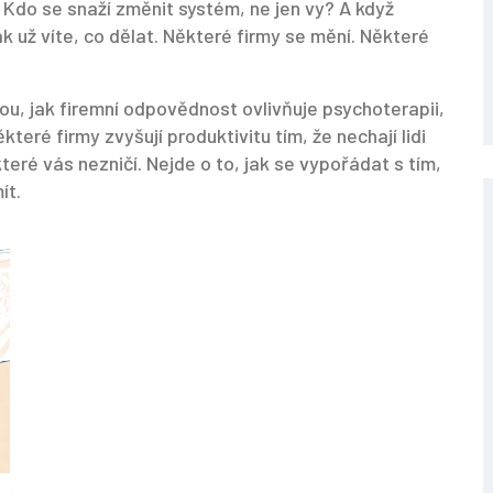
 Kdo se snaží změnit systém, ne jen vy? A když
k už víte, co dělat. Některé firmy se mění. Některé
ou, jak firemní odpovědnost ovlivňuje psychoterapii,
eré firmy zvyšují produktivitu tím, že nechají lidi
které vás nezničí. Nejde o to, jak se vypořádat s tím,
ít.