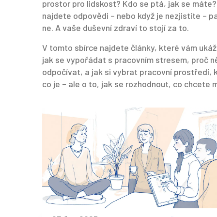
prostor pro lidskost? Kdo se ptá, jak se máte?
najdete odpovědi – nebo když je nezjistíte – pa
ne. A vaše duševní zdraví to stojí za to.
V tomto sbírce najdete články, které vám ukáž
jak se vypořádat s pracovním stresem, proč někt
odpočívat, a jak si vybrat pracovní prostředí, 
co je – ale o to, jak se rozhodnout, co chcete m