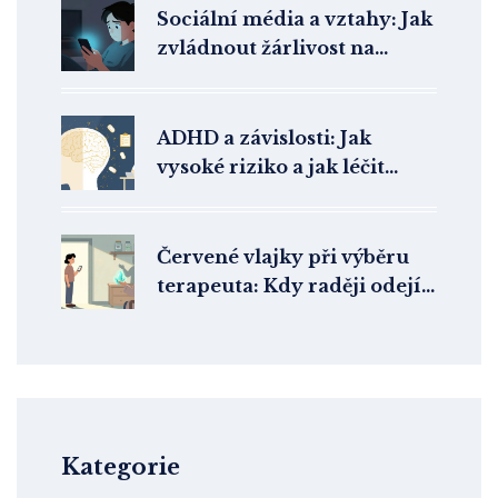
Sociální média a vztahy: Jak
zvládnout žárlivost na
Instagramu a Facebooku
ADHD a závislosti: Jak
vysoké riziko a jak léčit
současně
Červené vlajky při výběru
terapeuta: Kdy raději odejít
z ordinace
Kategorie