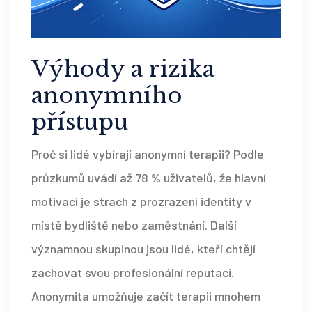
Výhody a rizika
anonymního
přístupu
Proč si lidé vybírají anonymní terapii? Podle
průzkumů uvádí až 78 % uživatelů, že hlavní
motivací je strach z prozrazení identity v
místě bydliště nebo zaměstnání. Další
významnou skupinou jsou lidé, kteří chtějí
zachovat svou profesionální reputaci.
Anonymita umožňuje začít terapii mnohem