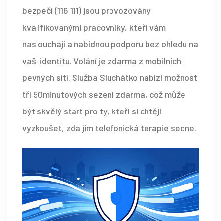
bezpečí (116 111) jsou provozovány
kvalifikovanými pracovníky, kteří vám
naslouchají a nabídnou podporu bez ohledu na
vaši identitu. Volání je zdarma z mobilních i
pevných sítí. Služba Sluchátko nabízí možnost
tří 50minutových sezení zdarma, což může
být skvělý start pro ty, kteří si chtějí
vyzkoušet, zda jim telefonická terapie sedne.