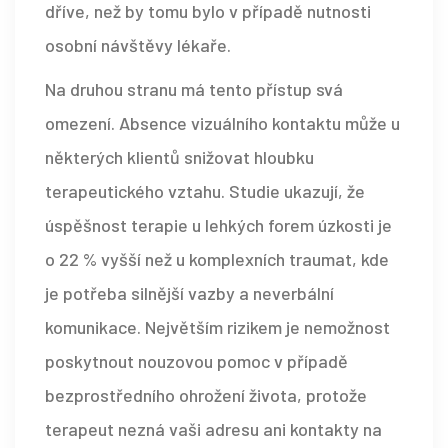
dříve, než by tomu bylo v případě nutnosti
osobní návštěvy lékaře.
Na druhou stranu má tento přístup svá
omezení. Absence vizuálního kontaktu může u
některých klientů snižovat hloubku
terapeutického vztahu. Studie ukazují, že
úspěšnost terapie u lehkých forem úzkosti je
o 22 % vyšší než u komplexních traumat, kde
je potřeba silnější vazby a neverbální
komunikace. Největším rizikem je nemožnost
poskytnout nouzovou pomoc v případě
bezprostředního ohrožení života, protože
terapeut nezná vaši adresu ani kontakty na