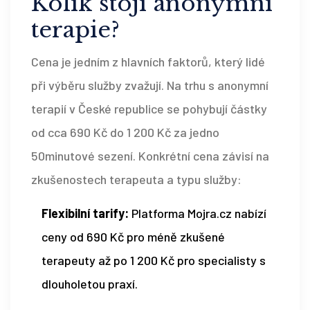
Kolik stojí anonymní
terapie?
Cena je jedním z hlavních faktorů, který lidé
při výběru služby zvažují. Na trhu s anonymní
terapií v České republice se pohybují částky
od cca 690 Kč do 1 200 Kč za jedno
50minutové sezení. Konkrétní cena závisí na
zkušenostech terapeuta a typu služby:
Flexibilní tarify:
Platforma Mojra.cz nabízí
ceny od 690 Kč pro méně zkušené
terapeuty až po 1 200 Kč pro specialisty s
dlouholetou praxí.