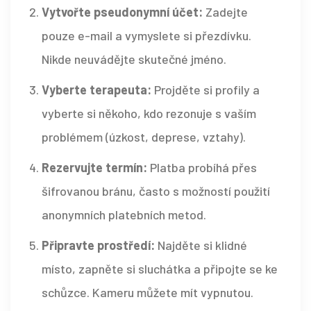
Vytvořte pseudonymní účet:
Zadejte
pouze e-mail a vymyslete si přezdívku.
Nikde neuvádějte skutečné jméno.
Vyberte terapeuta:
Projděte si profily a
vyberte si někoho, kdo rezonuje s vaším
problémem (úzkost, deprese, vztahy).
Rezervujte termín:
Platba probíhá přes
šifrovanou bránu, často s možností použití
anonymních platebních metod.
Připravte prostředí:
Najděte si klidné
místo, zapněte si sluchátka a připojte se ke
schůzce. Kameru můžete mít vypnutou.