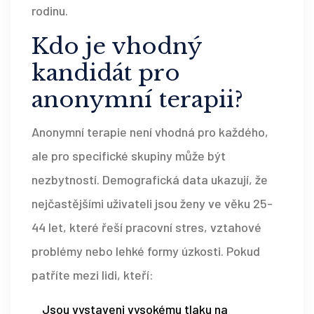
rodinu.
Kdo je vhodný
kandidát pro
anonymní terapii?
Anonymní terapie není vhodná pro každého,
ale pro specifické skupiny může být
nezbytností. Demografická data ukazují, že
nejčastějšími uživateli jsou ženy ve věku 25-
44 let, které řeší pracovní stres, vztahové
problémy nebo lehké formy úzkosti. Pokud
patříte mezi lidi, kteří:
Jsou vystaveni vysokému tlaku na