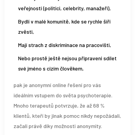
veřejnosti (politici, celebrity, manažeři),
Bydlí v malé komunitě, kde se rychle šíří
zvěsti,
Mají strach z diskriminace na pracovišti,
Nebo prostě ještě nejsou připraveni sdílet
své jméno s cizím člověkem,
pak je anonymní online řešení pro vás
ideálním vstupem do světa psychoterapie.
Mnoho terapeutů potvrzuje, že až 68 %
klientů, kteří by jinak pomoc nikdy nepožádali,
začali právě díky možnosti anonymity.