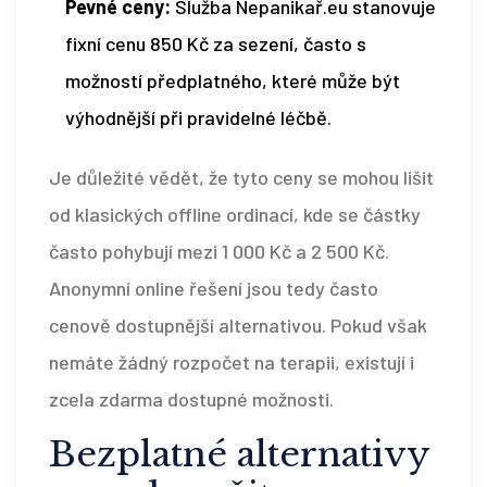
Pevné ceny:
Služba Nepanikař.eu stanovuje
fixní cenu 850 Kč za sezení, často s
možností předplatného, které může být
výhodnější při pravidelné léčbě.
Je důležité vědět, že tyto ceny se mohou lišit
od klasických offline ordinací, kde se částky
často pohybují mezi 1 000 Kč a 2 500 Kč.
Anonymní online řešení jsou tedy často
cenově dostupnější alternativou. Pokud však
nemáte žádný rozpočet na terapii, existují i
zcela zdarma dostupné možnosti.
Bezplatné alternativy