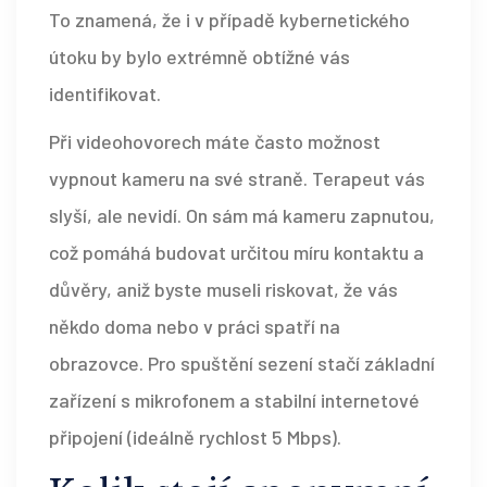
To znamená, že i v případě kybernetického
útoku by bylo extrémně obtížné vás
identifikovat.
Při videohovorech máte často možnost
vypnout kameru na své straně. Terapeut vás
slyší, ale nevidí. On sám má kameru zapnutou,
což pomáhá budovat určitou míru kontaktu a
důvěry, aniž byste museli riskovat, že vás
někdo doma nebo v práci spatří na
obrazovce. Pro spuštění sezení stačí základní
zařízení s mikrofonem a stabilní internetové
připojení (ideálně rychlost 5 Mbps).