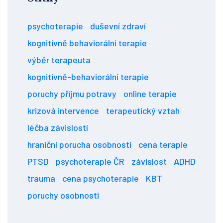
psychoterapie
duševní zdraví
kognitivně behaviorální terapie
výběr terapeuta
kognitivně-behaviorální terapie
poruchy příjmu potravy
online terapie
krizová intervence
terapeutický vztah
léčba závislostí
hraniční porucha osobnosti
cena terapie
PTSD
psychoterapie ČR
závislost
ADHD
trauma
cena psychoterapie
KBT
poruchy osobnosti