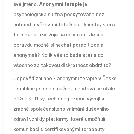
své jméno.
Anonymní terapie
je
psychologická služba poskytovaná bez
nutnosti ověřování totožnosti klienta
, která
tuto bariéru snižuje na minimum.
Je ale
opravdu možné si nechat poradit zcela
anonymně? Kolik vás to bude stát a co
všechno za takovou diskrétnost obdržíte?
Odpověď zní ano - anonymní terapie v České
republice je nejen možná, ale stává se stále
běžnější. Díky technologickému vývoji a
změně společenského vnímání duševního
zdraví vznikly platformy, které umožňují
komunikaci s certifikovanými terapeuty