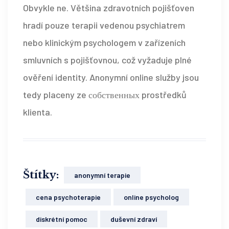
Obvykle ne. Většina zdravotních pojišťoven
hradí pouze terapii vedenou psychiatrem
nebo klinickým psychologem v zařízeních
smluvních s pojišťovnou, což vyžaduje plné
ověření identity. Anonymní online služby jsou
tedy placeny ze собственных prostředků
klienta.
Štítky:
anonymní terapie
cena psychoterapie
online psycholog
diskrétní pomoc
duševní zdraví