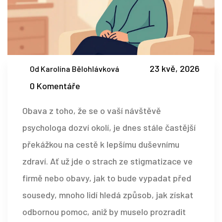
23 kvě, 2026
Od Karolína Bělohlávková
0 Komentáře
Obava z toho, že se o vaší návštěvě
psychologa dozví okolí, je dnes stále častější
překážkou na cestě k lepšímu duševnímu
zdraví. Ať už jde o strach ze stigmatizace ve
firmě nebo obavy, jak to bude vypadat před
sousedy, mnoho lidí hledá způsob, jak získat
odbornou pomoc, aniž by muselo prozradit