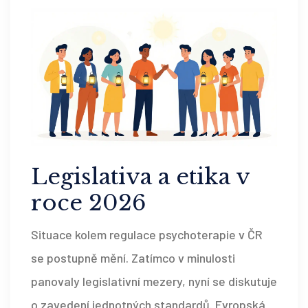
Legislativa a etika v
roce 2026
Situace kolem regulace psychoterapie v ČR
se postupně mění. Zatímco v minulosti
panovaly legislativní mezery, nyní se diskutuje
o zavedení jednotných standardů. Evropská