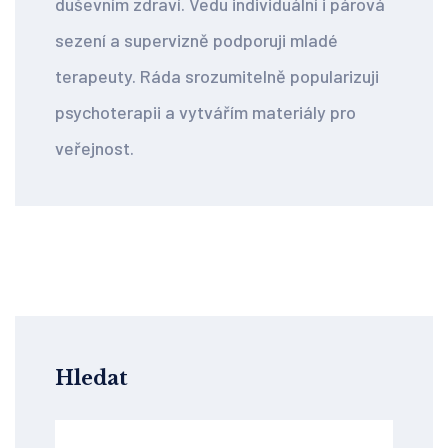
duševním zdraví. Vedu individuální i párová
sezení a supervizně podporuji mladé
terapeuty. Ráda srozumitelně popularizuji
psychoterapii a vytvářím materiály pro
veřejnost.
Hledat