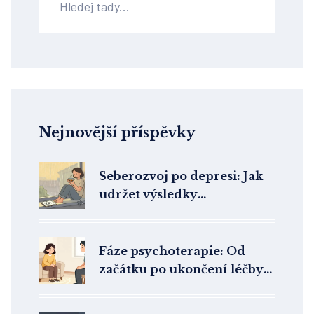
Nejnovější příspěvky
Seberozvoj po depresi: Jak
udržet výsledky
psychoterapie dlouhodobě
Fáze psychoterapie: Od
začátku po ukončení léčby
krok za krokem