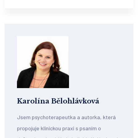
Karolína Bělohlávková
Jsem psychoterapeutka a autorka, která
propojuje klinickou praxi s psaním o