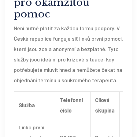
pro okamžitou
pomoc
Není nutné platit za každou formu podpory. V
České republice funguje síť linků první pomoci,
které jsou zcela anonymní a bezplatné. Tyto
služby jsou ideální pro krizové situace, kdy
potřebujete mluvit hned a nemůžete čekat na
objednání termínu u soukromého terapeuta.
Telefonní
Cílová
Služba
Dost
číslo
skupina
Linka první