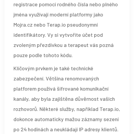
registrace pomocí rodného čísla nebo plného
jména využívají moderní platformy jako
Mojra.cz
nebo
Terap.io
pseudonymní
identifikátory. Vy si vytvoříte účet pod
zvoleným přezdívkou a terapeut vás pozná
pouze podle tohoto kódu.
Klíčovým prvkem je také technické
zabezpečení. Většina renomovaných
platforem používá šifrované komunikační
kanály, aby byla zajištěna důvěrnost vašich
rozhovorů. Některé služby, například Terap.io,
dokonce automaticky mažou záznamy sezení
po 24 hodinách a neukládají IP adresy klientů.