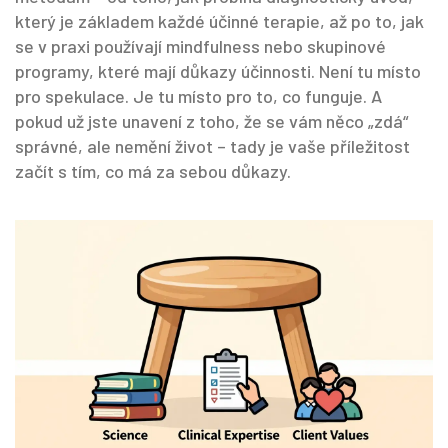
který je základem každé účinné terapie, až po to, jak
se v praxi používají mindfulness nebo skupinové
programy, které mají důkazy účinnosti. Není tu místo
pro spekulace. Je tu místo pro to, co funguje. A
pokud už jste unavení z toho, že se vám něco „zdá“
správné, ale nemění život – tady je vaše příležitost
začít s tím, co má za sebou důkazy.