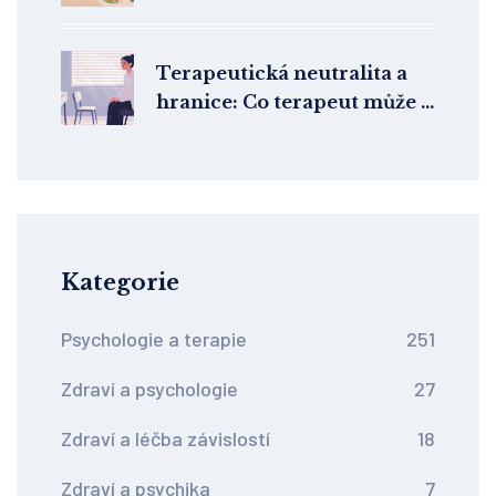
cenu a storno podmínky
Terapeutická neutralita a
hranice: Co terapeut může a
nemůže dělat
Kategorie
Psychologie a terapie
251
Zdraví a psychologie
27
Zdraví a léčba závislostí
18
Zdraví a psychika
7