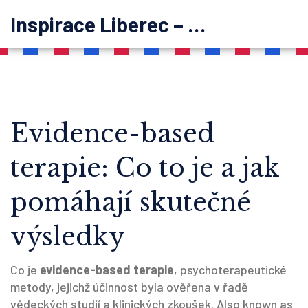
Inspirace Liberec – psychoterapie
Evidence-based
terapie: Co to je a jak
pomáhají skutečné
výsledky
Co je
evidence-based terapie
,
psychoterapeutické
metody, jejichž účinnost byla ověřena v řadě
vědeckých studií a klinických zkoušek
. Also known as