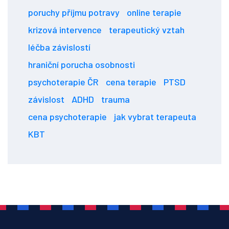
poruchy příjmu potravy
online terapie
krizová intervence
terapeutický vztah
léčba závislostí
hraniční porucha osobnosti
psychoterapie ČR
cena terapie
PTSD
závislost
ADHD
trauma
cena psychoterapie
jak vybrat terapeuta
KBT