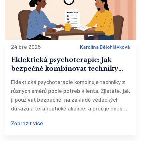
24 bře 2025
Karolína Bělohlávková
Eklektická psychoterapie: Jak
bezpečně kombinovat techniky
napříč směry
Eklektická psychoterapie kombinuje techniky z
různých směrů podle potřeb klienta. Zjistěte, jak
ji používat bezpečně, na základě vědeckých
důkazů a terapeutické aliance, a proč je dnes
nejčastějším přístupem v Česku.
Zobrazit více