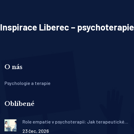
Inspirace Liberec – psychoterapie
O nás
Psychologie a terapie
Oblíbené
Role empatie v psychoterapii: Jak terapeutické
porozumění podporuje změnu
23 čec, 2026