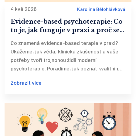
4 kvě 2026
Karolína Bělohlávková
Evidence-based psychoterapie: Co
to je, jak funguje v praxi a proč se jí
vyhýbá
Co znamená evidence-based terapie v praxi?
Ukážeme, jak věda, klinická zkušenost a vaše
potřeby tvoří trojnohou židli moderní
psychoterapie. Poradíme, jak poznat kvalitního
terapeuta.
Zobrazit více