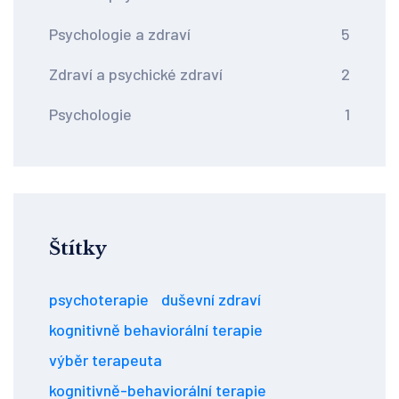
Psychologie a zdraví
5
Zdraví a psychické zdraví
2
Psychologie
1
Štítky
psychoterapie
duševní zdraví
kognitivně behaviorální terapie
výběr terapeuta
kognitivně-behaviorální terapie