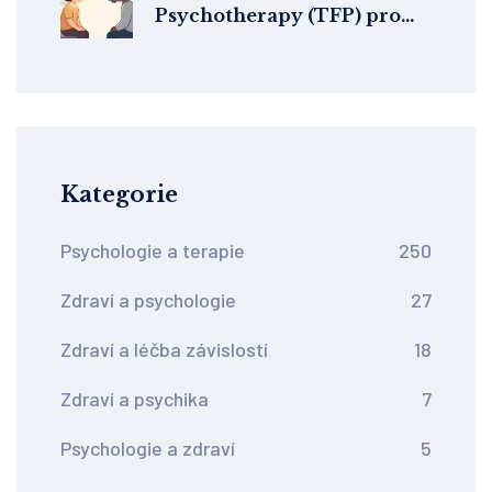
Psychotherapy (TFP) pro
hraniční poruchu
osobnosti: jak funguje a
proč je efektivní
Kategorie
Psychologie a terapie
250
Zdraví a psychologie
27
Zdraví a léčba závislostí
18
Zdraví a psychika
7
Psychologie a zdraví
5