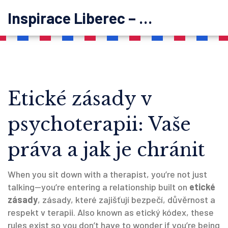
Inspirace Liberec – psychoterapie
Etické zásady v
psychoterapii: Vaše
práva a jak je chránit
When you sit down with a therapist, you’re not just
talking—you’re entering a relationship built on
etické
zásady
,
zásady, které zajišťují bezpečí, důvěrnost a
respekt v terapii
. Also known as
etický kódex
, these
rules exist so you don’t have to wonder if you’re being