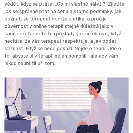
vědět, když se ptáte: „Co mi vlastně náleží?“ Zjistíte,
jak se správně ptát na cenu a storno podmínky, jak
poznat, že terapeut dodržuje etiku, a proč je
důvěrnost v online terapii stejně důležitá jako v
kanceláři. Najdete tu i příklady, jak se chovat, když
necítíte, že vás terapeut respektuje, a jak podat
stížnost, když se něco pokazí. Nejde o teorii. Jde o
to, abyste si v terapii nejen pomohli—ale aby vám
nikdo neublížil při tom.