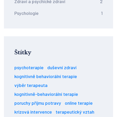
Zdraví a psychické zdraví
2
Psychologie
1
Štítky
psychoterapie
duševní zdraví
kognitivně behaviorální terapie
výběr terapeuta
kognitivně-behaviorální terapie
poruchy příjmu potravy
online terapie
krizová intervence
terapeutický vztah