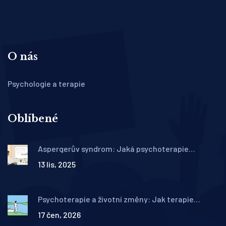
O nás
Psychologie a terapie
Oblíbené
Aspergerův syndrom: Jaká psychoterapie
pomáhá lidem s high-functioning autismem?
13 lis, 2025
Psychoterapie a životní změny: Jak terapie
podporuje adaptaci a resilienci
17 čen, 2026