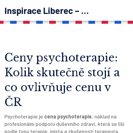
Inspirace Liberec – psychoterapie
Ceny psychoterapie:
Kolik skutečně stojí a
co ovlivňuje cenu v
ČR
Psychoterapie je
cena psychoterapie
,
náklad na
profesionální podporu duševního zdraví, která se liší
podle typu terapie, místa a zkušeností terapeuta
.