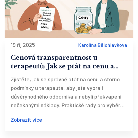
19 říj 2025
Karolína Bělohlávková
Cenová transparentnost u
terapeutů: Jak se ptát na cenu a
storno podmínky
Zjistěte, jak se správně ptát na cenu a storno
podmínky u terapeuta, aby jste vybrali
důvěryhodného odborníka a nebyli překvapeni
nečekanými náklady. Praktické rady pro výběr
terapeuta s transparentní cenovou politikou.
Zobrazit více