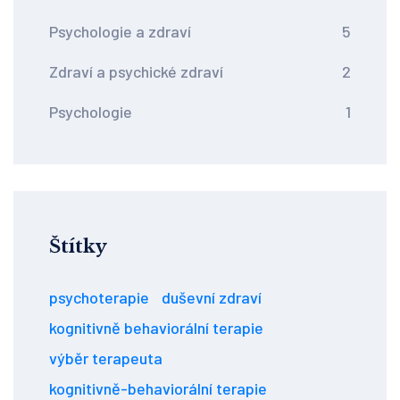
Psychologie a zdraví
5
Zdraví a psychické zdraví
2
Psychologie
1
Štítky
psychoterapie
duševní zdraví
kognitivně behaviorální terapie
výběr terapeuta
kognitivně-behaviorální terapie