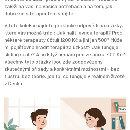
záleží na vás, na vašich potřebách a na tom, jak
dobře se s terapeutem spojíte.
V této kolekci najdete praktické odpovědi na otázky,
které vás možná trápí: Jak najít levnou terapii? Proč
některé terapeuty účtují 1200 Kč a jiní jen 500? Může
mi pojišťovna hradit terapii za úzkost? Jak funguje
sliding scale? A co když nemám peníze ani na 400 Kč?
Všechny tyto otázky jsou zde zodpovězeny
skutečnými případy a konkrétními možnostmi – bez
flustru, bez teorie, jen to, co funguje v reálném životě
v Česku.