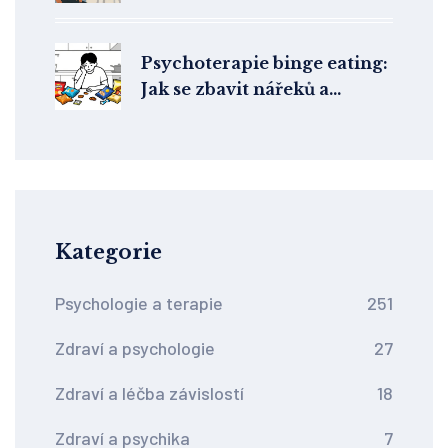
lidem s high-functioning
autismem?
Psychoterapie binge eating:
Jak se zbavit nářeků a
poretřít přejídání
Kategorie
Psychologie a terapie
251
Zdraví a psychologie
27
Zdraví a léčba závislostí
18
Zdraví a psychika
7