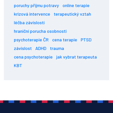
poruchy příjmu potravy
online terapie
krizová intervence
terapeutický vztah
léčba závislostí
hraniční porucha osobnosti
psychoterapie ČR
cena terapie
PTSD
závislost
ADHD
trauma
cena psychoterapie
jak vybrat terapeuta
KBT