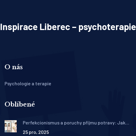
Inspirace Liberec – psychoterapie
O nás
Psychologie a terapie
Oblíbené
Perfekcionismus a poruchy příjmu potravy: Jak
terapie pracuje s kořenovou příčinou
25 pro, 2025