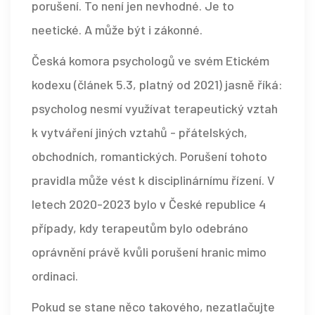
porušení. To není jen nevhodné. Je to
neetické. A může být i zákonné.
Česká komora psychologů ve svém Etickém
kodexu (článek 5.3, platný od 2021) jasně říká:
psycholog nesmí využívat terapeutický vztah
k vytváření jiných vztahů - přátelských,
obchodních, romantických. Porušení tohoto
pravidla může vést k disciplinárnímu řízení. V
letech 2020-2023 bylo v České republice 4
případy, kdy terapeutům bylo odebráno
oprávnění právě kvůli porušení hranic mimo
ordinaci.
Pokud se stane něco takového, nezatlačujte