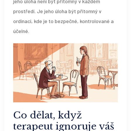
jeho úloha není být přítomný v každém
prostředí. Je jeho úloha být přítomný v
ordinaci, kde je to bezpečné, kontrolované a
účelné.
Co dělat, když
terapeut ignoruje váš