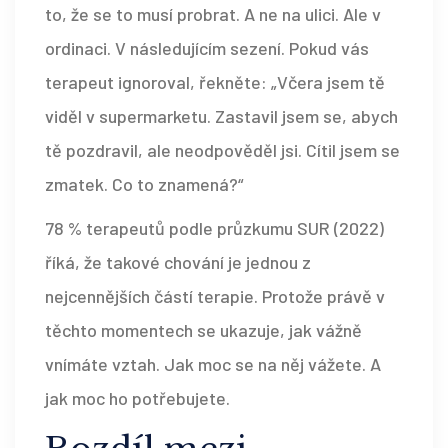
to, že se to musí probrat. A ne na ulici. Ale v
ordinaci. V následujícím sezení. Pokud vás
terapeut ignoroval, řekněte: „Včera jsem tě
viděl v supermarketu. Zastavil jsem se, abych
tě pozdravil, ale neodpověděl jsi. Cítil jsem se
zmatek. Co to znamená?“
78 % terapeutů podle průzkumu SUR (2022)
říká, že takové chování je jednou z
nejcennějších částí terapie. Protože právě v
těchto momentech se ukazuje, jak vážně
vnímáte vztah. Jak moc se na něj vážete. A
jak moc ho potřebujete.