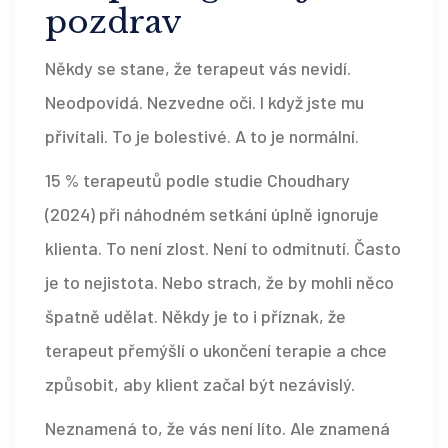
pozdrav
Někdy se stane, že terapeut vás nevidí.
Neodpovídá. Nezvedne oči. I když jste mu
přivítali. To je bolestivé. A to je normální.
15 % terapeutů podle studie Choudhary
(2024) při náhodném setkání úplně ignoruje
klienta. To není zlost. Není to odmítnutí. Často
je to nejistota. Nebo strach, že by mohli něco
špatně udělat. Někdy je to i příznak, že
terapeut přemýšlí o ukončení terapie a chce
způsobit, aby klient začal být nezávislý.
Neznamená to, že vás není líto. Ale znamená