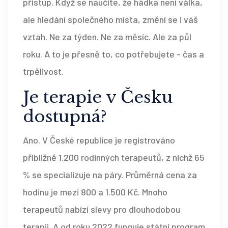
přístup. Když se naučíte, že hádka není válka,
ale hledání společného místa, změní se i váš
vztah. Ne za týden. Ne za měsíc. Ale za půl
roku. A to je přesně to, co potřebujete - čas a
trpělivost.
Je terapie v Česku
dostupná?
Ano. V České republice je registrováno
přibližně 1.200 rodinných terapeutů, z nichž 65
% se specializuje na páry. Průměrná cena za
hodinu je mezi 800 a 1.500 Kč. Mnoho
terapeutů nabízí slevy pro dlouhodobou
terapii. A od roku 2022 funguje státní program