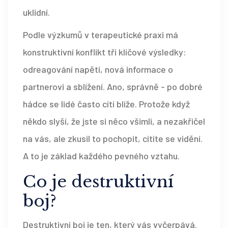
uklidní.
Podle výzkumů v terapeutické praxi má
konstruktivní konflikt tři klíčové výsledky:
odreagování napětí, nová informace o
partnerovi a sblížení. Ano, správně - po dobré
hádce se lidé často cítí blíže. Protože když
někdo slyší, že jste si něco všimli, a nezakřičel
na vás, ale zkusil to pochopit, cítíte se vidění.
A to je základ každého pevného vztahu.
Co je destruktivní
boj?
Destruktivní boj je ten, který vás vyčerpává.