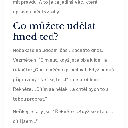
mít pravdu. A to je ta jediná věc, která
opravdu mění vztahy.
Co můžete udělat
hned teď?
Nečekáte na „ideální čas“. Začněte dnes.
Vezměte si 10 minut, když jste oba klidní, a
řekněte: „Chci o něčem promluvit, když budeš
připravený.“ Neříkejte: „Máme problém.“
Řekněte: „Cítím se nějak... a chtěl bych to s
tebou probrat.“
Neříkejte: „Ty jsi...“ Řekněte: „Když se stalo...,
cítil jsem...“