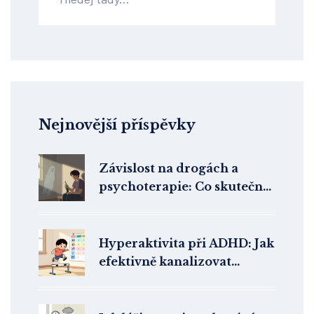
Nejnovější příspěvky
Závislost na drogách a
psychoterapie: Co skutečně
funguje v adiktologii
Hyperaktivita při ADHD: Jak
efektivně kanalizovat
energii do konstruktivních
aktivit