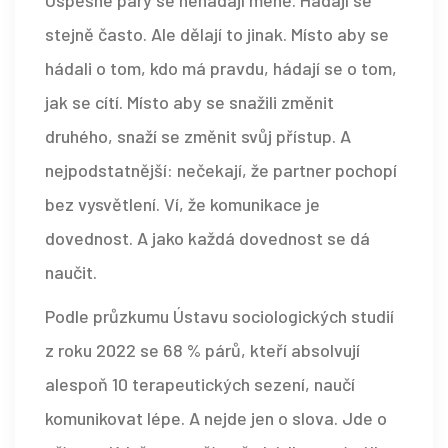
stejně často. Ale dělají to jinak. Místo aby se
hádali o tom, kdo má pravdu, hádají se o tom,
jak se cítí. Místo aby se snažili změnit
druhého, snaží se změnit svůj přístup. A
nejpodstatnější: nečekají, že partner pochopí
bez vysvětlení. Ví, že komunikace je
dovednost. A jako každá dovednost se dá
naučit.
Podle průzkumu Ústavu sociologických studií
z roku 2022 se 68 % párů, kteří absolvují
alespoň 10 terapeutických sezení, naučí
komunikovat lépe. A nejde jen o slova. Jde o