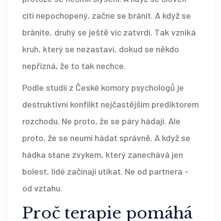
cítí nepochopený, začne se bránit. A když se
bráníte, druhý se ještě víc zatvrdí. Tak vzniká
kruh, který se nezastaví, dokud se někdo
nepřizná, že to tak nechce.
Podle studií z České komory psychologů je
destruktivní konflikt nejčastějším prediktorem
rozchodu. Ne proto, že se páry hádají. Ale
proto, že se neumí hádat správně. A když se
hádka stane zvykem, který zanechává jen
bolest, lidé začínají utíkat. Ne od partnera -
od vztahu.
Proč terapie pomáhá