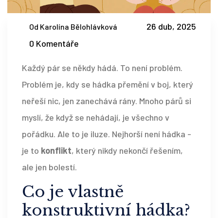
26 dub, 2025
Od Karolína Bělohlávková
0 Komentáře
Každý pár se někdy hádá. To není problém.
Problém je, kdy se hádka přemění v boj, který
neřeší nic, jen zanechává rány. Mnoho párů si
myslí, že když se nehádají, je všechno v
pořádku. Ale to je iluze. Nejhorší není hádka -
je to
konflikt
, který nikdy nekončí řešením,
ale jen bolestí.
Co je vlastně
konstruktivní hádka?