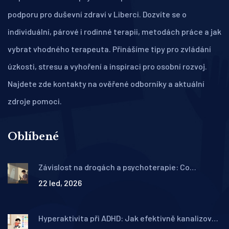
podporu pro duševní zdraví v Liberci. Dozvíte se o
individuální, párové i rodinné terapii, metodách práce a jak
vybrat vhodného terapeuta. Přinášíme tipy pro zvládání
úzkosti, stresu a vyhoření a inspiraci pro osobní rozvoj.
Najdete zde kontakty na ověřené odborníky a aktuální
zdroje pomoci.
Oblíbené
Závislost na drogách a psychoterapie: Co
skutečně funguje v adiktologii
22 led, 2026
Hyperaktivita při ADHD: Jak efektivně kanalizovat
energii do konstruktivních aktivit