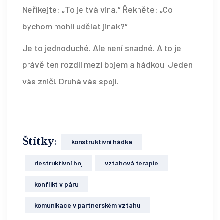
Neříkejte: „To je tvá vina.“ Řekněte: „Co
bychom mohli udělat jinak?“
Je to jednoduché. Ale není snadné. A to je
právě ten rozdíl mezi bojem a hádkou. Jeden
vás zničí. Druhá vás spojí.
Štítky:
konstruktivní hádka
destruktivní boj
vztahová terapie
konflikt v páru
komunikace v partnerském vztahu