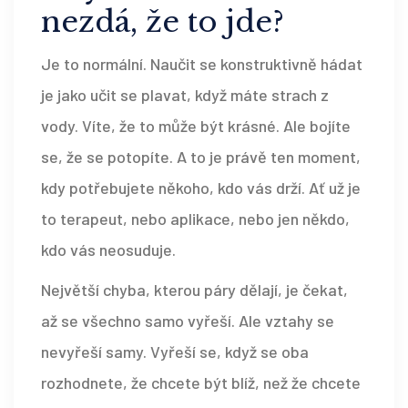
nezdá, že to jde?
Je to normální. Naučit se konstruktivně hádat
je jako učit se plavat, když máte strach z
vody. Víte, že to může být krásné. Ale bojíte
se, že se potopíte. A to je právě ten moment,
kdy potřebujete někoho, kdo vás drží. Ať už je
to terapeut, nebo aplikace, nebo jen někdo,
kdo vás neosuduje.
Největší chyba, kterou páry dělají, je čekat,
až se všechno samo vyřeší. Ale vztahy se
nevyřeší samy. Vyřeší se, když se oba
rozhodnete, že chcete být blíž, než že chcete