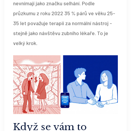
nevnímají jako značku selhání. Podle
průzkumu z roku 2022 35 % párů ve věku 25-
35 let považuje terapii za normální nástroj -
stejně jako návštěvu zubního lékaře. To je
velký krok.
Když se vám to