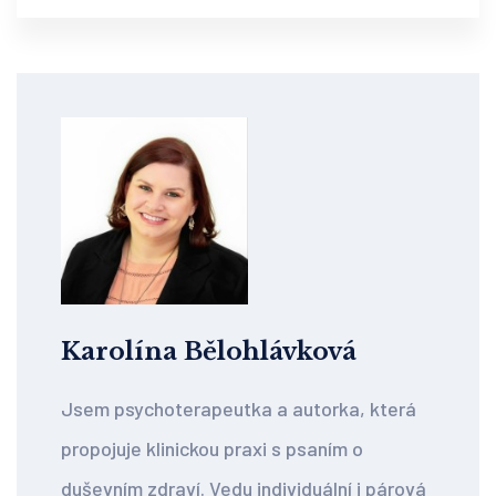
Karolína Bělohlávková
Jsem psychoterapeutka a autorka, která
propojuje klinickou praxi s psaním o
duševním zdraví. Vedu individuální i párová