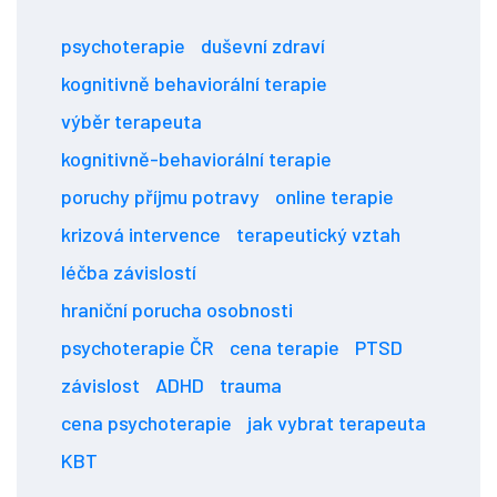
psychoterapie
duševní zdraví
kognitivně behaviorální terapie
výběr terapeuta
kognitivně-behaviorální terapie
poruchy příjmu potravy
online terapie
krizová intervence
terapeutický vztah
léčba závislostí
hraniční porucha osobnosti
psychoterapie ČR
cena terapie
PTSD
závislost
ADHD
trauma
cena psychoterapie
jak vybrat terapeuta
KBT