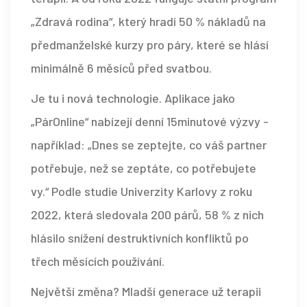
„Zdravá rodina“, který hradí 50 % nákladů na
předmanželské kurzy pro páry, které se hlásí
minimálně 6 měsíců před svatbou.
Je tu i nová technologie. Aplikace jako
„PárOnline“ nabízejí denní 15minutové výzvy -
například: „Dnes se zeptejte, co váš partner
potřebuje, než se zeptáte, co potřebujete
vy.“ Podle studie Univerzity Karlovy z roku
2022, která sledovala 200 párů, 58 % z nich
hlásilo snížení destruktivních konfliktů po
třech měsících používání.
Největší změna? Mladší generace už terapii