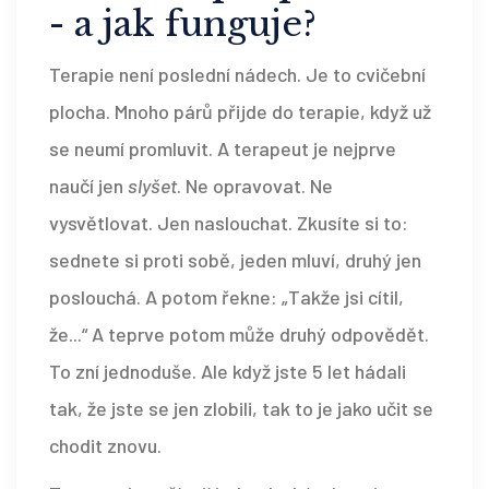
- a jak funguje?
Terapie není poslední nádech. Je to cvičební
plocha. Mnoho párů přijde do terapie, když už
se neumí promluvit. A terapeut je nejprve
naučí jen
slyšet
. Ne opravovat. Ne
vysvětlovat. Jen naslouchat. Zkusíte si to:
sednete si proti sobě, jeden mluví, druhý jen
poslouchá. A potom řekne: „Takže jsi cítil,
že...“ A teprve potom může druhý odpovědět.
To zní jednoduše. Ale když jste 5 let hádali
tak, že jste se jen zlobili, tak to je jako učit se
chodit znovu.