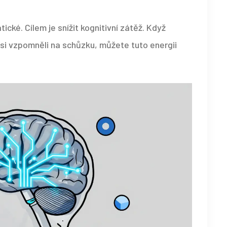
ické. Cílem je snížit kognitivní zátěž. Když
 si vzpomněli na schůzku, můžete tuto energii