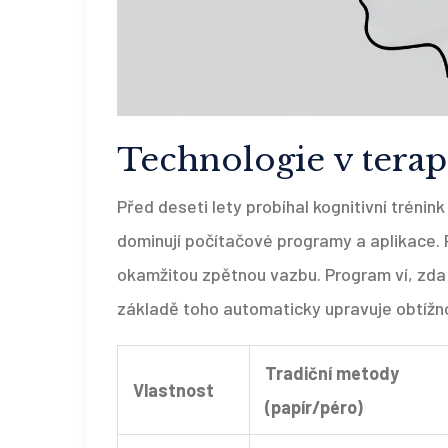
Technologie v terapi
Před deseti lety probíhal kognitivní trénin
dominují počítačové programy a aplikace.
okamžitou zpětnou vazbu. Program ví, zda 
základě toho automaticky upravuje obtížn
Tradiční metody
Vlastnost
(papír/péro)