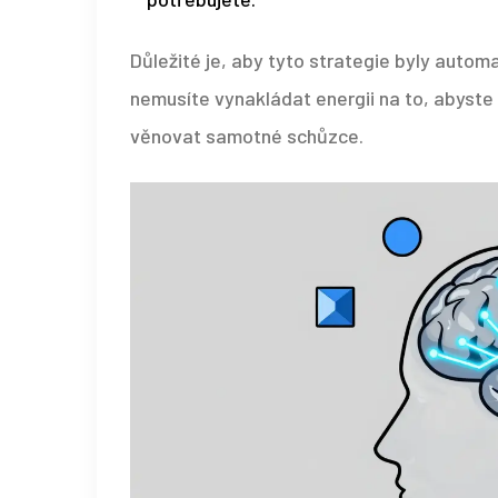
Důležité je, aby tyto strategie byly automat
nemusíte vynakládat energii na to, abyste
věnovat samotné schůzce.