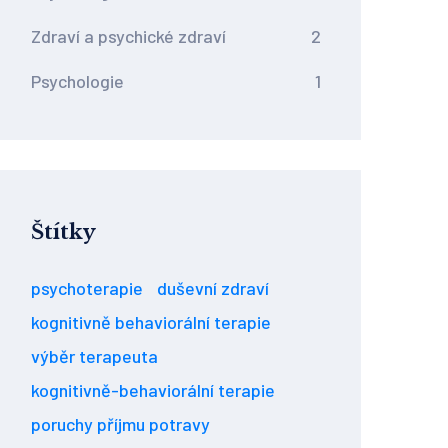
Zdraví a psychické zdraví
2
Psychologie
1
Štítky
psychoterapie
duševní zdraví
kognitivně behaviorální terapie
výběr terapeuta
kognitivně-behaviorální terapie
poruchy příjmu potravy