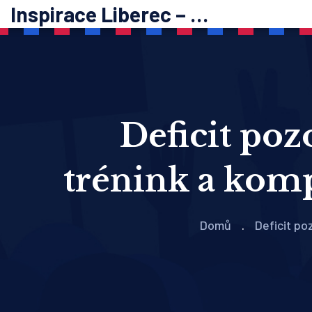
Inspirace Liberec – psychoterapie
Deficit poz
trénink a komp
Domů
Deficit po