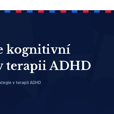
e kognitivní
 v terapii ADHD
ategie v terapii ADHD