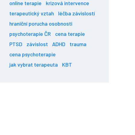
online terapie
krizová intervence
terapeutický vztah
léčba závislostí
hraniční porucha osobnosti
psychoterapie ČR
cena terapie
PTSD
závislost
ADHD
trauma
cena psychoterapie
jak vybrat terapeuta
KBT