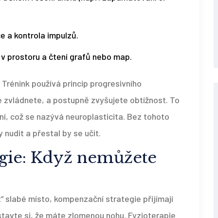
e a kontrola impulzů.
v prostoru a čtení grafů nebo map.
 Trénink používá princip progresivního
é zvládnete, a postupně zvyšujete obtížnost. To
ní, což se nazývá neuroplasticita. Bez tohoto
nudit a přestal by se učit.
gie: Když nemůžete
t“ slabé místo, kompenzační strategie přijímají
edstavte si, že máte zlomenou nohu. Fyzioterapie