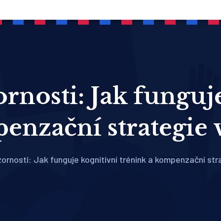
ornosti: Jak funguj
enzační strategie
zornosti: Jak funguje kognitivní trénink a kompenzační str