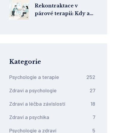
Rekontraktace v
párové terapii: Kdy a
jak přenastavit cíle a
formát
Kategorie
Psychologie a terapie
252
Zdraví a psychologie
27
Zdraví a léčba závislostí
18
Zdraví a psychika
7
Psychologie a zdraví
5