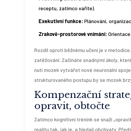
receptu, zatímco vaříte).
Exekutivní funkce:
Plánování, organizac
Zrakově-prostorové vnímání:
Orientace 
Rozdíl oproti běžnému učení je v metodice.
zatěžování. Začínáte snadnými úkoly, kter
nutí mozek vytvářet nové neuronální spoje
strukturovaného postupu by se mozek brzy 
Kompenzační strate
opravit, obtočte
Zatímco kognitivní trénink se snaží „opravi
realitu tak, jak je, a hledají obchvaty. Př