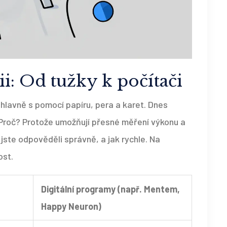
i: Od tužky k počítači
k hlavně s pomocí papíru, pera a karet. Dnes
 Proč? Protože umožňují přesné měření výkonu a
jste odpověděli správně, a jak rychle. Na
ost.
Digitální programy (např. Mentem,
Happy Neuron)