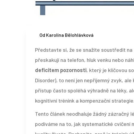
Od Karolína Bělohlávková
Představte si, že se snažíte soustředit na
přeskakují na telefon, hluk venku nebo náhl
deficitem pozornosti
, který je klíčovou s
Disorder), to není jen nepříjemný zvyk, al
přístup často spoléhá výhradně na léky, al
kognitivní trénink a kompenzační strategie
Tento článek neodhaluje žádný zázračný lé
podíváme na to, jak systematické cvičení