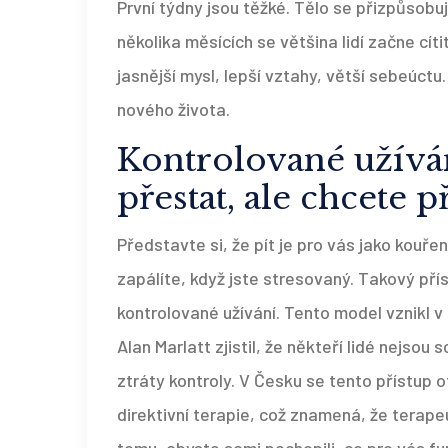
První týdny jsou těžké. Tělo se přizpůsobu
několika měsících se většina lidí začne cíti
jasnější mysl, lepší vztahy, větší sebeúctu
nového života.
Kontrolované užívá
přestat, ale chcete př
Představte si, že pít je pro vás jako kouřen
zapálíte, když jste stresovaný. Takový pří
kontrolované užívání. Tento model vznikl v 
Alan Marlatt zjistil, že někteří lidé nejsou
ztráty kontroly. V Česku se tento přístup o
direktivní terapie, což znamená, že terap