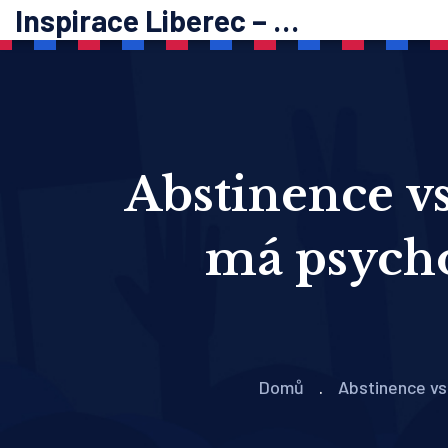
Inspirace Liberec – psychoterapie
Abstinence vs
má psycho
Domů
Abstinence vs.