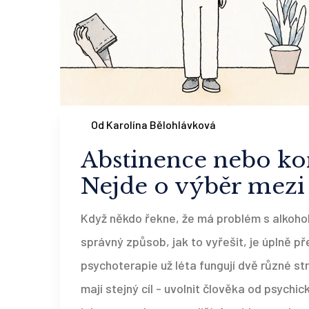
Od Karolína Bělohlávková
Abstinence nebo ko
Nejde o výběr mezi
Když někdo řekne, že má problém s alkohol
správný způsob, jak to vyřešit, je úplně pře
psychoterapie už léta fungují dvě různé st
mají stejný cíl - uvolnit člověka od psychi