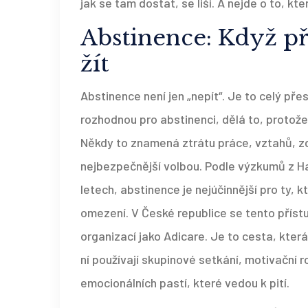
jak se tam dostat, se liší. A nejde o to, kter
Abstinence: Když př
žít
Abstinence není jen „nepít“. Je to celý přesu
rozhodnou pro abstinenci, dělá to, protože 
Někdy to znamená ztrátu práce, vztahů, zd
nejbezpečnější volbou. Podle výzkumů z Ha
letech, abstinence je nejúčinnější pro ty, k
omezení. V České republice se tento přístu
organizací jako Adicare. Je to cesta, kter
ní používají skupinové setkání, motivační
emocionálních pastí, které vedou k pití.