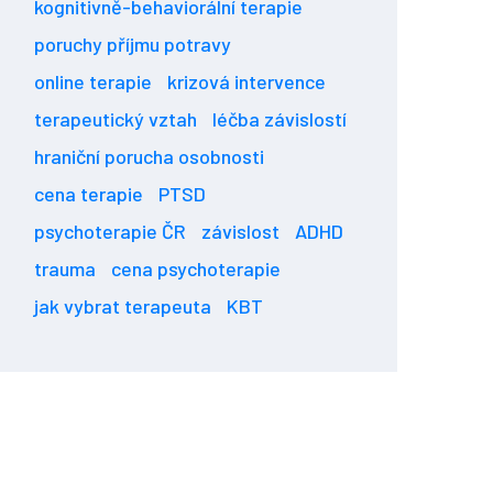
kognitivně-behaviorální terapie
poruchy příjmu potravy
online terapie
krizová intervence
terapeutický vztah
léčba závislostí
hraniční porucha osobnosti
cena terapie
PTSD
psychoterapie ČR
závislost
ADHD
trauma
cena psychoterapie
jak vybrat terapeuta
KBT