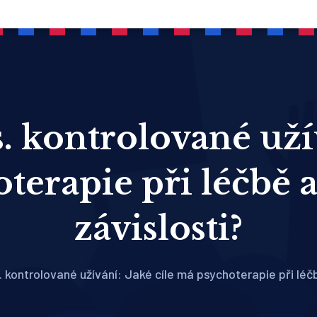
. kontrolované užív
terapie při léčbě 
závislosti?
 kontrolované užívání: Jaké cíle má psychoterapie při léč