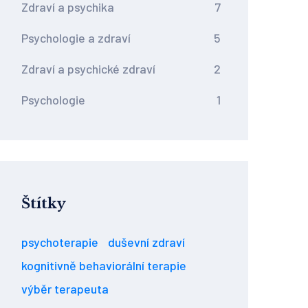
Zdraví a psychika
7
Psychologie a zdraví
5
Zdraví a psychické zdraví
2
Psychologie
1
Štítky
psychoterapie
duševní zdraví
kognitivně behaviorální terapie
výběr terapeuta