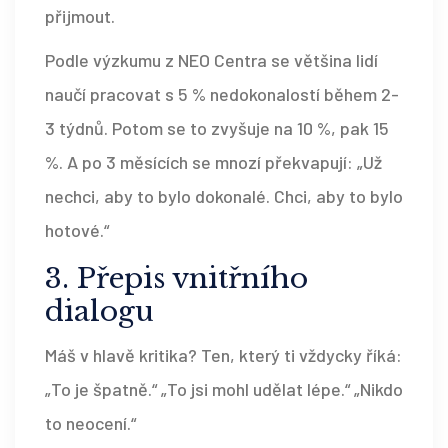
přijmout.
Podle výzkumu z NEO Centra se většina lidí
naučí pracovat s 5 % nedokonalostí během 2-
3 týdnů. Potom se to zvyšuje na 10 %, pak 15
%. A po 3 měsících se mnozí překvapují: „Už
nechci, aby to bylo dokonalé. Chci, aby to bylo
hotové.“
3. Přepis vnitřního
dialogu
Máš v hlavě kritika? Ten, který ti vždycky říká:
„To je špatně.“ „To jsi mohl udělat lépe.“ „Nikdo
to neocení.“