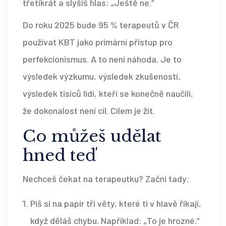
třetíkrát a slyšíš hlas: „Ještě ne.“
Do roku 2025 bude 95 % terapeutů v ČR
používat KBT jako primární přístup pro
perfekcionismus. A to není náhoda. Je to
výsledek výzkumu, výsledek zkušeností,
výsledek tisíců lidí, kteří se konečně naučili,
že dokonalost není cíl. Cílem je žít.
Co můžeš udělat
hned teď
Nechceš čekat na terapeutku? Začni tady:
Piš si na papír tři věty, které ti v hlavě říkají,
když děláš chybu. Například: „To je hrozné.“