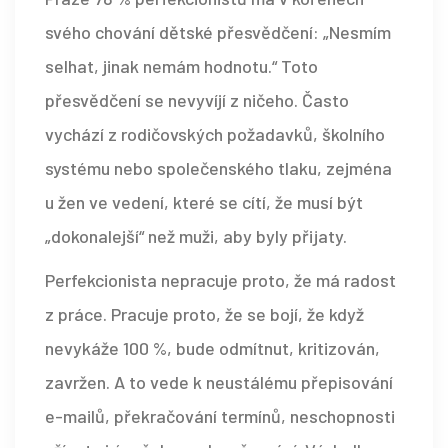
svého chování dětské přesvědčení: „Nesmím
selhat, jinak nemám hodnotu.“ Toto
přesvědčení se nevyvíjí z ničeho. Často
vychází z rodičovských požadavků, školního
systému nebo společenského tlaku, zejména
u žen ve vedení, které se cítí, že musí být
„dokonalejší“ než muži, aby byly přijaty.
Perfekcionista nepracuje proto, že má radost
z práce. Pracuje proto, že se bojí, že když
nevykáže 100 %, bude odmítnut, kritizován,
zavržen. A to vede k neustálému přepisování
e-mailů, překračování termínů, neschopnosti