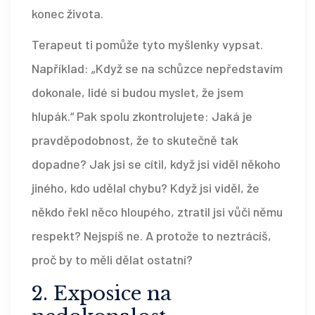
konec života.
Terapeut ti pomůže tyto myšlenky vypsat.
Například: „Když se na schůzce nepředstavím
dokonale, lidé si budou myslet, že jsem
hlupák.“ Pak spolu zkontrolujete: Jaká je
pravděpodobnost, že to skutečně tak
dopadne? Jak jsi se cítil, když jsi viděl někoho
jiného, kdo udělal chybu? Když jsi viděl, že
někdo řekl něco hloupého, ztratil jsi vůči němu
respekt? Nejspíš ne. A protože to neztrácíš,
proč by to měli dělat ostatní?
2. Exposice na