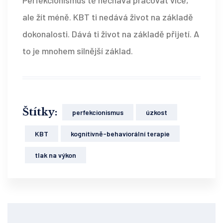
ale žít méně. KBT ti nedává život na základě
dokonalosti. Dává ti život na základě přijetí. A
to je mnohem silnější základ.
Štítky:
perfekcionismus
úzkost
KBT
kognitivně-behaviorální terapie
tlak na výkon