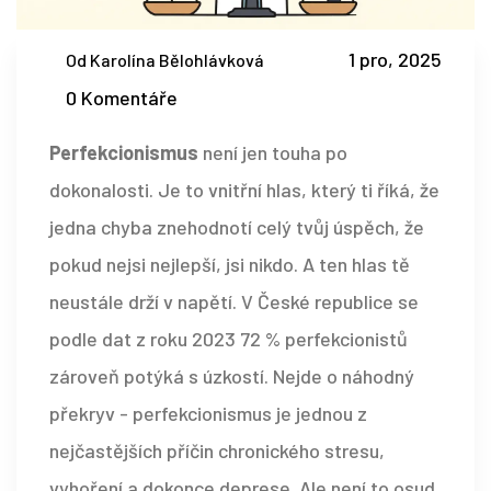
1 pro, 2025
Od Karolína Bělohlávková
0 Komentáře
Perfekcionismus
není jen touha po
dokonalosti. Je to vnitřní hlas, který ti říká, že
jedna chyba znehodnotí celý tvůj úspěch, že
pokud nejsi nejlepší, jsi nikdo. A ten hlas tě
neustále drží v napětí. V České republice se
podle dat z roku 2023 72 % perfekcionistů
zároveň potýká s úzkostí. Nejde o náhodný
překryv - perfekcionismus je jednou z
nejčastějších příčin chronického stresu,
vyhoření a dokonce deprese. Ale není to osud.