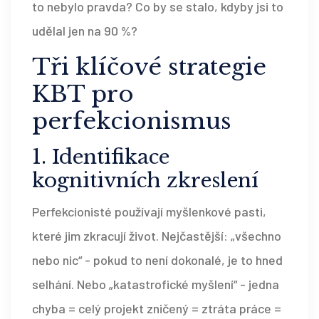
to nebylo pravda? Co by se stalo, kdyby jsi to
udělal jen na 90 %?
Tři klíčové strategie
KBT pro
perfekcionismus
1. Identifikace
kognitivních zkreslení
Perfekcionisté používají myšlenkové pasti,
které jim zkracují život. Nejčastější: „všechno
nebo nic“ - pokud to není dokonalé, je to hned
selhání. Nebo „katastrofické myšlení“ - jedna
chyba = celý projekt zničený = ztráta práce =