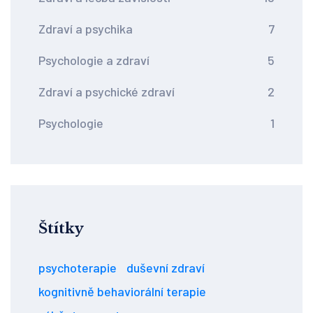
Zdraví a psychika
7
Psychologie a zdraví
5
Zdraví a psychické zdraví
2
Psychologie
1
Štítky
psychoterapie
duševní zdraví
kognitivně behaviorální terapie