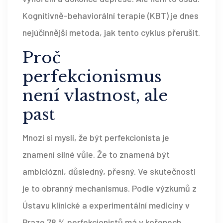
Kognitivně-behaviorální terapie (KBT) je dnes
nejúčinnější metoda, jak tento cyklus přerušit.
Proč
perfekcionismus
není vlastnost, ale
past
Mnozí si myslí, že být perfekcionista je
znamení silné vůle. Že to znamená být
ambiciózní, důsledný, přesný. Ve skutečnosti
je to obranný mechanismus. Podle výzkumů z
Ústavu klinické a experimentální medicíny v
Praze 78 % perfekcionistů má v kořenech