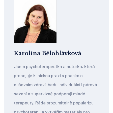
Karolína Bělohlávková
Jsem psychoterapeutka a autorka, která
propojuje klinickou praxi s psaním o
duševním zdraví. Vedu individuální i párová
sezení a supervizně podporuji mladé
terapeuty. Ráda srozumitelně popularizuji
psychoterapii a vytvářím materiály pro