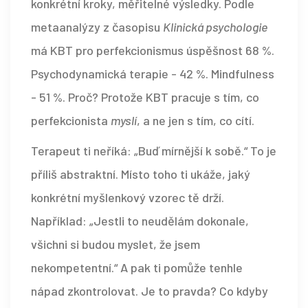
konkrétní kroky, měřitelné výsledky. Podle
metaanalýzy z časopisu
Klinická psychologie
má KBT pro perfekcionismus úspěšnost 68 %.
Psychodynamická terapie - 42 %. Mindfulness
- 51 %. Proč? Protože KBT pracuje s tím, co
perfekcionista
myslí
, a ne jen s tím, co cítí.
Terapeut ti neříká: „Buď mírnější k sobě.“ To je
příliš abstraktní. Místo toho ti ukáže, jaký
konkrétní myšlenkový vzorec tě drží.
Například: „Jestli to neudělám dokonale,
všichni si budou myslet, že jsem
nekompetentní.“ A pak ti pomůže tenhle
nápad zkontrolovat. Je to pravda? Co kdyby