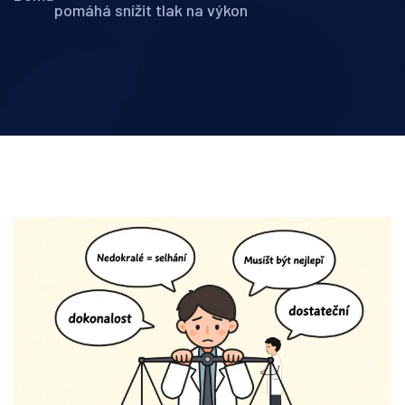
pomáhá snížit tlak na výkon