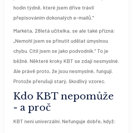
hodin týdně, které jsem dříve trávil
přepisováním dokonalých e-mailů.“
Markéta, 28letá učitelka, se ale také přizná:
„Nemohl jsem se přinutit udělat úmyslnou
chybu. Cítil jsem se jako podvodník.“ To je
běžné. Některé kroky KBT se zdají nesmyslné.
Ale právě proto, že jsou nesmyslné, fungují.
Protože přerušují starý, škodlivý vzorec.
Kdo KBT nepomůže
- a proč
KBT není univerzální. Nefunguje dobře, když: