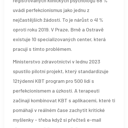
registrovaných klinických psychologů 68 %
uvádí perfekcionismus jako jednu z
nejčastějších žádostí. To je nárůst o 41 %
oproti roku 2019. V Praze, Brně a Ostravě
existuje 10 specializovaných center, která
pracují s tímto problémem.
Ministerstvo zdravotnictví v lednu 2023
spustilo pilotní projekt, který standardizuje
12týdenní KBT program pro 500 lidí s
perfekcionismem a úzkostí. A terapeuti
začínají kombinovat KBT s aplikacemi, které ti
pomáhají v reálném čase zachytit kritické
myšlenky - třeba když si přečteš e-mail