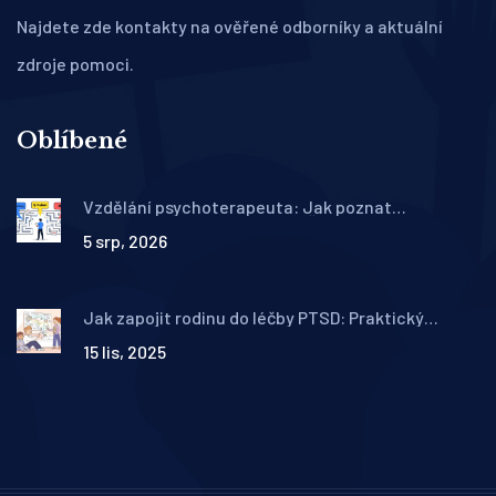
Najdete zde kontakty na ověřené odborníky a aktuální
zdroje pomoci.
Oblíbené
Vzdělání psychoterapeuta: Jak poznat
kvalifikovaného odborníka v ČR
5 srp, 2026
Jak zapojit rodinu do léčby PTSD: Praktický
průvodce psychoedukací pro partnery a blízké
15 lis, 2025