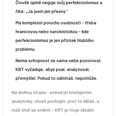
Člověk úplně neguje svůj perfekcionismus a
říká: „Já jsem jen přesný.“
Má komplexní poruchu osobnosti - třeba
hranicovou nebo narcisistickou - kde
perfekcionismus je jen příznak hlubšího
problému.
Nemá schopnost se sama sebe pozorovat.
KBT vyžaduje, abys psal, analyzoval,
přemýšlel. Pokud to odmítáš, nepomůže.
Na druhou stranu - pokud jsi inteligentní,
analytický, chceš pochopit, proč to děláš, a
máš chuť se změnit - KBT je tvoje ideální