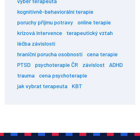
výběr terapeuta
kognitivně-behaviorální terapie
poruchy příjmu potravy
online terapie
krizová intervence
terapeutický vztah
léčba závislostí
hraniční porucha osobnosti
cena terapie
PTSD
psychoterapie ČR
závislost
ADHD
trauma
cena psychoterapie
jak vybrat terapeuta
KBT