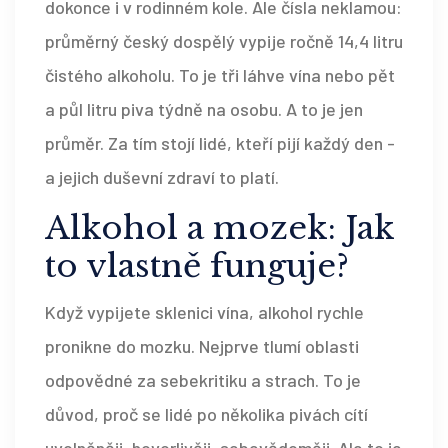
dokonce i v rodinném kole. Ale čísla neklamou:
průměrný český dospělý vypije ročně 14,4 litru
čistého alkoholu. To je tři láhve vína nebo pět
a půl litru piva týdně na osobu. A to je jen
průměr. Za tím stojí lidé, kteří pijí každý den -
a jejich duševní zdraví to platí.
Alkohol a mozek: Jak
to vlastně funguje?
Když vypijete sklenici vína, alkohol rychle
pronikne do mozku. Nejprve tlumí oblasti
odpovědné za sebekritiku a strach. To je
důvod, proč se lidé po několika pivách cítí