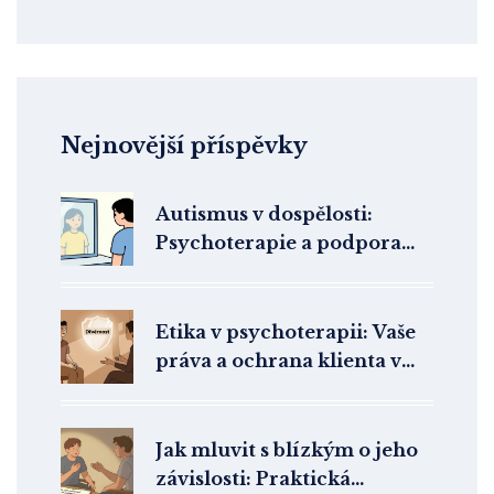
Nejnovější příspěvky
Autismus v dospělosti:
Psychoterapie a podpora
samostatnosti
Etika v psychoterapii: Vaše
práva a ochrana klienta v
terapii
Jak mluvit s blízkým o jeho
závislosti: Praktická