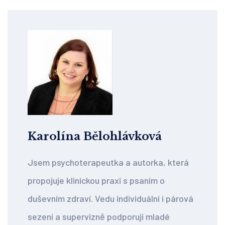
Karolína Bělohlávková
Jsem psychoterapeutka a autorka, která
propojuje klinickou praxi s psaním o
duševním zdraví. Vedu individuální i párová
sezení a supervizně podporuji mladé