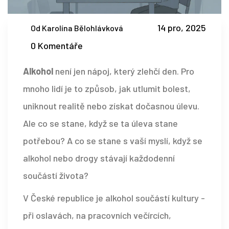
14 pro, 2025
Od Karolína Bělohlávková
0 Komentáře
Alkohol
není jen nápoj, který zlehčí den. Pro
mnoho lidí je to způsob, jak utlumit bolest,
uniknout realitě nebo získat dočasnou úlevu.
Ale co se stane, když se ta úleva stane
potřebou? A co se stane s vaší myslí, když se
alkohol nebo drogy stávají každodenní
součástí života?
V České republice je alkohol součástí kultury -
při oslavách, na pracovních večírcích,