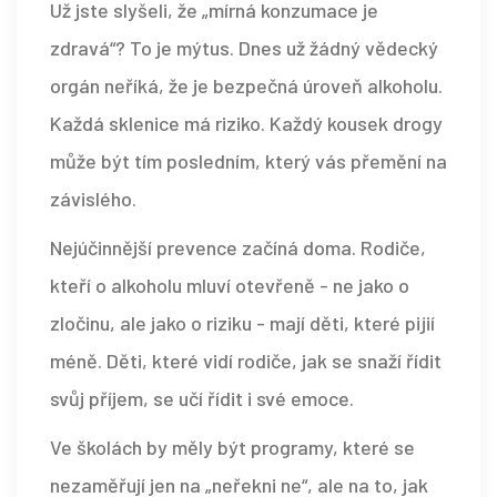
Už jste slyšeli, že „mírná konzumace je
zdravá“? To je mýtus. Dnes už žádný vědecký
orgán neříká, že je bezpečná úroveň alkoholu.
Každá sklenice má riziko. Každý kousek drogy
může být tím posledním, který vás přemění na
závislého.
Nejúčinnější prevence začíná doma. Rodiče,
kteří o alkoholu mluví otevřeně - ne jako o
zločinu, ale jako o riziku - mají děti, které pijií
méně. Děti, které vidí rodiče, jak se snaží řídit
svůj příjem, se učí řídit i své emoce.
Ve školách by měly být programy, které se
nezaměřují jen na „neřekni ne“, ale na to, jak