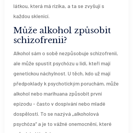
látkou, která má rizika, a ta se zvyšují s
každou sklenicí.
Může alkohol způsobit
schizofrenii?
Alkohol sám o sobě nezpůsobuje schizofrenii,
ale může spustit psychózu u lidí, kteří mají
genetickou náchylnost. U těch, kdo už mají
předpoklady k psychotickým poruchám, může
alkohol nebo marihuana způsobit první
epizodu - často v dospívání nebo mladé
dospělosti. To se nazývá „alkoholová
psychóza“ a je to vážné onemocnění, které