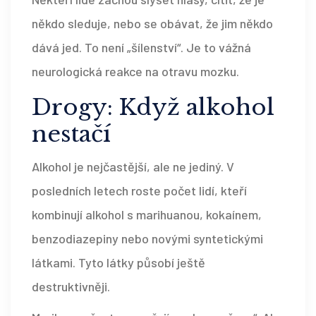
někdo sleduje, nebo se obávat, že jim někdo
dává jed. To není „šílenství“. Je to vážná
neurologická reakce na otravu mozku.
Drogy: Když alkohol
nestačí
Alkohol je nejčastější, ale ne jediný. V
posledních letech roste počet lidí, kteří
kombinují alkohol s marihuanou, kokaínem,
benzodiazepiny nebo novými syntetickými
látkami. Tyto látky působí ještě
destruktivněji.