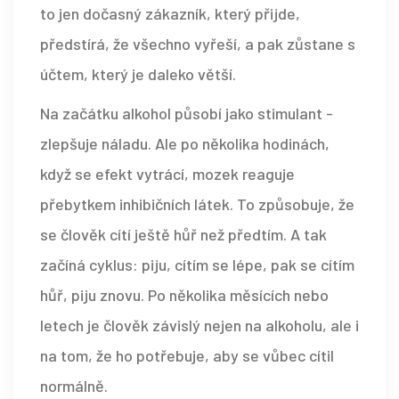
to jen dočasný zákazník, který přijde,
předstírá, že všechno vyřeší, a pak zůstane s
účtem, který je daleko větší.
Na začátku alkohol působí jako stimulant -
zlepšuje náladu. Ale po několika hodinách,
když se efekt vytrácí, mozek reaguje
přebytkem inhibičních látek. To způsobuje, že
se člověk cítí ještě hůř než předtím. A tak
začíná cyklus: piju, cítím se lépe, pak se cítím
hůř, piju znovu. Po několika měsících nebo
letech je člověk závislý nejen na alkoholu, ale i
na tom, že ho potřebuje, aby se vůbec cítil
normálně.