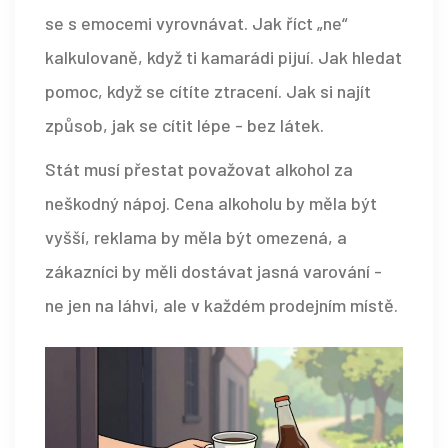
se s emocemi vyrovnávat. Jak říct „ne“
kalkulovaně, když ti kamarádi pijuí. Jak hledat
pomoc, když se cítíte ztracení. Jak si najít
způsob, jak se cítit lépe - bez látek.
Stát musí přestat považovat alkohol za
neškodný nápoj. Cena alkoholu by měla být
vyšší, reklama by měla být omezená, a
zákazníci by měli dostávat jasná varování -
ne jen na láhvi, ale v každém prodejním místě.