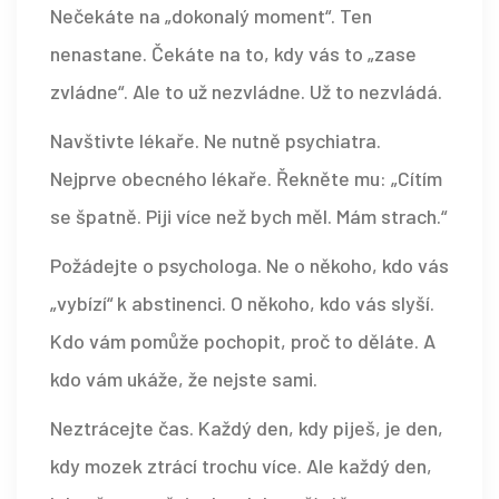
Nečekáte na „dokonalý moment“. Ten
nenastane. Čekáte na to, kdy vás to „zase
zvládne“. Ale to už nezvládne. Už to nezvládá.
Navštivte lékaře. Ne nutně psychiatra.
Nejprve obecného lékaře. Řekněte mu: „Cítím
se špatně. Piji více než bych měl. Mám strach.“
Požádejte o psychologa. Ne o někoho, kdo vás
„vybízí“ k abstinenci. O někoho, kdo vás slyší.
Kdo vám pomůže pochopit, proč to děláte. A
kdo vám ukáže, že nejste sami.
Neztrácejte čas. Každý den, kdy piješ, je den,
kdy mozek ztrácí trochu více. Ale každý den,