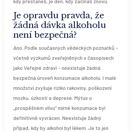
kdy přestaneš, je den, kdy začínáš znovu.
Je opravdu pravda, že
žádná dávka alkoholu
není bezpečná?
Ano. Podle současných vědeckých poznatků -
včetně výzkumů zveřejněných v časopisech
jako Veřejné zdraví - neexistuje žádná
bezpečná úroveň konzumace alkoholu. I malé
množství zvyšuje riziko rakoviny, poškození
mozku, úzkostí a deprese. Mýtus o
„prospěšném vlivu“ mírné konzumace byl
definitivně vyvrácen. Neexistuje žádný
případ, kdy by alkohol byl lékem. Je to jen