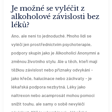
Je možné se vyléčit z
alkoholové závislosti bez
léků?
Ano, ale není to jednoduché. Mnoho lidí se
vyléčí jen prostřednictvím psychoterapie,
podpory skupin jako je Alkooholici Anonymní a
změnou životního stylu. Ale u těch, kteří mají
těžkou závislost nebo příznaky odvykání -
jako křeče, halucinace nebo záchvaty - je
lékařská podpora nezbytná. Léky jako
naltrexon nebo acamprosát mohou pomoci
snížit touhu, ale samy o sobě nevyléčí