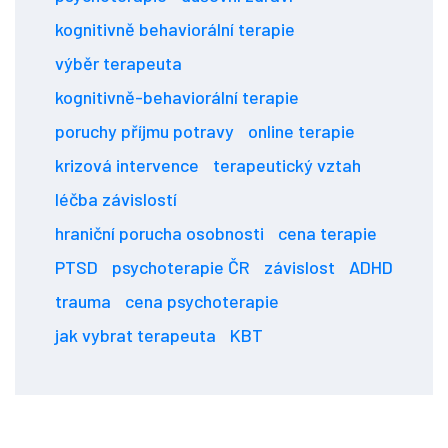
kognitivně behaviorální terapie
výběr terapeuta
kognitivně-behaviorální terapie
poruchy příjmu potravy
online terapie
krizová intervence
terapeutický vztah
léčba závislostí
hraniční porucha osobnosti
cena terapie
PTSD
psychoterapie ČR
závislost
ADHD
trauma
cena psychoterapie
jak vybrat terapeuta
KBT