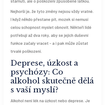
stárnutí, ale o poškození způsobené látkou.
Nejhorší je, že tyto změny nejsou vždy vratné.
I když někdo přestane pít, mozek si nemusí
celou schopnost myslet obnovit. Někteří lidé
potřebují až dva roky, aby se jejich duševní
funkce začaly vracet - a i pak může zůstat
trvalé poškození.
Deprese, úzkost a
psychózy: Co
alkohol skutečně dělá
s vaší myslí?
Alkohol není lék na úzkost nebo deprese. Je