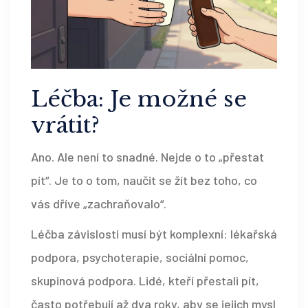
Léčba: Je možné se
vrátit?
Ano. Ale není to snadné. Nejde o to „přestat
pít“. Je to o tom, naučit se žít bez toho, co
vás dříve „zachraňovalo“.
Léčba závislosti musí být komplexní: lékařská
podpora, psychoterapie, sociální pomoc,
skupinová podpora. Lidé, kteří přestali pít,
často potřebují až dva roky, aby se jejich mysl