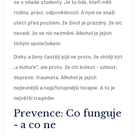
se o mladé studenty. Je to lidé, kteří měli
rodinu, práci, odpovědnosti. A nyní se snaží
utéct před pocitem, že život je prázdný, že nic
nevadí, že se nic nezmění. Alkohol je jejich
tichým společníkem.
Dívky a ženy častěji pijií ne proto, že chtějí být
„v kultuře“, ale proto, že cítí bolest - úzkost,
deprese, traumata. Alkohol je jejich
nejlevnější a nejpřístupnější terapie. A to je
největší tragédie.
Prevence: Co funguje
- a co ne