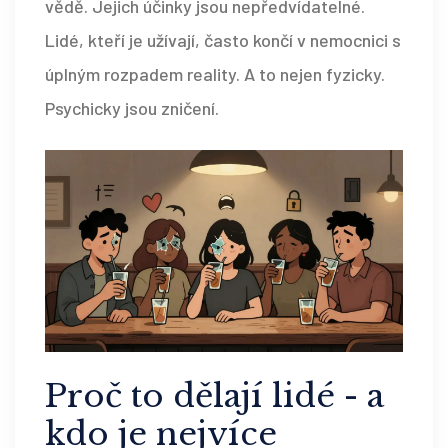
vědě. Jejich účinky jsou nepředvídatelné.
Lidé, kteří je užívají, často končí v nemocnici s
úplným rozpadem reality. A to nejen fyzicky.
Psychicky jsou zničení.
Proč to dělají lidé - a
kdo je nejvíce