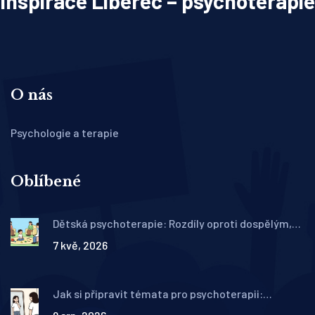
Inspirace Liberec – psychoterapie
O nás
Psychologie a terapie
Oblíbené
Dětská psychoterapie: Rozdíly oproti dospělým,
metody a dostupnost v ČR
7 kvě, 2026
Jak si připravit témata pro psychoterapii:
Praktický průvodce plánováním sezení