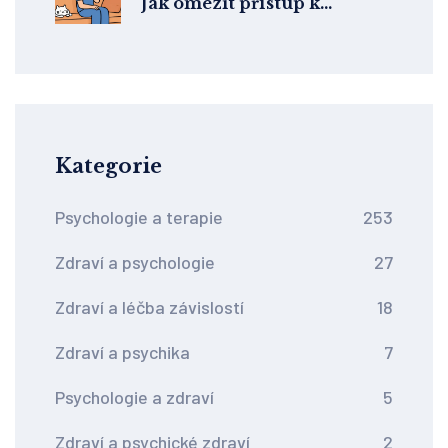
Jak omezit přístup k
prostředkům sebepoškození
Kategorie
Psychologie a terapie
253
Zdraví a psychologie
27
Zdraví a léčba závislostí
18
Zdraví a psychika
7
Psychologie a zdraví
5
Zdraví a psychické zdraví
2