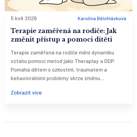
5 kvě 2026
Karolína Bělohlávková
Terapie zaměřená na rodiče: Jak
změnit přístup a pomoci dítěti
Terapie zaměřená na rodiče mění dynamiku
vztahu pomocí metod jako Theraplay a DDP.
Pomáhá dětem s úzkostmi, traumatem a
behaviorálními problémy skrze změnu
rodičovského přístupu.
Zobrazit více