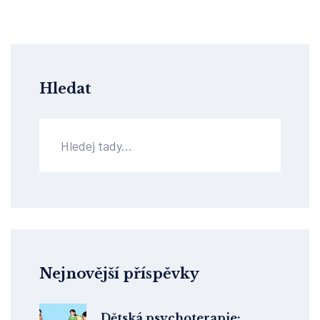
Hledat
Nejnovější příspěvky
Dětská psychoterapie: