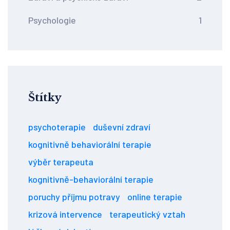
Psychologie
1
Štítky
psychoterapie
duševní zdraví
kognitivně behaviorální terapie
výběr terapeuta
kognitivně-behaviorální terapie
poruchy příjmu potravy
online terapie
krizová intervence
terapeutický vztah