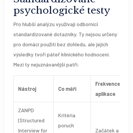
psychologické testy
Pro hlubší analýzu využívají odborníci
standardizované dotazníky. Ty nejsou určeny
pro domácí použití bez dohledu, ale jejich
výsledky tvoří páteř klinického hodnocení.
Mezi ty nejuznávanější patří:
Frekvence
Nástroj
Co měří
aplikace
ZANPD
Kritéria
(Structured
poruch
Interview for
Začátek a