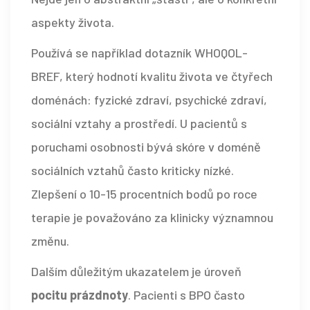
aspekty života.
Používá se například dotazník
WHOQOL-
BREF
, který hodnotí kvalitu života ve čtyřech
doménách: fyzické zdraví, psychické zdraví,
sociální vztahy a prostředí. U pacientů s
poruchami osobnosti bývá skóre v doméně
sociálních vztahů často kriticky nízké.
Zlepšení o 10-15 procentních bodů po roce
terapie je považováno za klinicky významnou
změnu.
Dalším důležitým ukazatelem je úroveň
pocitu prázdnoty
. Pacienti s BPO často