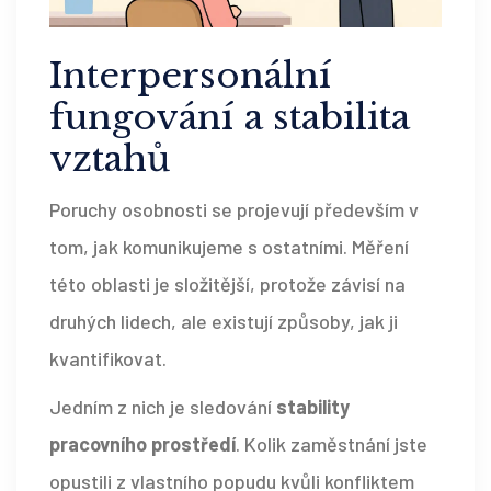
Interpersonální
fungování a stabilita
vztahů
Poruchy osobnosti se projevují především v
tom, jak komunikujeme s ostatními. Měření
této oblasti je složitější, protože závisí na
druhých lidech, ale existují způsoby, jak ji
kvantifikovat.
Jedním z nich je sledování
stability
pracovního prostředí
. Kolik zaměstnání jste
opustili z vlastního popudu kvůli konfliktem