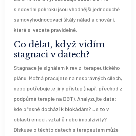
sledování pokroku jsou vhodnější jednoduché
samovyhodnocovací škály nálad a chování,
které si vedete pravidelně.
Co dělat, když vidím
stagnaci v datech?
Stagnace je signálem k revizi terapeutického
plánu. Možná pracujete na nesprávných cílech,
nebo potřebujete jiný přístup (např. přechod z
podpůrné terapie na DBT). Analyzujte data:
kde přesně dochází k blokádám? Je to v
oblasti emocí, vztahů nebo impulzivity?
Diskuse o těchto datech s terapeutem může