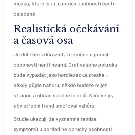
mozku, které jsou u poruch osobnosti často
oslabené.
Realistická očekávání
a časová osa
Je důležité zdůraznit, že změna u poruch
osobnosti není lineární. Graf vašeho pokroku
bude vypadat jako horolezecká stezka -
někdy půjde nahoru, někdo budete míjet
stranou a občas spadnete dolů. Klíčové je,
aby střední trend směřoval vzhůru.
Studie ukazují, že významná remise
symptomů u borderline poruchy osobnosti