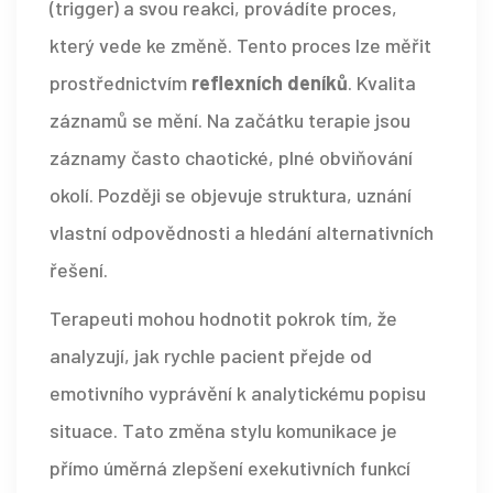
(trigger) a svou reakci, provádíte proces,
který vede ke změně. Tento proces lze měřit
prostřednictvím
reflexních deníků
. Kvalita
záznamů se mění. Na začátku terapie jsou
záznamy často chaotické, plné obviňování
okolí. Později se objevuje struktura, uznání
vlastní odpovědnosti a hledání alternativních
řešení.
Terapeuti mohou hodnotit pokrok tím, že
analyzují, jak rychle pacient přejde od
emotivního vyprávění k analytickému popisu
situace. Tato změna stylu komunikace je
přímo úměrná zlepšení exekutivních funkcí