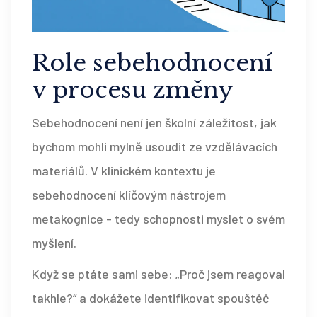
Role sebehodnocení
v procesu změny
Sebehodnocení není jen školní záležitost, jak
bychom mohli mylně usoudit ze vzdělávacích
materiálů. V klinickém kontextu je
sebehodnocení klíčovým nástrojem
metakognice - tedy schopnosti myslet o svém
myšlení.
Když se ptáte sami sebe: „Proč jsem reagoval
takhle?“ a dokážete identifikovat spouštěč