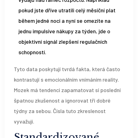
pokud jste dříve utratili celý měsíční plat
během jedné noci a nyní se omezíte na
jednu impulsive nákupy za týden, jde o
objektivní signál zlepšení regulačních
schopností.
Tyto data poskytují tvrdá fakta, která často
kontrastují s emocionálním vnímáním reality.
Mozek má tendenci zapamatovat si poslední
špatnou zkušenost a ignorovat tři dobré
týdny za sebou. Čísla tuto zkreslenost
vyvažují.
Standardizované