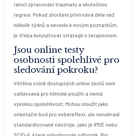
rámci zpracování traumatu a skutečnou
regresí. Pokud zhoršení přetrvává déle než
několik týdnů a nevede k novým poznatkům,
je třeba konzultovat strategii s terapeutem.
Jsou online testy
osobnosti spolehlivé pro
sledování pokroku?
Většina volně dostupných online testů není
validovaná pro klinické použití a nemá
vysokou spolehlivost. Mohou sloužit jako
orientační bod pro sebereflexi, ale nenahradí
standardizované nástroje, jako je IPDE nebo
SCID-II, které vyhodnocuje odborník. Pro