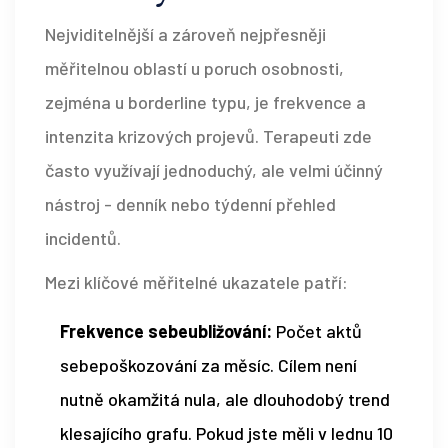
Nejviditelnější a zároveň nejpřesněji
měřitelnou oblastí u poruch osobnosti,
zejména u borderline typu, je frekvence a
intenzita krizových projevů. Terapeuti zde
často využívají jednoduchý, ale velmi účinný
nástroj - denník nebo týdenní přehled
incidentů.
Mezi klíčové měřitelné ukazatele patří:
Frekvence sebeubližování:
Počet aktů
sebepoškozování za měsíc. Cílem není
nutně okamžitá nula, ale dlouhodobý trend
klesajícího grafu. Pokud jste měli v lednu 10