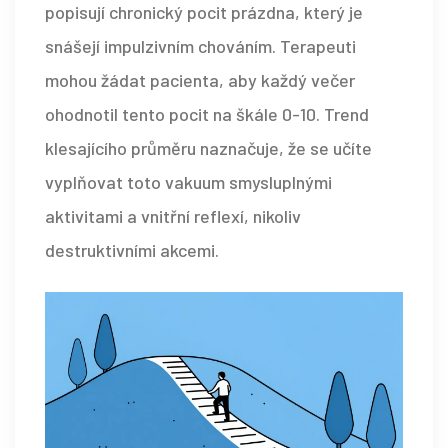
popisují chronický pocit prázdna, který je
snášejí impulzivním chováním. Terapeuti
mohou žádat pacienta, aby každý večer
ohodnotil tento pocit na škále 0-10. Trend
klesajícího průměru naznačuje, že se učíte
vyplňovat toto vakuum smysluplnými
aktivitami a vnitřní reflexí, nikoliv
destruktivními akcemi.