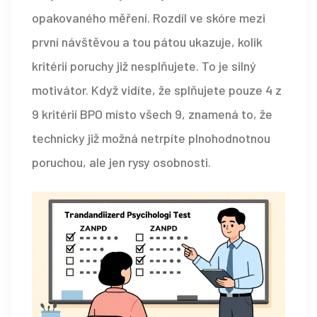
opakovaného měření. Rozdíl ve skóre mezi
první návštěvou a tou pátou ukazuje, kolik
kritérií poruchy již nesplňujete. To je silný
motivátor. Když vidíte, že splňujete pouze 4 z
9 kritérií BPO místo všech 9, znamená to, že
technicky již možná netrpíte plnohodnotnou
poruchou, ale jen rysy osobnosti.