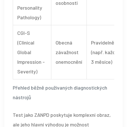
osobnosti
Personality
Pathology)
CGI-S
(Clinical
Obecná
Pravidelně
Global
závažnost
(např. každé
Impression -
onemocnění
3 měsíce)
Severity)
Přehled běžně používaných diagnostických
nástrojů
Test jako
ZANPD
poskytuje komplexní obraz,
ale jeho hlavní výhodou je možnost