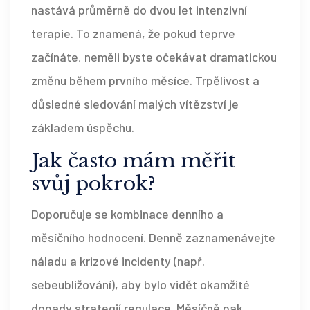
nastává průměrně do dvou let intenzivní
terapie. To znamená, že pokud teprve
začínáte, neměli byste očekávat dramatickou
změnu během prvního měsíce. Trpělivost a
důsledné sledování malých vítězství je
základem úspěchu.
Jak často mám měřit
svůj pokrok?
Doporučuje se kombinace denního a
měsíčního hodnocení. Denně zaznamenávejte
náladu a krizové incidenty (např.
sebeubližování), aby bylo vidět okamžité
dopady strategií regulace. Měsíčně pak