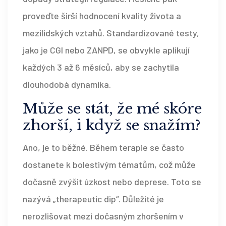
proveďte širší hodnocení kvality života a
mezilidských vztahů. Standardizované testy,
jako je CGI nebo ZANPD, se obvykle aplikují
každých 3 až 6 měsíců, aby se zachytila
dlouhodobá dynamika.
Může se stát, že mé skóre
zhorší, i když se snažím?
Ano, je to běžné. Během terapie se často
dostanete k bolestivým tématům, což může
dočasně zvýšit úzkost nebo deprese. Toto se
nazývá „therapeutic dip“. Důležité je
nerozlišovat mezi dočasným zhoršením v