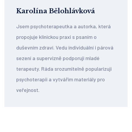
Karolína Bělohlávková
Jsem psychoterapeutka a autorka, která
propojuje klinickou praxi s psaním o
duševním zdraví. Vedu individuální i párová
sezení a supervizně podporuji mladé
terapeuty. Ráda srozumitelně popularizuji
psychoterapii a vytvářím materiály pro
veřejnost.