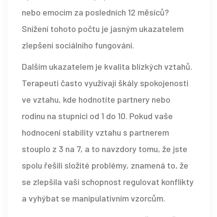
nebo emocím za posledních 12 měsíců?
Snížení tohoto počtu je jasným ukazatelem
zlepšení sociálního fungování.
Dalším ukazatelem je kvalita blízkých vztahů.
Terapeuti často využívají škály spokojenosti
ve vztahu, kde hodnotíte partnery nebo
rodinu na stupnici od 1 do 10. Pokud vaše
hodnocení stability vztahu s partnerem
stouplo z 3 na 7, a to navzdory tomu, že jste
spolu řešili složité problémy, znamená to, že
se zlepšila vaši schopnost regulovat konflikty
a vyhýbat se manipulativním vzorcům.