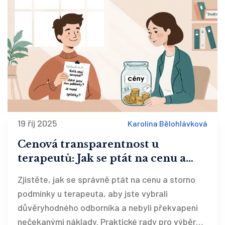
19 říj 2025
Karolína Bělohlávková
Cenová transparentnost u
terapeutů: Jak se ptát na cenu a
storno podmínky
Zjistěte, jak se správně ptát na cenu a storno
podmínky u terapeuta, aby jste vybrali
důvěryhodného odborníka a nebyli překvapeni
nečekanými náklady. Praktické rady pro výběr