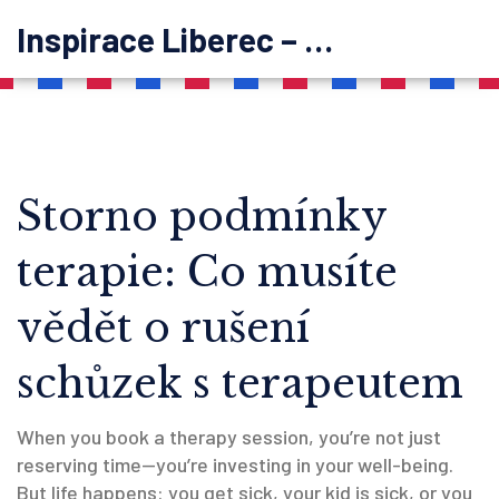
Inspirace Liberec – psychoterapie
Storno podmínky
terapie: Co musíte
vědět o rušení
schůzek s terapeutem
When you book a therapy session, you’re not just
reserving time—you’re investing in your well-being.
But life happens: you get sick, your kid is sick, or you