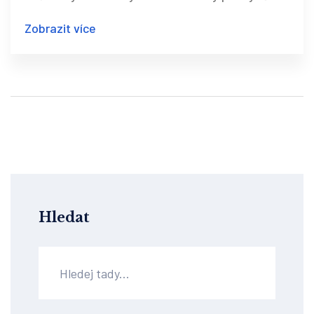
terapeuta s transparentní cenovou politikou.
Zobrazit více
Hledat