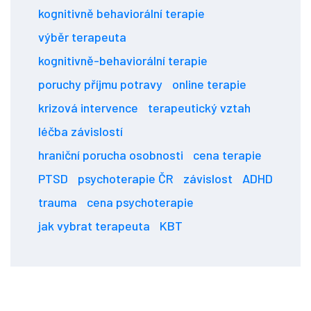
kognitivně behaviorální terapie
výběr terapeuta
kognitivně-behaviorální terapie
poruchy příjmu potravy
online terapie
krizová intervence
terapeutický vztah
léčba závislostí
hraniční porucha osobnosti
cena terapie
PTSD
psychoterapie ČR
závislost
ADHD
trauma
cena psychoterapie
jak vybrat terapeuta
KBT