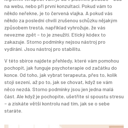
na webu, nebo při první konzultaci. Pokud vám to
někdo neřekne, je to červená vlajka. A pokud vás
někdo za poslední chvíli zrušenou schůzku nějakým
způsobem trestá, například vyhrožuje, že vás
nevezme zpět – to je zneužití. Etický kódex to
zakazuje. Storno podmínky nejsou nástroj pro
vydírání. Jsou nástroj pro stabilitu.
V této sbírce najdete přehledy, které vám pomohou
pochopit, jak funguje psychoterapie od začátku do
konce. Od toho, jak vybrat terapeuta, přes to, kolik
stojí sezení, až po to, jak se chovat, když se vám
něco nezdá. Storno podmínky jsou jen jedna malá
část. Ale když je pochopíte, ušetříte si spoustu stresu
– a získáte větší kontrolu nad tím, jak se o sebe
staráte.