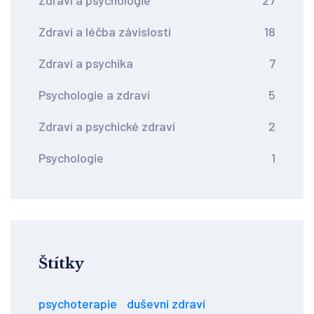
Zdraví a psychologie
27
Zdraví a léčba závislostí
18
Zdraví a psychika
7
Psychologie a zdraví
5
Zdraví a psychické zdraví
2
Psychologie
1
Štítky
psychoterapie
duševní zdraví