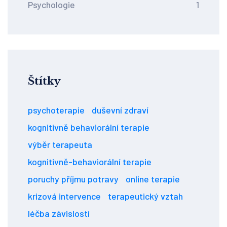
Psychologie
1
Štítky
psychoterapie
duševní zdraví
kognitivně behaviorální terapie
výběr terapeuta
kognitivně-behaviorální terapie
poruchy příjmu potravy
online terapie
krizová intervence
terapeutický vztah
léčba závislostí