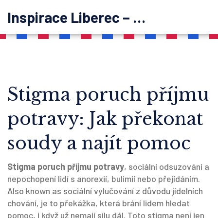
Inspirace Liberec – psychoterapie
Stigma poruch příjmu
potravy: Jak překonat
soudy a najít pomoc
Stigma poruch příjmu potravy
,
sociální odsuzování a
nepochopení lidí s anorexií, bulimií nebo přejídáním
.
Also known as
sociální vylučování z důvodu jídelních
chování
, je to překážka, která brání lidem hledat
pomoc, i když už nemají sílu dál. Toto stigma není jen