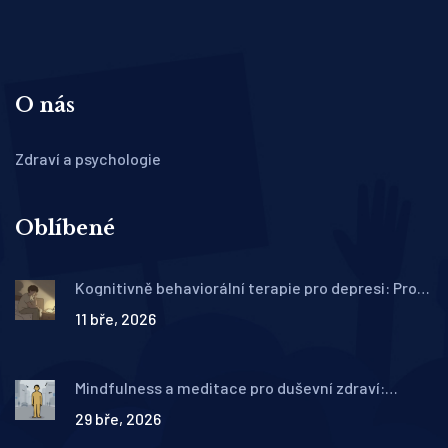
O nás
Zdraví a psychologie
Oblíbené
Kognitivně behaviorální terapie pro depresi: Proč
je metoda první volby
11 bře, 2026
Mindfulness a meditace pro duševní zdraví:
Praktiky všímavosti
29 bře, 2026