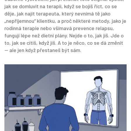
jak se domluvit na terapii, když se bojíš říct, co se
děje, jak najít terapeuta, který nevnímá tě jako
„nepříjemnou“ klientku, a proč některé metody, jako je
rodinná terapie nebo všímavá prevence relapsu,
fungují lépe než dietní plány. Nejde o to, jak jíš. Jde o
to, jak se cítíš, když jíš. A to je něco, co se dá změnit
— ale jen když přestaneš být sám.