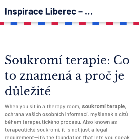
Inspirace Liberec – psychoterapie
Soukromí terapie: Co
to znamená a proč je
důležité
When you sit in a therapy room,
soukromí terapie
,
ochrana vašich osobních informací, myšlenek a citů
během terapeutického procesu
. Also known as
terapeutické soukromí
, it is not just a legal
requirement—it’s the foundation that lets you speak