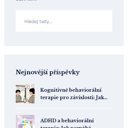
Nejnovější příspěvky
Kognitivně behaviorální
terapie pro závislosti: Jak
pracovat se spouštěči a
cravingem
ADHD a behaviorální