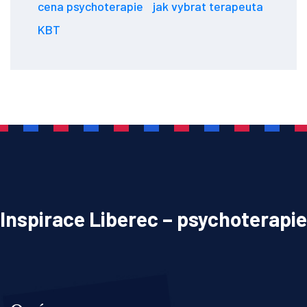
cena psychoterapie
jak vybrat terapeuta
KBT
Inspirace Liberec – psychoterapie