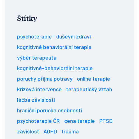
Štítky
psychoterapie
duševní zdraví
kognitivně behaviorální terapie
výběr terapeuta
kognitivně-behaviorální terapie
poruchy příjmu potravy
online terapie
krizová intervence
terapeutický vztah
léčba závislostí
hraniční porucha osobnosti
psychoterapie ČR
cena terapie
PTSD
závislost
ADHD
trauma