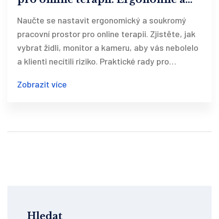
soukromí
Naučte se nastavit ergonomický a soukromý
pracovní prostor pro online terapii. Zjistěte, jak
vybrat židli, monitor a kameru, aby vás nebolelo
a klienti necítili riziko. Praktické rady pro
terapeuty v ČR.
Zobrazit více
Hledat