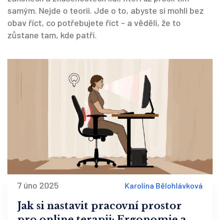
samým. Nejde o teorii. Jde o to, abyste si mohli bez
obav říct, co potřebujete říct – a věděli, že to
zůstane tam, kde patří.
7 úno 2025
Karolína Bělohlávková
Jak si nastavit pracovní prostor
pro online terapii: Ergonomie a