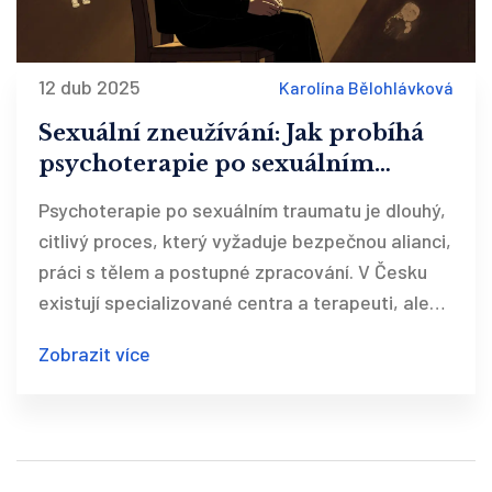
12 dub 2025
Karolína Bělohlávková
Sexuální zneužívání: Jak probíhá
psychoterapie po sexuálním
traumatu
Psychoterapie po sexuálním traumatu je dlouhý,
citlivý proces, který vyžaduje bezpečnou alianci,
práci s tělem a postupné zpracování. V Česku
existují specializované centra a terapeuti, ale
jen 15-20 % obětí vyhledá pomoc.
Zobrazit více