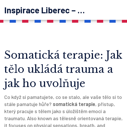
Inspirace Liberec – psychoterapie
Somatická terapie: Jak
tělo ukládá trauma a
jak ho uvolňuje
Co když si pamatujete, co se stalo, ale vaše tělo si to
stále pamatuje hůře?
somatická terapie
,
přístup,
který pracuje s tělem jako s úložištěm emocí a
traumatu
. Also known as
tělesně orientovaná terapie
,
it focuses on physical sensations, breath, and