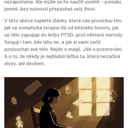
nezapomene. Ale může se ho naučit uvolnit – pomalu,
jemně, bez nutnosti přepáchat celý život.
V této sbírce najdete články, které vás provedou tím,
jak se somatická terapie liší od běžného hovoru, jak
se tělo zapojuje do léčby PTSD, proč některé metody
fungují i tam, kde léky ne, a jak si sami začít
poslouchat své tělo. Nejde o magii. Jde o pozorování.
A o to, že někdy je nejhlubší léčba ta, která nezačíná
slovy, ale dechem.