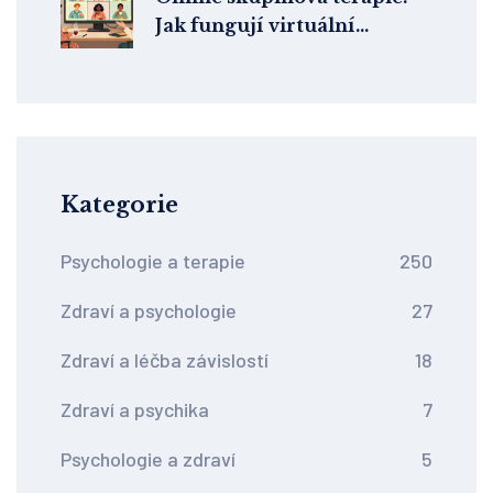
Jak fungují virtuální
terapeutické skupiny a pro
koho jsou skutečně užitečné
Kategorie
Psychologie a terapie
250
Zdraví a psychologie
27
Zdraví a léčba závislostí
18
Zdraví a psychika
7
Psychologie a zdraví
5