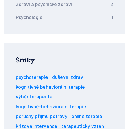
Zdraví a psychické zdraví
2
Psychologie
1
Štítky
psychoterapie
duševní zdraví
kognitivně behaviorální terapie
výběr terapeuta
kognitivně-behaviorální terapie
poruchy příjmu potravy
online terapie
krizová intervence
terapeutický vztah