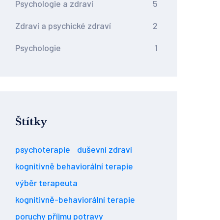
Psychologie a zdraví
5
Zdraví a psychické zdraví
2
Psychologie
1
Štítky
psychoterapie
duševní zdraví
kognitivně behaviorální terapie
výběr terapeuta
kognitivně-behaviorální terapie
poruchy příjmu potravy