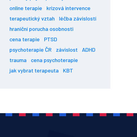
online terapie
krizová intervence
terapeutický vztah
léčba závislostí
hraniční porucha osobnosti
cena terapie
PTSD
psychoterapie ČR
závislost
ADHD
trauma
cena psychoterapie
jak vybrat terapeuta
KBT