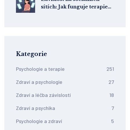
sítích: Jak funguje terapie
digitální závislosti v ČR
Kategorie
Psychologie a terapie
251
Zdraví a psychologie
27
Zdraví a léčba závislostí
18
Zdraví a psychika
7
Psychologie a zdraví
5