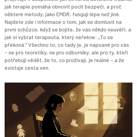
jak terapie pomáhá obnovit pocit bezpečí, a proč
některé metody, jako EMDR, fungují lépe než jiné.
Najdete zde i informace o tom, jak se domluvit na
první schůzce, když se bojíte, že vás někdo neuvěří, a
jak si vybrat terapeuta, který neřekne: „To se
překoná.“ Všechno to, co tady je, je napsané pro vás
– ne pro teoretiky, ne pro odborníky, ale pro ty, kteří
potřebují vědět, že to, co prožívají, je reálné – a že
existuje cesta ven.