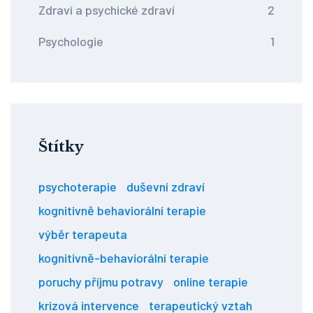
Zdraví a psychické zdraví
2
Psychologie
1
Štítky
psychoterapie
duševní zdraví
kognitivně behaviorální terapie
výběr terapeuta
kognitivně-behaviorální terapie
poruchy příjmu potravy
online terapie
krizová intervence
terapeutický vztah