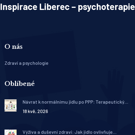
Inspirace Liberec – psychoterapie
O nás
Zdraví a psychologie
Oblíbené
Návrat k normálnímu jídlu po PPP: Terapeutický
jídelní plán krok za krokem
18 kvě, 2026
Výživa a duševní zdraví: Jak jídlo ovlivňuje