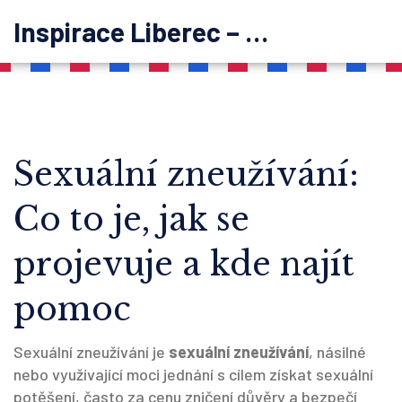
Inspirace Liberec – psychoterapie
Sexuální zneužívání:
Co to je, jak se
projevuje a kde najít
pomoc
Sexuální zneužívání je
sexuální zneužívání
,
násilné
nebo využívající moci jednání s cílem získat sexuální
potěšení, často za cenu zničení důvěry a bezpečí