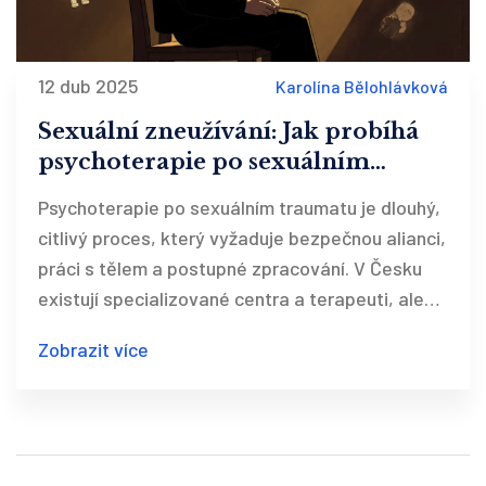
12 dub 2025
Karolína Bělohlávková
Sexuální zneužívání: Jak probíhá
psychoterapie po sexuálním
traumatu
Psychoterapie po sexuálním traumatu je dlouhý,
citlivý proces, který vyžaduje bezpečnou alianci,
práci s tělem a postupné zpracování. V Česku
existují specializované centra a terapeuti, ale
jen 15-20 % obětí vyhledá pomoc.
Zobrazit více