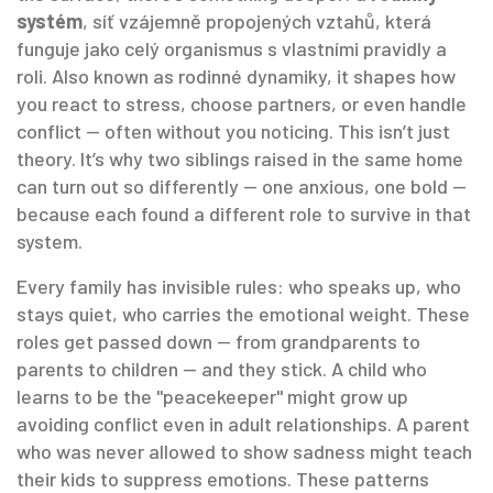
systém
,
síť vzájemně propojených vztahů, která
funguje jako celý organismus s vlastními pravidly a
roli
. Also known as
rodinné dynamiky
, it shapes how
you react to stress, choose partners, or even handle
conflict — often without you noticing.
This isn’t just
theory. It’s why two siblings raised in the same home
can turn out so differently — one anxious, one bold —
because each found a different role to survive in that
system.
Every family has invisible rules: who speaks up, who
stays quiet, who carries the emotional weight. These
roles get passed down — from grandparents to
parents to children — and they stick. A child who
learns to be the "peacekeeper" might grow up
avoiding conflict even in adult relationships. A parent
who was never allowed to show sadness might teach
their kids to suppress emotions. These patterns