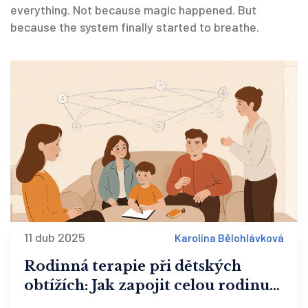
everything. Not because magic happened. But
because the system finally started to breathe.
11 dub 2025
Karolína Bělohlávková
Rodinná terapie při dětských
obtížích: Jak zapojit celou rodinu
do léčby