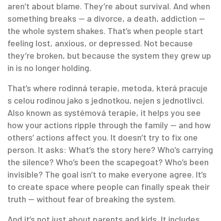
aren’t about blame. They’re about survival. And when
something breaks — a divorce, a death, addiction —
the whole system shakes. That’s when people start
feeling lost, anxious, or depressed. Not because
they’re broken, but because the system they grew up
in is no longer holding.
That’s where
rodinná terapie
,
metoda, která pracuje
s celou rodinou jako s jednotkou, nejen s jednotlivci
.
Also known as
systémová terapie
, it helps you see
how your actions ripple through the family — and how
others’ actions affect you.
It doesn’t try to fix one
person. It asks: What’s the story here? Who’s carrying
the silence? Who’s been the scapegoat? Who’s been
invisible? The goal isn’t to make everyone agree. It’s
to create space where people can finally speak their
truth — without fear of breaking the system.
And it’s not just about parents and kids. It includes