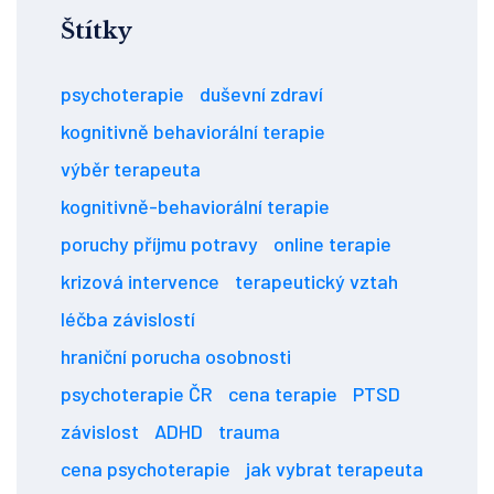
Štítky
psychoterapie
duševní zdraví
kognitivně behaviorální terapie
výběr terapeuta
kognitivně-behaviorální terapie
poruchy příjmu potravy
online terapie
krizová intervence
terapeutický vztah
léčba závislostí
hraniční porucha osobnosti
psychoterapie ČR
cena terapie
PTSD
závislost
ADHD
trauma
cena psychoterapie
jak vybrat terapeuta