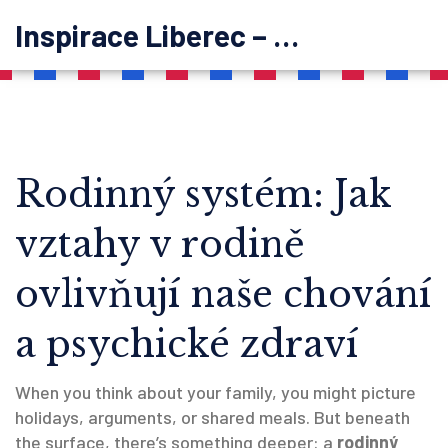
Inspirace Liberec – psychoterapie
Rodinný systém: Jak
vztahy v rodině
ovlivňují naše chování
a psychické zdraví
When you think about your family, you might picture
holidays, arguments, or shared meals. But beneath
the surface, there’s something deeper: a
rodinný