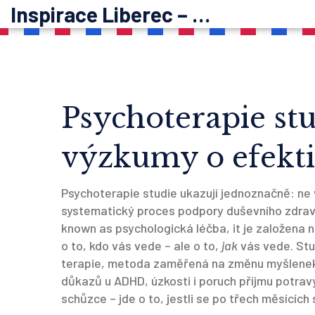
Inspirace Liberec – psychoterapie
Psychoterapie stu
výzkumy o efektiv
Psychoterapie studie ukazují jednoznačně: ne
systematický proces podpory duševního zdrav
known as
psychologická léčba
, it je založena
o to, kdo vás vede – ale o to,
jak
vás vede. Stu
terapie
,
metoda zaměřená na změnu myšlenek 
důkazů u ADHD, úzkosti i poruch příjmu potravy. 
schůzce – jde o to, jestli se po třech měsících