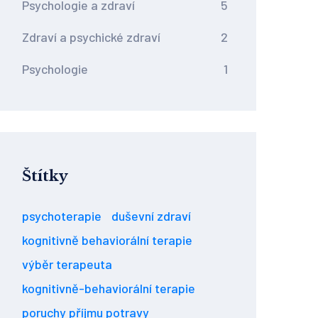
Psychologie a zdraví
5
Zdraví a psychické zdraví
2
Psychologie
1
Štítky
psychoterapie
duševní zdraví
kognitivně behaviorální terapie
výběr terapeuta
kognitivně-behaviorální terapie
poruchy příjmu potravy