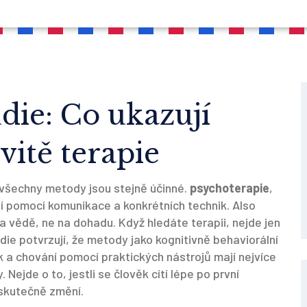
die: Co ukazují
itě terapie
 všechny metody jsou stejně účinné.
psychoterapie
,
í pomocí komunikace a konkrétních technik
. Also
 na vědě, ne na dohadu.
Když hledáte terapii, nejde jen
die potvrzují, že metody jako
kognitivně behaviorální
a chování pomocí praktických nástrojů
mají nejvíce
Nejde o to, jestli se člověk cítí lépe po první
 skutečně změní.