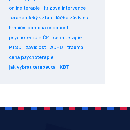
online terapie
krizová intervence
terapeutický vztah
léčba závislostí
hraniční porucha osobnosti
psychoterapie ČR
cena terapie
PTSD
závislost
ADHD
trauma
cena psychoterapie
jak vybrat terapeuta
KBT