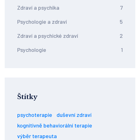
Zdraví a psychika
7
Psychologie a zdraví
5
Zdraví a psychické zdraví
2
Psychologie
1
Štítky
psychoterapie
duševní zdraví
kognitivně behaviorální terapie
výběr terapeuta