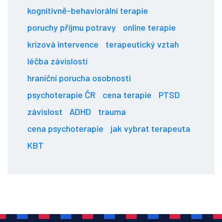
kognitivně-behaviorální terapie
poruchy příjmu potravy
online terapie
krizová intervence
terapeutický vztah
léčba závislostí
hraniční porucha osobnosti
psychoterapie ČR
cena terapie
PTSD
závislost
ADHD
trauma
cena psychoterapie
jak vybrat terapeuta
KBT