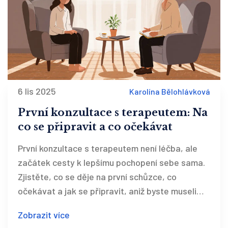
6 lis 2025
Karolína Bělohlávková
První konzultace s terapeutem: Na
co se připravit a co očekávat
První konzultace s terapeutem není léčba, ale
začátek cesty k lepšímu pochopení sebe sama.
Zjistěte, co se děje na první schůzce, co
očekávat a jak se připravit, aniž byste museli
mít všechno v hlavě seřazené.
Zobrazit více