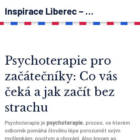
Inspirace Liberec – psychoterapie
Psychoterapie pro
začátečníky: Co vás
čeká a jak začít bez
strachu
Psychoterapie je
psychoterapie
,
proces, ve kterém
odborník pomáhá člověku lépe porozumět svým
myšlenkám, pocitym a chování
. Also known as