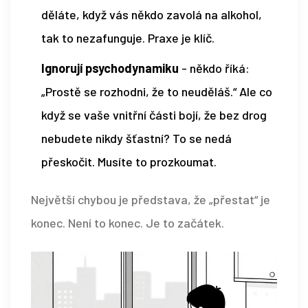
děláte, když vás někdo zavolá na alkohol,
tak to nezafunguje. Praxe je klíč.
Ignorují psychodynamiku
- někdo říká:
„Prostě se rozhodni, že to neuděláš.“ Ale co
když se vaše vnitřní části bojí, že bez drog
nebudete nikdy šťastní? To se nedá
přeskočit. Musíte to prozkoumat.
Největší chybou je představa, že „přestat“ je
konec. Není to konec. Je to začátek.