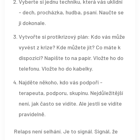
Vyberte si jednu techniku, která vás uklidní
- dech, procházka, hudba, psaní. Naučte se
ji dokonale.
Vytvořte si protikrizový plán: Kdo vás může
vyvést z krize? Kde můžete jít? Co máte k
dispozici? Napište to na papír. Vložte ho do
telefonu. Vložte ho do kabelky.
Najděte někoho, kdo vás podpoří -
terapeuta, podporu, skupinu. Nejdůležitější
není, jak často se vidíte. Ale jestli se vidíte
pravidelně.
Relaps není selhání. Je to signál. Signál, že