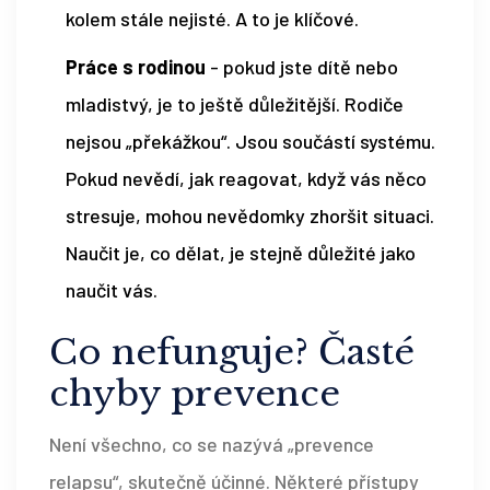
kolem stále nejisté. A to je klíčové.
Práce s rodinou
- pokud jste dítě nebo
mladistvý, je to ještě důležitější. Rodiče
nejsou „překážkou“. Jsou součástí systému.
Pokud nevědí, jak reagovat, když vás něco
stresuje, mohou nevědomky zhoršit situaci.
Naučit je, co dělat, je stejně důležité jako
naučit vás.
Co nefunguje? Časté
chyby prevence
Není všechno, co se nazývá „prevence
relapsu“, skutečně účinné. Některé přístupy