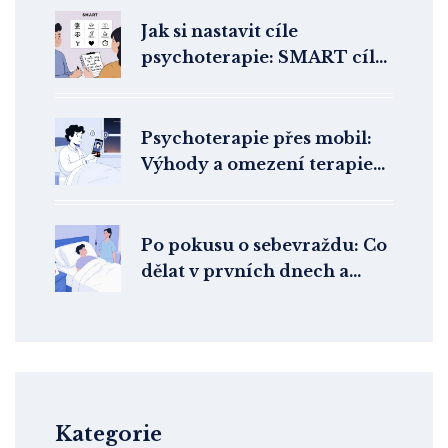
Jak si nastavit cíle
psychoterapie: SMART cíle
a realistická očekávání
Psychoterapie přes mobil:
Výhody a omezení terapie
na telefonu
Po pokusu o sebevraždu: Co
dělat v prvních dnech a
týdnech
Kategorie