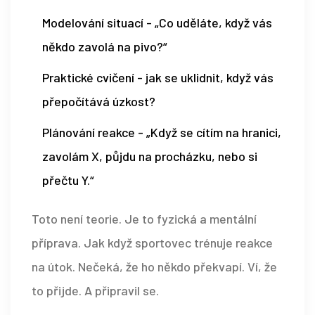
Modelování situací - „Co uděláte, když vás
někdo zavolá na pivo?“
Praktické cvičení - jak se uklidnit, když vás
přepočítává úzkost?
Plánování reakce - „Když se cítím na hranici,
zavolám X, půjdu na procházku, nebo si
přečtu Y.“
Toto není teorie. Je to fyzická a mentální
příprava. Jak když sportovec trénuje reakce
na útok. Nečeká, že ho někdo překvapí. Ví, že
to přijde. A připravil se.