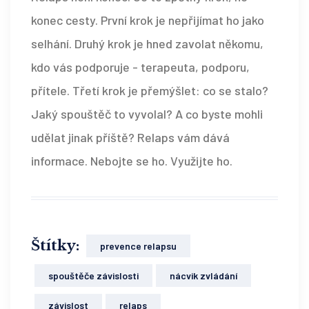
konec cesty. První krok je nepřijímat ho jako
selhání. Druhý krok je hned zavolat někomu,
kdo vás podporuje - terapeuta, podporu,
přítele. Třetí krok je přemýšlet: co se stalo?
Jaký spouštěč to vyvolal? A co byste mohli
udělat jinak příště? Relaps vám dává
informace. Nebojte se ho. Využijte ho.
Štítky:
prevence relapsu
spouštěče závislosti
nácvik zvládání
závislost
relaps