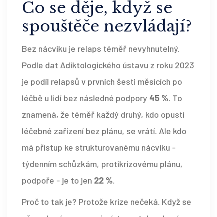
Co se děje, když se
spouštěče nezvládají?
Bez nácviku je relaps téměř nevyhnutelný.
Podle dat Adiktologického ústavu z roku 2023
je podíl relapsů v prvních šesti měsících po
léčbě u lidí bez následné podpory
45 %
. To
znamená, že téměř každý druhý, kdo opustí
léčebné zařízení bez plánu, se vrátí. Ale kdo
má přístup ke strukturovanému nácviku -
týdenním schůzkám, protikrizovému plánu,
podpoře - je to jen
22 %
.
Proč to tak je? Protože krize nečeká. Když se