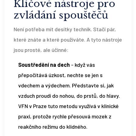
Klíčové nástroje pro
zvládání spouštěčů
Není potřeba mít desítky technik. Stačí pár,
které znáte a které používáte. A tyto nástroje
jsou prosté, ale účinné:
Soustředění na dech
- když vás
přepočítává úzkost, nechte se jen s
vdechem a výdechem. Představte si, jak
vzduch proudí do nohou, do prstů, do hlavy.
VFN v Praze tuto metodu využívá v klinické
praxi, protože rychle přesouvá mozek z
reakčního režimu do klidného.