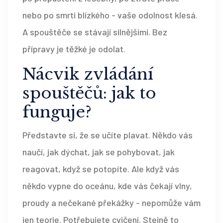
nebo po smrti blízkého - vaše odolnost klesá.
A spouštěče se stávají silnějšími. Bez
přípravy je těžké je odolat.
Nácvik zvládání
spouštěčů: jak to
funguje?
Představte si, že se učíte plavat. Někdo vás
naučí, jak dýchat, jak se pohybovat, jak
reagovat, když se potopíte. Ale když vás
někdo vypne do oceánu, kde vás čekají vlny,
proudy a nečekané překážky - nepomůže vám
jen teorie. Potřebujete cvičení. Stejně to