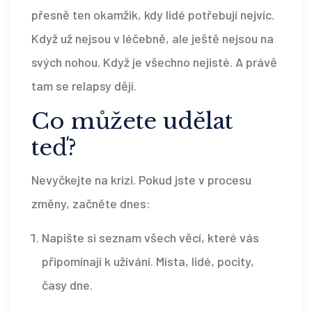
přesně ten okamžik, kdy lidé potřebují nejvíc.
Když už nejsou v léčebně, ale ještě nejsou na
svých nohou. Když je všechno nejisté. A právě
tam se relapsy dějí.
Co můžete udělat
teď?
Nevyčkejte na krizi. Pokud jste v procesu
změny, začněte dnes:
Napište si seznam všech věcí, které vás
připomínají k užívání. Místa, lidé, pocity,
časy dne.