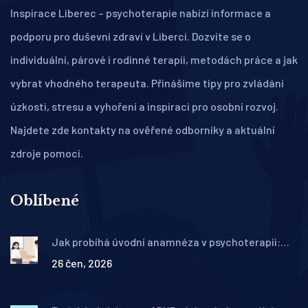
Inspirace Liberec – psychoterapie nabízí informace a
podporu pro duševní zdraví v Liberci. Dozvíte se o
individuální, párové i rodinné terapii, metodách práce a jak
vybrat vhodného terapeuta. Přinášíme tipy pro zvládání
úzkosti, stresu a vyhoření a inspiraci pro osobní rozvoj.
Najdete zde kontakty na ověřené odborníky a aktuální
zdroje pomoci.
Oblíbené
Jak probíhá úvodní anamnéza v psychoterapii:
Otázky, cíle a co očekávat
26 čen, 2026