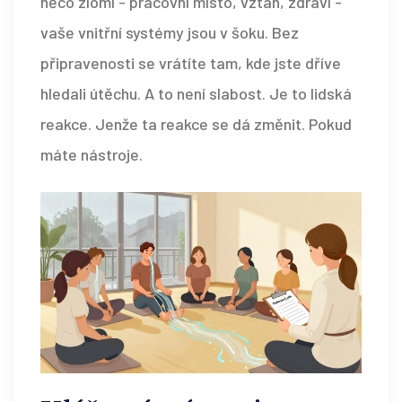
něco zlomí - pracovní místo, vztah, zdraví -
vaše vnitřní systémy jsou v šoku. Bez
připravenosti se vrátíte tam, kde jste dříve
hledali útěchu. A to není slabost. Je to lidská
reakce. Jenže ta reakce se dá změnit. Pokud
máte nástroje.