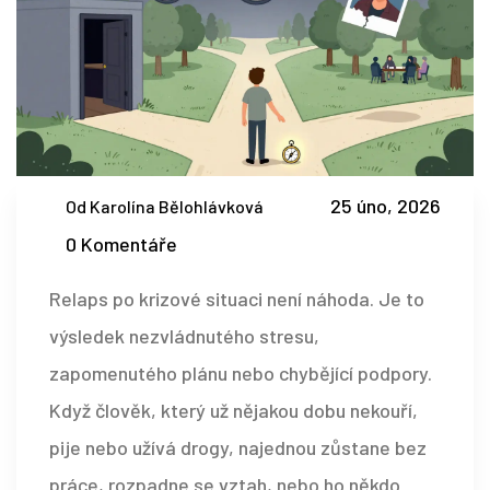
25 úno, 2026
Od Karolína Bělohlávková
0 Komentáře
Relaps po krizové situaci není náhoda. Je to
výsledek nezvládnutého stresu,
zapomenutého plánu nebo chybějící podpory.
Když člověk, který už nějakou dobu nekouří,
pije nebo užívá drogy, najednou zůstane bez
práce, rozpadne se vztah, nebo ho někdo