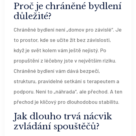
Proč je chráněné bydlení
důležité?
Chráněné bydlení není „domov pro závislé“. Je
to prostor, kde se učíte žít bez závislosti,
když je svět kolem vám ještě nejistý. Po
propuštění z léčebny jste v největším riziku.
Chráněné bydlení vám dává bezpečí,
strukturu, pravidelné setkání s terapeutem a
podporu. Není to „náhrada“, ale přechod. A ten
přechod je klíčový pro dlouhodobou stabilitu.
Jak dlouho trvá nácvik
zvládání spouštěčů?