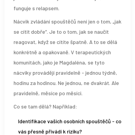
funguje s relapsem.
Nácvik zvládání spouštěčů není jen o tom, „jak
se cítit dobře“. Je to o tom, jak se naučit
reagovat, když se cítíte špatně. A to se dělá
konkrétně a opakovaně. V terapeutických
komunitách, jako je Magdaléna, se tyto
nácviky provádějí pravidelně - jednou týdně,
hodinu za hodinou. Ne jednou, ne dvakrát. Ale
pravidelně, měsíce po měsíci.
Co se tam dělá? Například:
Identifikace vašich osobních spouštěčů - co
vás přesně přivádí k riziku?