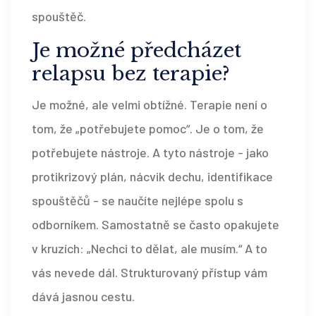
spouštěč.
Je možné předcházet
relapsu bez terapie?
Je možné, ale velmi obtížné. Terapie není o
tom, že „potřebujete pomoc“. Je o tom, že
potřebujete nástroje. A tyto nástroje - jako
protikrizový plán, nácvik dechu, identifikace
spouštěčů - se naučíte nejlépe spolu s
odborníkem. Samostatně se často opakujete
v kruzích: „Nechci to dělat, ale musím.“ A to
vás nevede dál. Strukturovaný přístup vám
dává jasnou cestu.