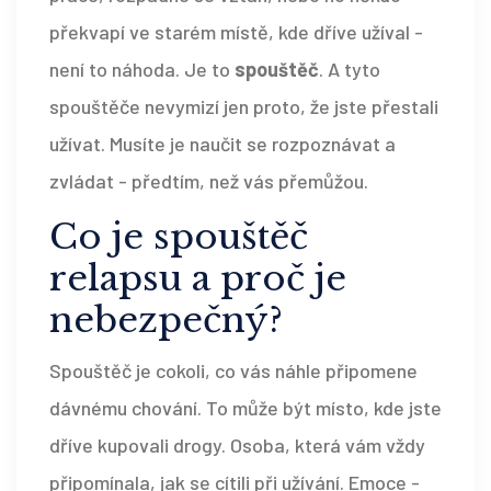
překvapí ve starém místě, kde dříve užíval -
není to náhoda. Je to
spouštěč
. A tyto
spouštěče nevymizí jen proto, že jste přestali
užívat. Musíte je naučit se rozpoznávat a
zvládat - předtím, než vás přemůžou.
Co je spouštěč
relapsu a proč je
nebezpečný?
Spouštěč je cokoli, co vás náhle připomene
dávnému chování. To může být místo, kde jste
dříve kupovali drogy. Osoba, která vám vždy
připomínala, jak se cítili při užívání. Emoce -