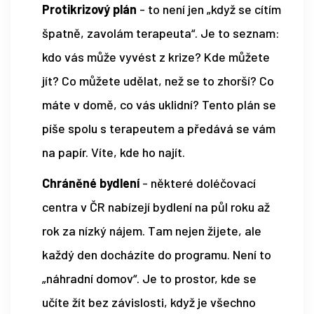
Protikrizový plán
- to není jen „když se cítím
špatně, zavolám terapeuta“. Je to seznam:
kdo vás může vyvést z krize? Kde můžete
jít? Co můžete udělat, než se to zhorší? Co
máte v domě, co vás uklidní? Tento plán se
píše spolu s terapeutem a předává se vám
na papír. Víte, kde ho najít.
Chráněné bydlení
- některé doléčovací
centra v ČR nabízejí bydlení na půl roku až
rok za nízký nájem. Tam nejen žijete, ale
každý den docházíte do programu. Není to
„náhradní domov“. Je to prostor, kde se
učíte žít bez závislosti, když je všechno