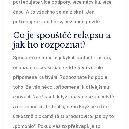
potřebujete více podpory, více nácviku, více
času. A to všechno se dá získat. Jen
potřebujete začít dřív, než bude pozdě.
Co je spouštěč relapsu a
jak ho rozpoznat?
Spouštěč relapsu je jakýkoli podnět - místo,
osoba, emoce, situace - který vás náhle
připomene k užívání. Rozpoznáte ho podle
toho, že vás něco „připomene“ k dřívějšímu
chování. Například: když jste v nějakém místě
a najednou cítíte touhu, nebo když se cítíte
úzkostně a okamžitě si představíte, jak by to
„pomohlo“. Pokud vás to překvapí, je to