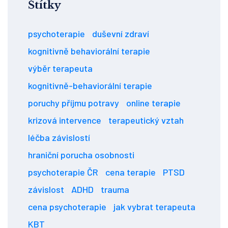
Štítky
psychoterapie
duševní zdraví
kognitivně behaviorální terapie
výběr terapeuta
kognitivně-behaviorální terapie
poruchy příjmu potravy
online terapie
krizová intervence
terapeutický vztah
léčba závislostí
hraniční porucha osobnosti
psychoterapie ČR
cena terapie
PTSD
závislost
ADHD
trauma
cena psychoterapie
jak vybrat terapeuta
KBT