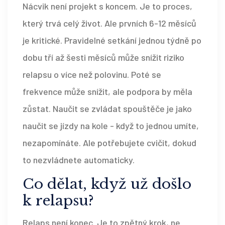
Nácvik není projekt s koncem. Je to proces,
který trvá celý život. Ale prvních 6-12 měsíců
je kritické. Pravidelné setkání jednou týdně po
dobu tří až šesti měsíců může snížit riziko
relapsu o více než polovinu. Poté se
frekvence může snížit, ale podpora by měla
zůstat. Naučit se zvládat spouštěče je jako
naučit se jízdy na kole - když to jednou umíte,
nezapomínáte. Ale potřebujete cvičit, dokud
to nezvládnete automaticky.
Co dělat, když už došlo
k relapsu?
Relaps není konec. Je to zpětný krok, ne