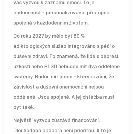
vás vyzvou k záznamu emocí. To je
budoucnost - personalizovaná, přístupná,
spojená s každodenním životem.
Do roku 2027 by mělo být 60 %
adiktologických služeb integrováno s péčí o
duševní zdraví. To znamená, že lidé s depresí,
úzkostí nebo PTSD nebudou mít dva oddělené
systémy. Budou mít jeden - který rozumí, že
závislost a duševní onemocnění nejsou
oddělené. Jsou spojené. A jejich léčba musí
být také.
Největší výzvou zůstává financování.
Dlouhodobá podpora není prioritou. A to je