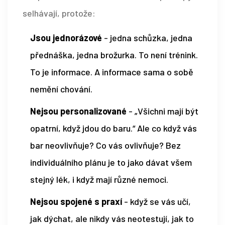
selhávají, protože:
Jsou jednorázové
- jedna schůzka, jedna
přednáška, jedna brožurka. To není trénink.
To je informace. A informace sama o sobě
nemění chování.
Nejsou personalizované
- „Všichni mají být
opatrní, když jdou do baru.“ Ale co když vás
bar neovlivňuje? Co vás ovlivňuje? Bez
individuálního plánu je to jako dávat všem
stejný lék, i když mají různé nemoci.
Nejsou spojené s praxí
- když se vás učí,
jak dýchat, ale nikdy vás neotestují, jak to