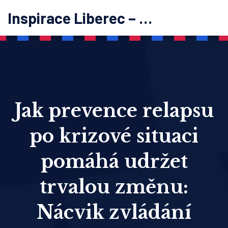
Inspirace Liberec – psychoterapie
Jak prevence relapsu
po krizové situaci
pomáhá udržet
trvalou změnu:
Nácvik zvládání