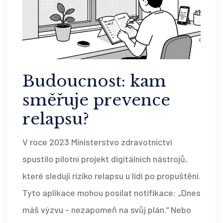
Budoucnost: kam
směřuje prevence
relapsu?
V roce 2023 Ministerstvo zdravotnictví
spustilo pilotní projekt digitálních nástrojů,
které sledují riziko relapsu u lidí po propuštění.
Tyto aplikace mohou posílat notifikace: „Dnes
máš výzvu - nezapomeň na svůj plán.“ Nebo