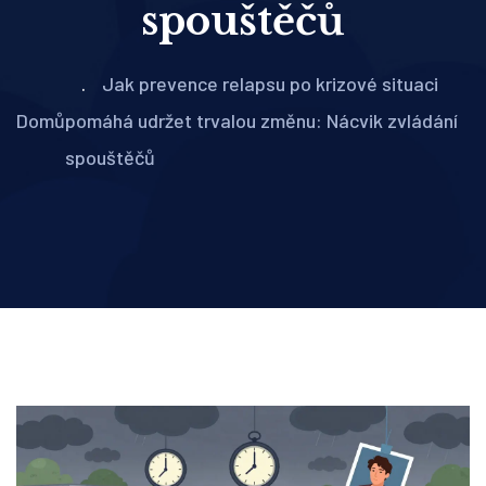
spouštěčů
Jak prevence relapsu po krizové situaci
Domů
pomáhá udržet trvalou změnu: Nácvik zvládání
spouštěčů