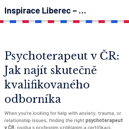
Inspirace Liberec – psychoterapie
Psychoterapeut v ČR:
Jak najít skutečně
kvalifikovaného
odborníka
When you’re looking for help with anxiety, trauma, or
relationship issues, finding the right
psychoterapeut
v ČR
,
osoba s profesním vzděláním a certifikací,