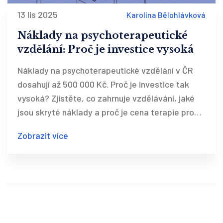
13 lis 2025
Karolína Bělohlávková
Náklady na psychoterapeutické
vzdělání: Proč je investice vysoká
Náklady na psychoterapeutické vzdělání v ČR
dosahují až 500 000 Kč. Proč je investice tak
vysoká? Zjistěte, co zahrnuje vzdělávání, jaké
jsou skryté náklady a proč je cena terapie pro
klienty tak vysoká.
Zobrazit více