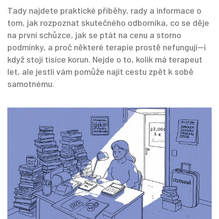
Tady najdete praktické příběhy, rady a informace o
tom, jak rozpoznat skutečného odborníka, co se děje
na první schůzce, jak se ptát na cenu a storno
podmínky, a proč některé terapie prostě nefungují—i
když stojí tisíce korun. Nejde o to, kolik má terapeut
let, ale jestli vám pomůže najít cestu zpět k sobě
samotnému.