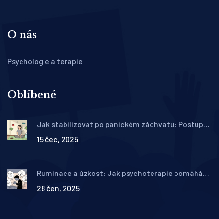
O nás
Psychologie a terapie
Oblíbené
Jak stabilizovat po panickém záchvatu: Postupy
do 24 hodin
15 čec, 2025
Ruminace a úzkost: Jak psychoterapie pomáhá
zastavit kolotoč přemítání
28 čen, 2025