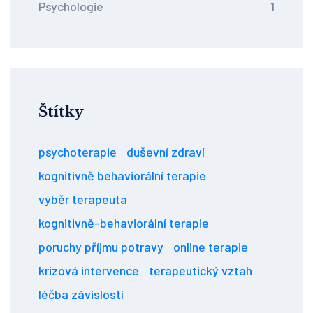
Psychologie
1
Štítky
psychoterapie
duševní zdraví
kognitivně behaviorální terapie
výběr terapeuta
kognitivně-behaviorální terapie
poruchy příjmu potravy
online terapie
krizová intervence
terapeutický vztah
léčba závislostí