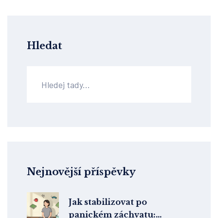
Hledat
Nejnovější příspěvky
Jak stabilizovat po
panickém záchvatu: