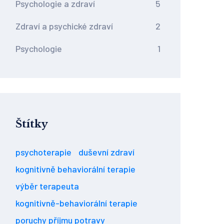
Psychologie a zdraví
5
Zdraví a psychické zdraví
2
Psychologie
1
Štítky
psychoterapie
duševní zdraví
kognitivně behaviorální terapie
výběr terapeuta
kognitivně-behaviorální terapie
poruchy příjmu potravy