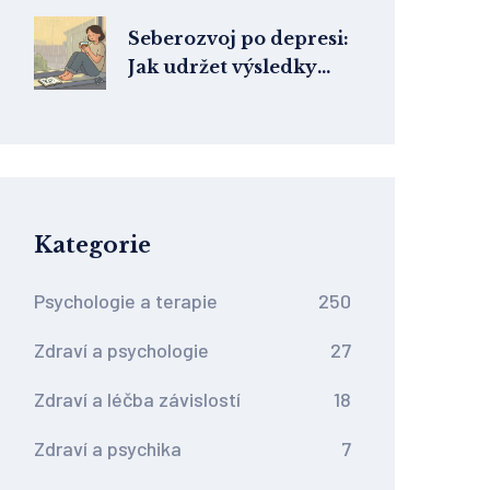
funguje podle studií
Seberozvoj po depresi:
Jak udržet výsledky
psychoterapie
dlouhodobě
Kategorie
Psychologie a terapie
250
Zdraví a psychologie
27
Zdraví a léčba závislostí
18
Zdraví a psychika
7