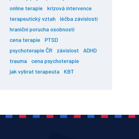
online terapie
krizová intervence
terapeutický vztah
léčba závislostí
hraniční porucha osobnosti
cena terapie
PTSD
psychoterapie ČR
závislost
ADHD
trauma
cena psychoterapie
jak vybrat terapeuta
KBT