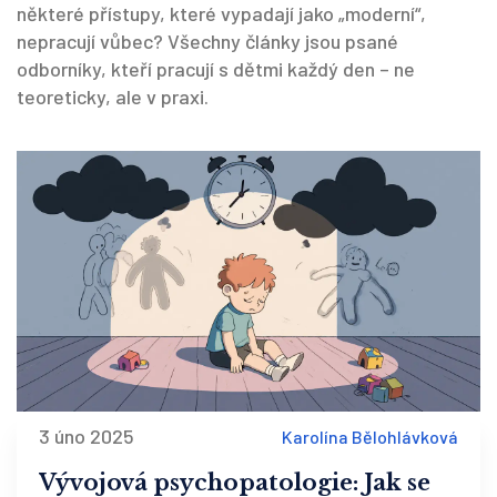
některé přístupy, které vypadají jako „moderní“,
nepracují vůbec? Všechny články jsou psané
odborníky, kteří pracují s dětmi každý den – ne
teoreticky, ale v praxi.
3 úno 2025
Karolína Bělohlávková
Vývojová psychopatologie: Jak se