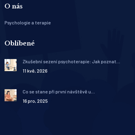
O nás
Psychologie a terapie
Oblíbené
Zkušební sezení psychoterapie: Jak poznat
správného terapeuta a co z něj odnést
11 kvě, 2026
Co se stane při první návštěvě u
psychoterapeuta: Krok za krokem
16 pro, 2025