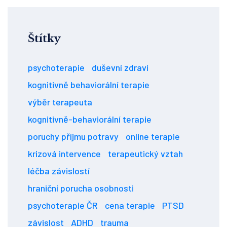
Štítky
psychoterapie
duševní zdraví
kognitivně behaviorální terapie
výběr terapeuta
kognitivně-behaviorální terapie
poruchy příjmu potravy
online terapie
krizová intervence
terapeutický vztah
léčba závislostí
hraniční porucha osobnosti
psychoterapie ČR
cena terapie
PTSD
závislost
ADHD
trauma