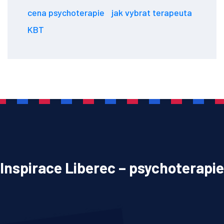
cena psychoterapie
jak vybrat terapeuta
KBT
Inspirace Liberec – psychoterapie