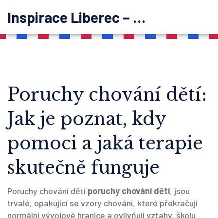
Inspirace Liberec – psychoterapie
Poruchy chování dětí:
Jak je poznat, kdy
pomoci a jaká terapie
skutečně funguje
Poruchy chování dětí
poruchy chování dětí
,
jsou
trvalé, opakující se vzory chování, které překračují
normální vývojové hranice a ovlivňují vztahy, školu