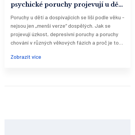
psychické poruchy projevují u dětí
a dospívajících
Poruchy u dětí a dospívajících se liší podle věku -
nejsou jen „menší verze“ dospělých. Jak se
projevují úzkost, depresivní poruchy a poruchy
chování v různých věkových fázích a proč je to
důležité pro správnou diagnostiku.
Zobrazit více