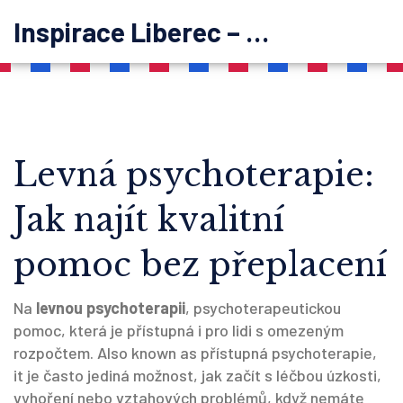
Inspirace Liberec – psychoterapie
Levná psychoterapie:
Jak najít kvalitní
pomoc bez přeplacení
Na
levnou psychoterapii
,
psychoterapeutickou
pomoc, která je přístupná i pro lidi s omezeným
rozpočtem
. Also known as
přístupná psychoterapie
,
it je často jediná možnost, jak začít s léčbou úzkosti,
vyhoření nebo vztahových problémů, když nemáte