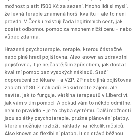
možnost platit 1500 Kč za sezení.
Mnoho lidí si myslí,
že levná terapie znamená horší kvalitu – ale to není
pravda. V Česku existují řada legitimních cest, jak
dostat odbornou pomoc za mnohem nižší cenu – nebo
vůbec zdarma.
Hrazená psychoterapie
,
terapie, kterou částečně
nebo plně hradí pojišťovna
. Also known as
zdravotní
pojišťovna
, it je nejčastějším způsobem, jak dostat
kvalitní pomoc bez vysokých nákladů. Stačí
doporučení od lékaře – a VZP, ZP nebo jiná pojišťovna
zaplatí až 80 % nákladů. Pokud máte zájem, ale
nevíte, jak to funguje, většina terapeutů v Liberci ví,
jak vám s tím pomoci. A pokud vám to někdo odmítne,
není to pravidlo – je to chyba systému.
Další možností
jsou
splátky psychoterapie
,
pružné plánování platby,
které umožňuje rozložit náklady na několik měsíců
.
Also known as
flexibilní platba
, it se stává běžnou