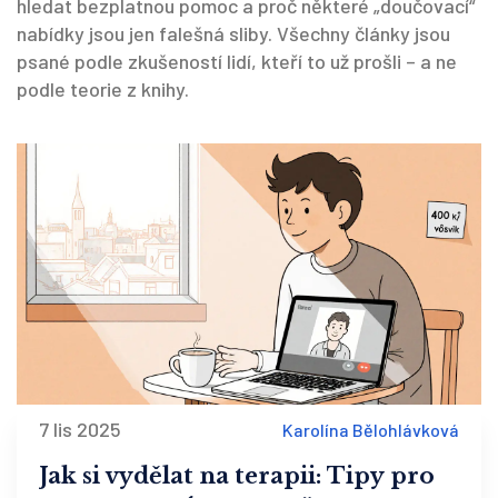
hledat bezplatnou pomoc a proč některé „doučovací“
nabídky jsou jen falešná sliby. Všechny články jsou
psané podle zkušeností lidí, kteří to už prošli – a ne
podle teorie z knihy.
7 lis 2025
Karolína Bělohlávková
Jak si vydělat na terapii: Tipy pro