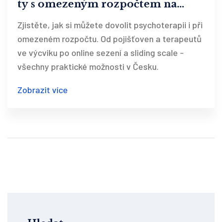
ty s omezeným rozpočtem na
duševní zdraví
Zjistěte, jak si můžete dovolit psychoterapii i při
omezeném rozpočtu. Od pojišťoven a terapeutů
ve výcviku po online sezení a sliding scale -
všechny praktické možnosti v Česku.
Zobrazit více