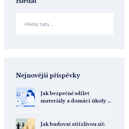
Hledat
Nejnovější příspěvky
Jak bezpečně sdílet
materiály a domácí úkoly v
online terapii: Praktický
průvodce pro terapeuty
Jak budovat střízlivou síť: