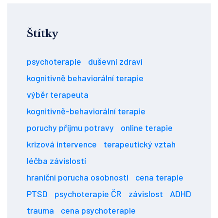
Štítky
psychoterapie
duševní zdraví
kognitivně behaviorální terapie
výběr terapeuta
kognitivně-behaviorální terapie
poruchy příjmu potravy
online terapie
krizová intervence
terapeutický vztah
léčba závislostí
hraniční porucha osobnosti
cena terapie
PTSD
psychoterapie ČR
závislost
ADHD
trauma
cena psychoterapie