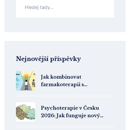
Nejnovější příspěvky
Jak kombinovat
farmakoterapii s
psychoterapií: Praktické
kroky pro účinnou léčbu
Psychoterapie v Česku
2026: Jak funguje nový
systém péče a kde najít