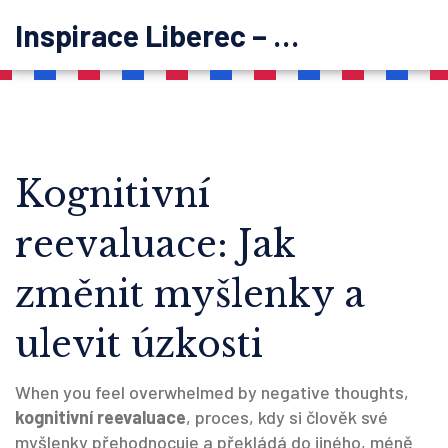
Inspirace Liberec – psychoterapie
Kognitivní
reevaluace: Jak
změnit myšlenky a
ulevit úzkosti
When you feel overwhelmed by negative thoughts,
kognitivní reevaluace
,
proces, kdy si člověk své
myšlenky přehodnocuje a překládá do jiného, méně