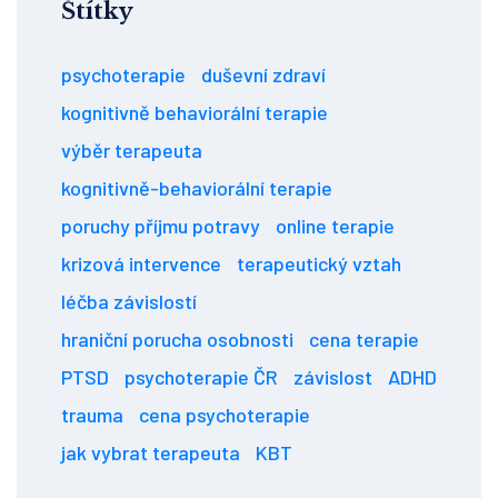
Štítky
psychoterapie
duševní zdraví
kognitivně behaviorální terapie
výběr terapeuta
kognitivně-behaviorální terapie
poruchy příjmu potravy
online terapie
krizová intervence
terapeutický vztah
léčba závislostí
hraniční porucha osobnosti
cena terapie
PTSD
psychoterapie ČR
závislost
ADHD
trauma
cena psychoterapie
jak vybrat terapeuta
KBT