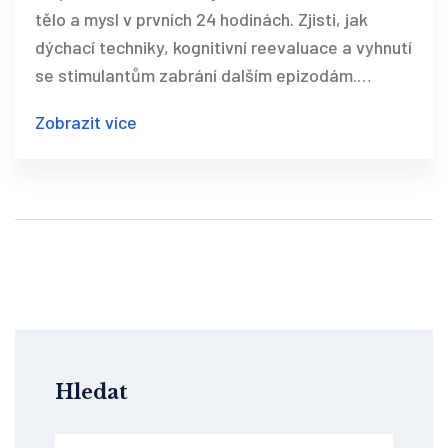
tělo a mysl v prvních 24 hodinách. Zjisti, jak
dýchací techniky, kognitivní reevaluace a vyhnutí
se stimulantům zabrání dalším epizodám.
Praktické kroky podle českých odborníků.
Zobrazit více
Hledat