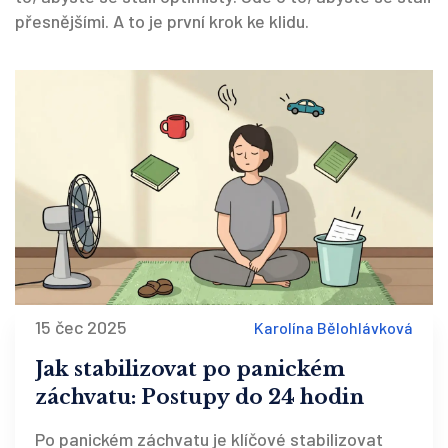
přesnějšími. A to je první krok ke klidu.
15 čec 2025
Karolína Bělohlávková
Jak stabilizovat po panickém
záchvatu: Postupy do 24 hodin
Po panickém záchvatu je klíčové stabilizovat