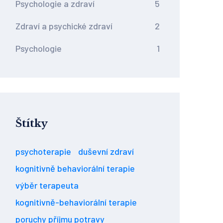
Psychologie a zdraví
5
Zdraví a psychické zdraví
2
Psychologie
1
Štítky
psychoterapie
duševní zdraví
kognitivně behaviorální terapie
výběr terapeuta
kognitivně-behaviorální terapie
poruchy příjmu potravy