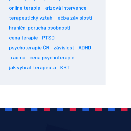
online terapie
krizová intervence
terapeutický vztah
léčba závislostí
hraniční porucha osobnosti
cena terapie
PTSD
psychoterapie ČR
závislost
ADHD
trauma
cena psychoterapie
jak vybrat terapeuta
KBT