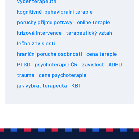
výběr terapeuta
kognitivně-behaviorální terapie
poruchy příjmu potravy
online terapie
krizová intervence
terapeutický vztah
léčba závislostí
hraniční porucha osobnosti
cena terapie
PTSD
psychoterapie ČR
závislost
ADHD
trauma
cena psychoterapie
jak vybrat terapeuta
KBT