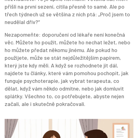
přišli na první sezení, cítila přesně to samé. Ale po
třech týdnech už se většina z nich ptá: „Proč jsem to
neudělal dřív?“
Nezapomeňte: doporučení od lékaře není konečná
věc. Můžete ho použít, můžete ho nechat ležet, nebo
ho můžete předat někomu jinému. Ale pokud ho
použijete, může se stát nejdůležitějším papírem,
který jste kdy měli. A když se rozhodnete jít dál,
najdete tu články, které vám pomohou pochopit, jak
funguje psychoterapie, jak vybrat terapeuta, co
dělat, když vám někdo odmítne, nebo jak domluvit
splátky. Všechno to, co potřebujete, abyste nejen
začali, ale i skutečně pokračovali.