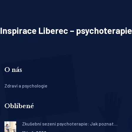
Inspirace Liberec – psychoterapie
O nás
Zdraví a psychologie
Oblíbené
Zkušební sezení psychoterapie: Jak poznat
správného terapeuta a co z něj odnést