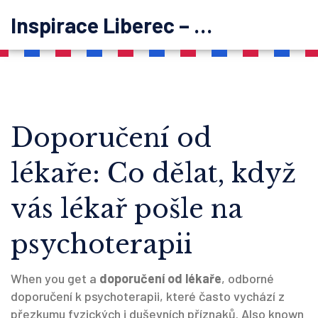
Inspirace Liberec – psychoterapie
Doporučení od
lékaře: Co dělat, když
vás lékař pošle na
psychoterapii
When you get a
doporučení od lékaře
,
odborné
doporučení k psychoterapii, které často vychází z
přezkumu fyzických i duševních příznaků
. Also known