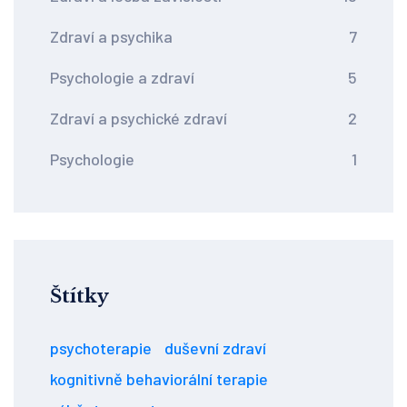
Zdraví a psychika
7
Psychologie a zdraví
5
Zdraví a psychické zdraví
2
Psychologie
1
Štítky
psychoterapie
duševní zdraví
kognitivně behaviorální terapie