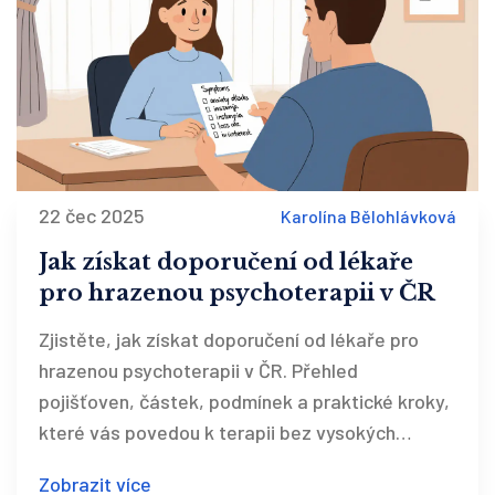
22 čec 2025
Karolína Bělohlávková
Jak získat doporučení od lékaře
pro hrazenou psychoterapii v ČR
Zjistěte, jak získat doporučení od lékaře pro
hrazenou psychoterapii v ČR. Přehled
pojišťoven, částek, podmínek a praktické kroky,
které vás povedou k terapii bez vysokých
nákladů.
Zobrazit více