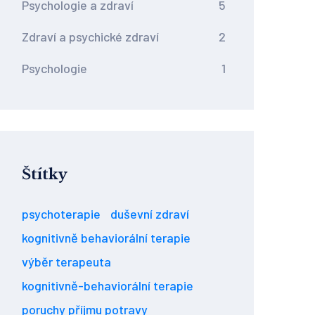
Psychologie a zdraví
5
Zdraví a psychické zdraví
2
Psychologie
1
Štítky
psychoterapie
duševní zdraví
kognitivně behaviorální terapie
výběr terapeuta
kognitivně-behaviorální terapie
poruchy příjmu potravy