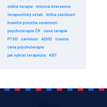
online terapie
krizová intervence
terapeutický vztah
léčba závislostí
hraniční porucha osobnosti
psychoterapie ČR
cena terapie
PTSD
závislost
ADHD
trauma
cena psychoterapie
jak vybrat terapeuta
KBT