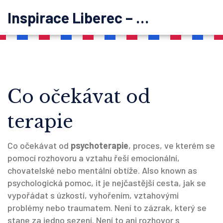
Inspirace Liberec – psychoterapie
Co očekávat od
terapie
Co očekávat od
psychoterapie
,
proces, ve kterém se
pomocí rozhovoru a vztahu řeší emocionální,
chovatelské nebo mentální obtíže
. Also known as
psychologická pomoc
, it je nejčastější cesta, jak se
vypořádat s úzkostí, vyhořením, vztahovými
problémy nebo traumatem.
Není to zázrak, který se
stane za jedno sezení. Není to ani rozhovor s