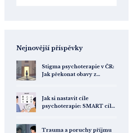
Nejnovější příspěvky
Stigma psychoterapie v ČR:
Jak překonat obavy z
vyhledání pomoci
Jak si nastavit cíle
psychoterapie: SMART cíle
a realistická očekávání
Trauma a poruchy příjmu