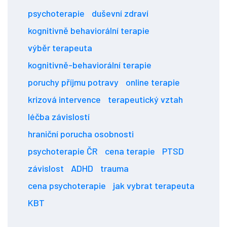
psychoterapie
duševní zdraví
kognitivně behaviorální terapie
výběr terapeuta
kognitivně-behaviorální terapie
poruchy příjmu potravy
online terapie
krizová intervence
terapeutický vztah
léčba závislostí
hraniční porucha osobnosti
psychoterapie ČR
cena terapie
PTSD
závislost
ADHD
trauma
cena psychoterapie
jak vybrat terapeuta
KBT