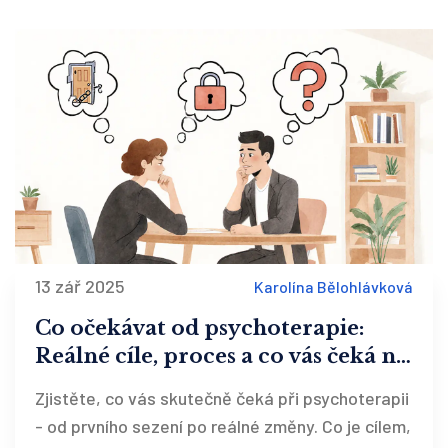
13 zář 2025
Karolína Bělohlávková
Co očekávat od psychoterapie:
Reálné cíle, proces a co vás čeká na
začátku
Zjistěte, co vás skutečně čeká při psychoterapii
- od prvního sezení po reálné změny. Co je cílem,